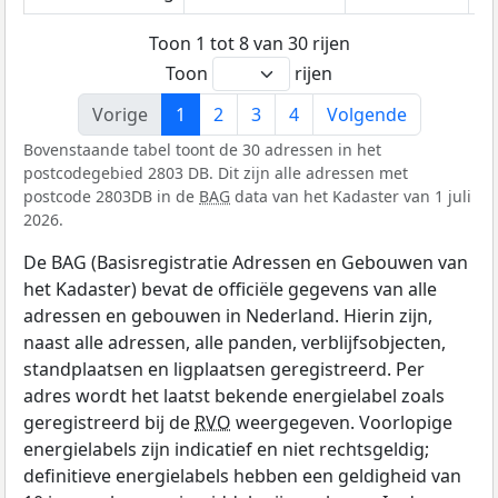
Toon 1 tot 8 van 30 rijen
Toon
rijen
Vorige
1
2
3
4
Volgende
Bovenstaande tabel toont de 30 adressen in het
postcodegebied 2803 DB. Dit zijn alle adressen met
postcode 2803DB in de
BAG
data van het Kadaster van 1 juli
2026.
De BAG (Basisregistratie Adressen en Gebouwen van
het Kadaster) bevat de officiële gegevens van alle
adressen en gebouwen in Nederland. Hierin zijn,
naast alle adressen, alle panden, verblijfsobjecten,
standplaatsen en ligplaatsen geregistreerd. Per
adres wordt het laatst bekende energielabel zoals
geregistreerd bij de
RVO
weergegeven. Voorlopige
energielabels zijn indicatief en niet rechtsgeldig;
definitieve energielabels hebben een geldigheid van