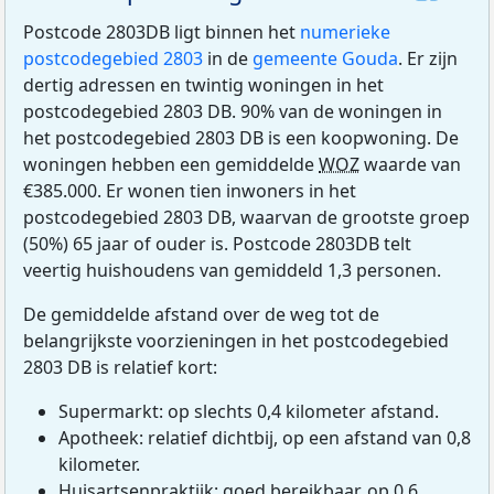
Postcode 2803DB ligt binnen het
numerieke
postcodegebied 2803
in de
gemeente Gouda
. Er zijn
dertig adressen en twintig woningen in het
postcodegebied 2803 DB. 90% van de woningen in
het postcodegebied 2803 DB is een koopwoning. De
woningen hebben een gemiddelde
WOZ
waarde van
€385.000. Er wonen tien inwoners in het
postcodegebied 2803 DB, waarvan de grootste groep
(50%) 65 jaar of ouder is. Postcode 2803DB telt
veertig huishoudens van gemiddeld 1,3 personen.
De gemiddelde afstand over de weg tot de
belangrijkste voorzieningen in het postcodegebied
2803 DB is relatief kort:
Supermarkt: op slechts 0,4 kilometer afstand.
Apotheek: relatief dichtbij, op een afstand van 0,8
kilometer.
Huisartsenpraktijk: goed bereikbaar, op 0,6