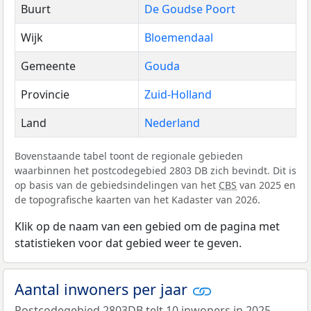
Buurt
De Goudse Poort
Wijk
Bloemendaal
Gemeente
Gouda
Provincie
Zuid-Holland
Land
Nederland
Bovenstaande tabel toont de regionale gebieden
waarbinnen het postcodegebied 2803 DB zich bevindt. Dit is
op basis van de gebiedsindelingen van het
CBS
van 2025 en
de topografische kaarten van het Kadaster van 2026.
Klik op de naam van een gebied om de pagina met
statistieken voor dat gebied weer te geven.
Aantal inwoners per jaar
Postcodegebied 2803DB telt 10 inwoners in 2025.