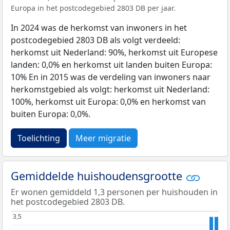
Europa in het postcodegebied 2803 DB per jaar.
In 2024 was de herkomst van inwoners in het
postcodegebied 2803 DB als volgt verdeeld:
herkomst uit Nederland: 90%, herkomst uit Europese
landen: 0,0% en herkomst uit landen buiten Europa:
10% En in 2015 was de verdeling van inwoners naar
herkomstgebied als volgt: herkomst uit Nederland:
100%, herkomst uit Europa: 0,0% en herkomst van
buiten Europa: 0,0%.
Toelichting
Meer migratie
Gemiddelde huishoudensgrootte
Er wonen gemiddeld 1,3 personen per huishouden in
het postcodegebied 2803 DB.
3,5
3,5