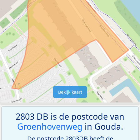
Bekijk kaart
2803 DB is de postcode van
Groenhovenweg
in Gouda.
De postcode 2803DB heeft de