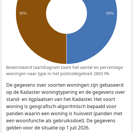
50%
50%
Bovenstaand taartdiagram toont het aantal en percentage
woningen naar type in het postcodegebied 2803 PA.
De gegevens over soorten woningen zijn gebaseerd
op de Kadaster woningtypering en de gegevens over
stand- en ligplaatsen van het Kadaster. Het soort
woning is geografisch-algoritmisch bepaald voor
panden waarin een woning is huisvest (panden met
een woonfunctie als gebruiksdoel). De gegevens
gelden voor de situatie op 1 juli 2026.