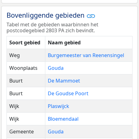
Bovenliggende gebieden
Tabel met de gebieden waarbinnen het
postcodegebied 2803 PA zich bevindt.
Soort gebied
Naam gebied
Weg
Burgemeester van Reenensingel
Woonplaats
Gouda
Buurt
De Mammoet
Buurt
De Goudse Poort
Wijk
Plaswijck
Wijk
Bloemendaal
Gemeente
Gouda