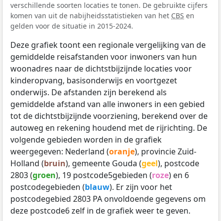
verschillende soorten locaties te tonen. De gebruikte cijfers
komen van uit de nabijheidsstatistieken van het
CBS
en
gelden voor de situatie in 2015-2024.
Deze grafiek toont een regionale vergelijking van de
gemiddelde reisafstanden voor inwoners van hun
woonadres naar de dichtstbijzijnde locaties voor
kinderopvang, basisonderwijs en voortgezet
onderwijs. De afstanden zijn berekend als
gemiddelde afstand van alle inwoners in een gebied
tot de dichtstbijzijnde voorziening, berekend over de
autoweg en rekening houdend met de rijrichting. De
volgende gebieden worden in de grafiek
weergegeven: Nederland (
oranje
), provincie Zuid-
Holland (
bruin
), gemeente Gouda (
geel
), postcode
2803 (
groen
), 19 postcode5gebieden (
roze
) en 6
postcodegebieden (
blauw
). Er zijn voor het
postcodegebied 2803 PA onvoldoende gegevens om
deze postcode6 zelf in de grafiek weer te geven.