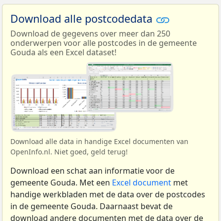
Download alle postcodedata
Download de gegevens over meer dan 250
onderwerpen voor alle postcodes in de gemeente
Gouda als een Excel dataset!
Download alle data in handige Excel documenten van
OpenInfo.nl. Niet goed, geld terug!
Download een schat aan informatie voor de
gemeente Gouda. Met een
Excel document
met
handige werkbladen met de data over de postcodes
in de gemeente Gouda. Daarnaast bevat de
download andere documenten met de data over de