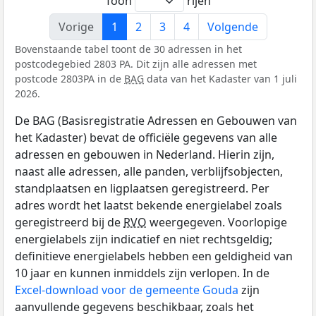
Toon
rijen
Vorige
1
2
3
4
Volgende
Bovenstaande tabel toont de 30 adressen in het
postcodegebied 2803 PA. Dit zijn alle adressen met
postcode 2803PA in de
BAG
data van het Kadaster van 1 juli
2026.
De BAG (Basisregistratie Adressen en Gebouwen van
het Kadaster) bevat de officiële gegevens van alle
adressen en gebouwen in Nederland. Hierin zijn,
naast alle adressen, alle panden, verblijfsobjecten,
standplaatsen en ligplaatsen geregistreerd. Per
adres wordt het laatst bekende energielabel zoals
geregistreerd bij de
RVO
weergegeven. Voorlopige
energielabels zijn indicatief en niet rechtsgeldig;
definitieve energielabels hebben een geldigheid van
10 jaar en kunnen inmiddels zijn verlopen. In de
Excel-download voor de gemeente Gouda
zijn
aanvullende gegevens beschikbaar, zoals het