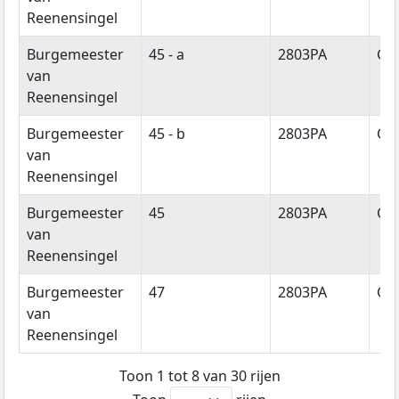
Reenensingel
Burgemeester
45 - a
2803PA
Go
van
Reenensingel
Burgemeester
45 - b
2803PA
Go
van
Reenensingel
Burgemeester
45
2803PA
Go
van
Reenensingel
Burgemeester
47
2803PA
Go
van
Reenensingel
Toon 1 tot 8 van 30 rijen