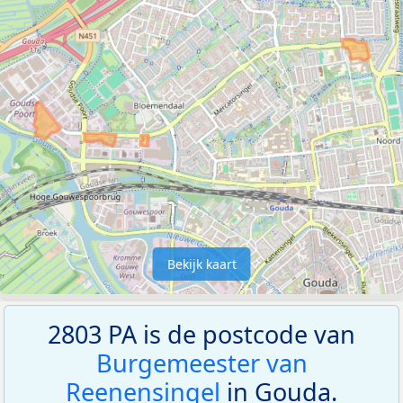
Bekijk kaart
2803 PA is de postcode van
Burgemeester van
Reenensingel
in Gouda.