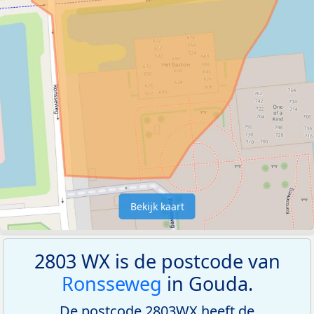
Bekijk kaart
2803 WX is de postcode van
Ronsseweg
in Gouda.
De postcode 2803WX heeft de