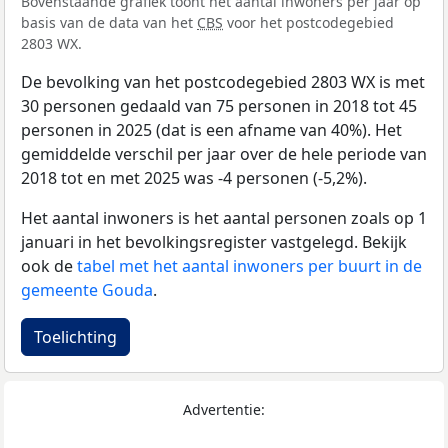
Bovenstaande grafiek toont het aantal inwoners per jaar op
basis van de data van het
CBS
voor het postcodegebied
2803 WX.
De bevolking van het postcodegebied 2803 WX is met
30 personen gedaald van 75 personen in 2018 tot 45
personen in 2025 (dat is een afname van 40%). Het
gemiddelde verschil per jaar over de hele periode van
2018 tot en met 2025 was -4 personen (-5,2%).
Het aantal inwoners is het aantal personen zoals op 1
januari in het bevolkingsregister vastgelegd. Bekijk
ook de
tabel met het aantal inwoners per buurt in de
gemeente Gouda
.
Toelichting
Advertentie: