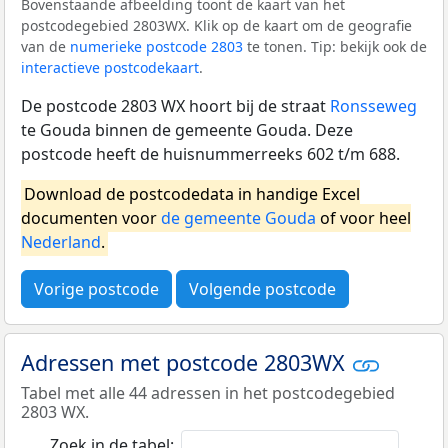
Bovenstaande afbeelding toont de kaart van het
postcodegebied 2803WX. Klik op de kaart om de geografie
van de
numerieke postcode 2803
te tonen. Tip: bekijk ook de
interactieve postcodekaart
.
De postcode 2803 WX hoort bij de straat
Ronsseweg
te Gouda binnen de gemeente Gouda. Deze
postcode heeft de huisnummerreeks 602 t/m 688.
Download de postcodedata in handige Excel
documenten voor
de gemeente Gouda
of voor heel
Nederland
.
Vorige postcode
Volgende postcode
Adressen met postcode 2803WX
Tabel met alle 44 adressen in het postcodegebied
2803 WX.
Zoek in de tabel: