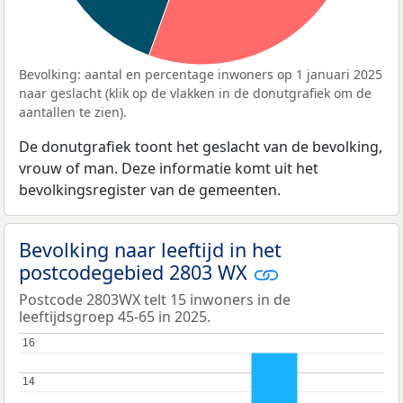
Bevolking: aantal en percentage inwoners op 1 januari 2025
naar geslacht (klik op de vlakken in de donutgrafiek om de
aantallen te zien).
De donutgrafiek toont het geslacht van de bevolking,
vrouw of man. Deze informatie komt uit het
bevolkingsregister van de gemeenten.
Bevolking naar leeftijd in het
postcodegebied 2803 WX
Postcode 2803WX telt 15 inwoners in de
leeftijdsgroep 45-65 in 2025.
16
16
14
14