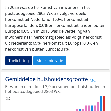
In 2025 was de herkomst van inwoners in het
postcodegebied 2803 WX als volgt verdeeld:
herkomst uit Nederland: 100%, herkomst uit
Europese landen: 0,0% en herkomst uit landen buiten
Europa: 0,0% En in 2018 was de verdeling van
inwoners naar herkomstgebied als volgt: herkomst
uit Nederland: 69%, herkomst uit Europa: 0,0% en
herkomst van buiten Europa: 31%.
Toelichting
Meer migratie
Gemiddelde huishoudensgrootte
Er wonen gemiddeld 3,0 personen per huishouden in
het postcodegebied 2803 WX.
3,0
3,0