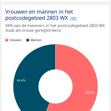
Vrouwen en mannen in het
postcodegebied 2803 WX
56% van de inwoners in het postcodegebied 2803 WX
staat als vrouw geregistreerd.
Vrouwen
Mannen
44,4%
55,6%