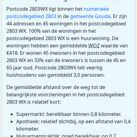
Postcode 2803WX ligt binnen het
numerieke
postcodegebied 2803
in de
gemeente Gouda
. Er zijn
44 adressen en 45 woningen in het postcodegebied
2803 WX. 100% van de woningen in het
postcodegebied 2803 WX is een huurwoning. De
woningen hebben een gemiddelde
WOZ
waarde van
€418. Er wonen 45 inwoners in het postcodegebied
2803 WX en 33% van de inwoners is tussen de 45 en
65 jaar oud. Postcode 2803WX telt veertig
huishoudens van gemiddeld 3,0 personen.
De gemiddelde afstand over de weg tot de
belangrijkste voorzieningen in het postcodegebied
2803 WX is relatief kort:
Supermarkt: bereikbaar binnen 0,8 kilometer.
Apotheek: relatief dichtbij, op een afstand van 0,4
kilometer.
Huisartsenpraktijk: goed bereikbaar, op 0,7