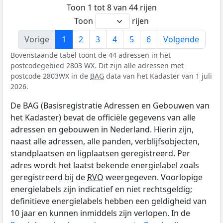
Toon 1 tot 8 van 44 rijen
Toon
rijen
Vorige
1
2
3
4
5
6
Volgende
Bovenstaande tabel toont de 44 adressen in het
postcodegebied 2803 WX. Dit zijn alle adressen met
postcode 2803WX in de
BAG
data van het Kadaster van 1 juli
2026.
De BAG (Basisregistratie Adressen en Gebouwen van
het Kadaster) bevat de officiële gegevens van alle
adressen en gebouwen in Nederland. Hierin zijn,
naast alle adressen, alle panden, verblijfsobjecten,
standplaatsen en ligplaatsen geregistreerd. Per
adres wordt het laatst bekende energielabel zoals
geregistreerd bij de
RVO
weergegeven. Voorlopige
energielabels zijn indicatief en niet rechtsgeldig;
definitieve energielabels hebben een geldigheid van
10 jaar en kunnen inmiddels zijn verlopen. In de