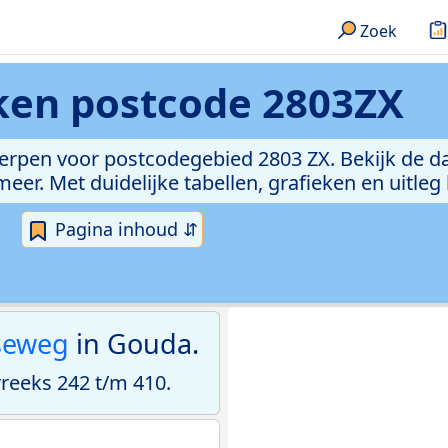
Zoek
eken
postcode 2803ZX
erpen voor postcodegebied 2803 ZX. Bekijk de da
er. Met duidelijke tabellen, grafieken en uitleg
Pagina inhoud ⇵
seweg
in Gouda.
eeks 242 t/m 410.