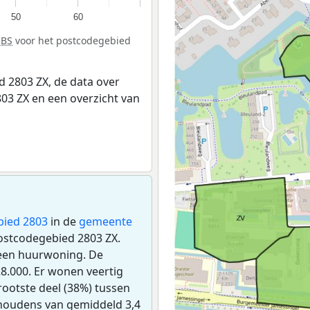
50
60
CBS
voor het postcodegebied
 2803 ZX, de data over
03 ZX en een overzicht van
bied 2803
in de
gemeente
postcodegebied 2803 ZX.
 een huurwoning. De
.000. Er wonen veertig
ootste deel (38%) tussen
ishoudens van gemiddeld 3,4