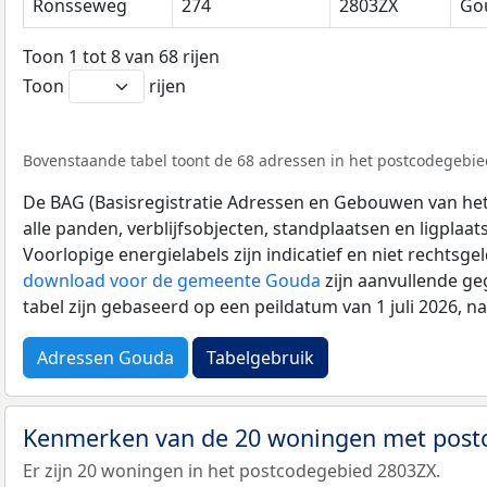
Ronsseweg
274
2803ZX
Go
Toon 1 tot 8 van 68 rijen
Toon
rijen
Bovenstaande tabel toont de 68 adressen in het postcodegebied
De BAG (Basisregistratie Adressen en Gebouwen van het K
alle panden, verblijfsobjecten, standplaatsen en ligplaa
Voorlopige energielabels zijn indicatief en niet rechtsge
download voor de gemeente Gouda
zijn aanvullende ge
tabel zijn gebaseerd op een peildatum van 1 juli 2026, 
Adressen Gouda
Tabelgebruik
Kenmerken van de 20 woningen met pos
Er zijn 20 woningen in het postcodegebied 2803ZX.