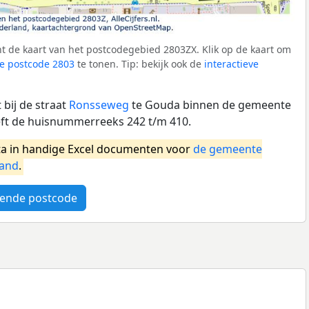
t de kaart van het postcodegebied 2803ZX. Klik op de kaart om
e postcode 2803
te tonen. Tip: bekijk ook de
interactieve
bij de straat
Ronsseweg
te Gouda binnen de gemeente
ft de huisnummerreeks 242 t/m 410.
a in handige Excel documenten voor
de gemeente
land
.
ende postcode