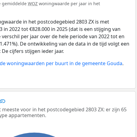
de gemiddelde
WOZ
woningwaarde per jaar in het
gwaarde in het postcodegebied 2803 ZX is met
in 2022 tot €828.000 in 2025 (dat is een stijging van
verschil per jaar over de hele periode van 2022 tot en
.471%). De ontwikkeling van de data in de tijd volgt een
e cijfers stijgen ieder jaar.
n de woningwaarden per buurt in de gemeente Gouda
.
eeste voor in het postcodegebied 2803 ZX: er zijn 65
ype appartementen.