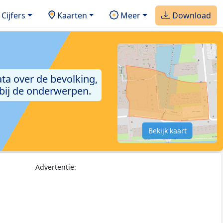
Cijfers
Kaarten
Meer
Download
ta over de bevolking,
 bij de onderwerpen.
Bekijk kaart
Advertentie: