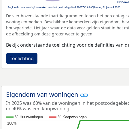
De vier bovenstaande taartdiagrammen tonen het percentage 
woningkenmerken. Beschikbare kenmerken zijn eigendom, bewo
bouwperiode. Het jaar waar de data voor gelden staat in het mi
de afbeelding om deze groter weer te geven.
Bekijk onderstaande toelichting voor de definities van
Toelichting
Eigendom van woningen
In 2025 was 60% van de woningen in het postcodegebie
en 40% was een koopwoning.
% Huurwoningen
% Koopwoningen
100%
100%