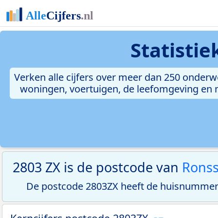
Statisti
Verken alle cijfers over meer dan 250 onderw
woningen, voertuigen, de leefomgeving en me
2803 ZX is de postcode van
Rons
De postcode 2803ZX heeft de huisnummerr