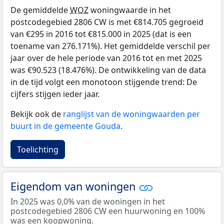
De gemiddelde
WOZ
woningwaarde in het
postcodegebied 2806 CW is met €814.705 gegroeid
van €295 in 2016 tot €815.000 in 2025 (dat is een
toename van 276.171%). Het gemiddelde verschil per
jaar over de hele periode van 2016 tot en met 2025
was €90.523 (18.476%). De ontwikkeling van de data
in de tijd volgt een monotoon stijgende trend: De
cijfers stijgen ieder jaar.
Bekijk ook de
ranglijst van de woningwaarden per
buurt in de gemeente Gouda
.
Toelichting
Eigendom van woningen
In 2025 was 0,0% van de woningen in het
postcodegebied 2806 CW een huurwoning en 100%
was een koopwoning.