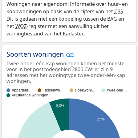
Woningen naar eigendom: Informatie over huur- en
koopwoningen op basis van de cijfers van het
CBS
.
Dit is gedaan met een koppeling tussen de
BAG
en
het
WOZ
-register met een aanvulling uit het
woningbestand van het Kadaster.
Soorten woningen
Twee-onder-één-kap woningen komen het meeste
voor in het postcodegebied 2806 CW: er zijn 9
adressen met het woningtype twee-onder-één-kap
woningen.
Appartem…
Tussenwo…
Hoekwoni…
Twee-ond…
Vrijstaande woningen
6,3%
25%