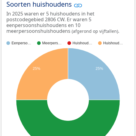
Soorten huishoudens
In 2025 waren er 5 huishoudens in het
postcodegebied 2806 CW. Er waren 5
eenpersoonshuishoudens en 10
meerpersoonshuishoudens
.
(afgerond op vijftallen)
Eenperso…
Meerpers…
Huishoud…
Huishoud…
25%
25%