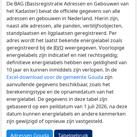
De BAG (Basisregistratie Adressen en Gebouwen van
het Kadaster) bevat de officiële gegevens van alle
adressen en gebouwen in Nederland. Hierin zijn,
naast alle adressen, alle panden, verblijfsobjecten,
standplaatsen en ligplaatsen geregistreerd. Per
adres wordt het laatst bekende energielabel zoals
geregistreerd bij de
RVO
weergegeven. Voorlopige
energielabels zijn indicatief en niet rechtsgeldig;
definitieve energielabels hebben een geldigheid van
10 jaar en kunnen inmiddels zijn verlopen. In de
Excel-download voor de gemeente Gouda
zijn
aanvullende gegevens beschikbaar, zoals het
berekeningstype en de opnamedatum van het
energielabel. De gegevens in deze tabel zijn
gebaseerd op een peildatum van 1 juli 2026, na deze
datum kunnen energielabels en andere kenmerken
zijn gewijzigd of opnieuw zijn vastgesteld.
Adressen Gouda
Tabelgebruik