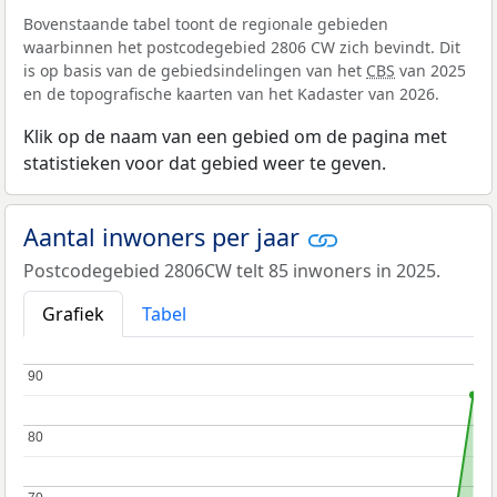
Bovenstaande tabel toont de regionale gebieden
waarbinnen het postcodegebied 2806 CW zich bevindt. Dit
is op basis van de gebiedsindelingen van het
CBS
van 2025
en de topografische kaarten van het Kadaster van 2026.
Klik op de naam van een gebied om de pagina met
statistieken voor dat gebied weer te geven.
Aantal inwoners per jaar
Postcodegebied 2806CW telt 85 inwoners in 2025.
Grafiek
Tabel
90
90
80
80