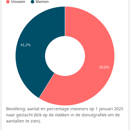
Vrouwen
Mannen
41,2%
58,8%
Bevolking: aantal en percentage inwoners op 1 januari 2025
naar geslacht (klik op de vlakken in de donutgrafiek om de
aantallen te zien).