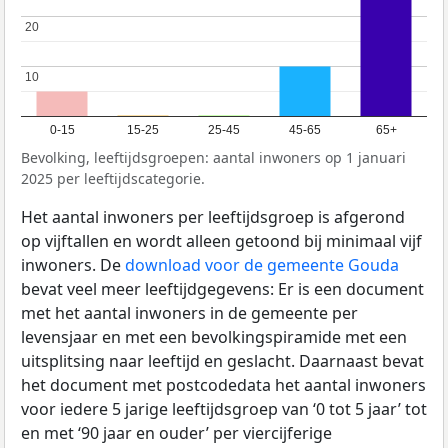
20
20
10
10
0-15
15-25
25-45
45-65
65+
Bevolking, leeftijdsgroepen: aantal inwoners op 1 januari
2025 per leeftijdscategorie.
Het aantal inwoners per leeftijdsgroep is afgerond
op vijftallen en wordt alleen getoond bij minimaal vijf
inwoners. De
download voor de gemeente Gouda
bevat veel meer leeftijdgegevens: Er is een document
met het aantal inwoners in de gemeente per
levensjaar en met een bevolkingspiramide met een
uitsplitsing naar leeftijd en geslacht. Daarnaast bevat
het document met postcodedata het aantal inwoners
voor iedere 5 jarige leeftijdsgroep van ‘0 tot 5 jaar’ tot
en met ‘90 jaar en ouder’ per viercijferige