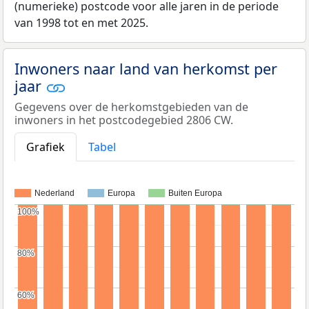
(numerieke) postcode voor alle jaren in de periode
van 1998 tot en met 2025.
Inwoners naar land van herkomst per
jaar
Gegevens over de herkomstgebieden van de
inwoners in het postcodegebied 2806 CW.
Grafiek
Tabel
Nederland
Europa
Buiten Europa
100%
100%
80%
80%
60%
60%