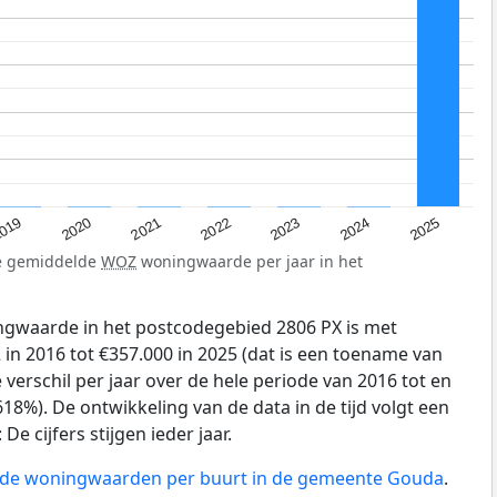
019
2024
2021
2023
2020
2025
2022
de gemiddelde
WOZ
woningwaarde per jaar in het
gwaarde in het postcodegebied 2806 PX is met
in 2016 tot €357.000 in 2025 (dat is een toename van
verschil per jaar over de hele periode van 2016 tot en
18%). De ontwikkeling van de data in de tijd volgt een
e cijfers stijgen ieder jaar.
n de woningwaarden per buurt in de gemeente Gouda
.