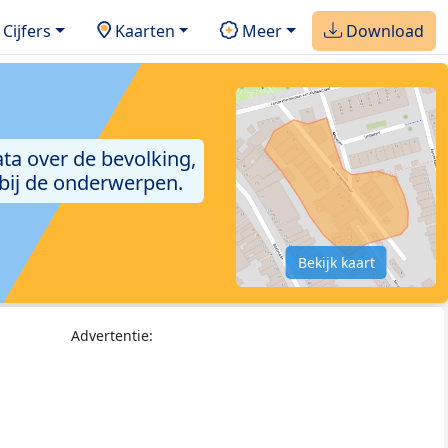
Cijfers
Kaarten
Meer
Download
ta over de bevolking,
 bij de onderwerpen.
Bekijk kaart
Advertentie: