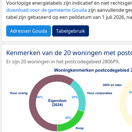
Voorlopige energielabels zijn indicatief en niet rechtsge
download voor de gemeente Gouda
zijn aanvullende ge
tabel zijn gebaseerd op een peildatum van 1 juli 2026, 
Adressen Gouda
Tabelgebruik
Kenmerken van de 20 woningen met pos
Er zijn 20 woningen in het postcodegebied 2806PX.