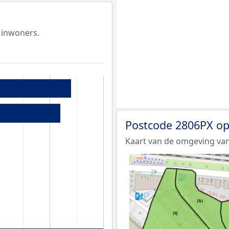
 inwoners.
Postcode 2806PX op
Kaart van de omgeving van