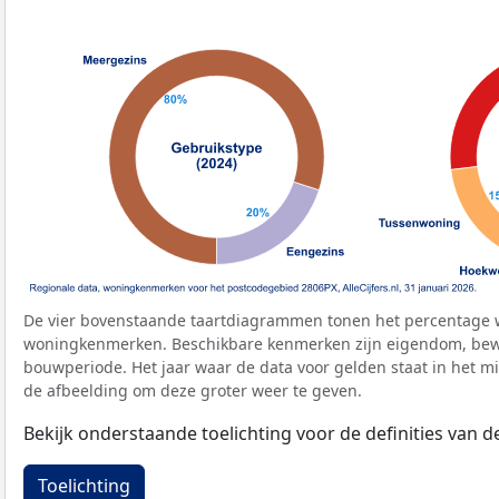
De vier bovenstaande taartdiagrammen tonen het percentage 
woningkenmerken. Beschikbare kenmerken zijn eigendom, bewo
bouwperiode. Het jaar waar de data voor gelden staat in het mi
de afbeelding om deze groter weer te geven.
Bekijk onderstaande toelichting voor de definities van
Toelichting