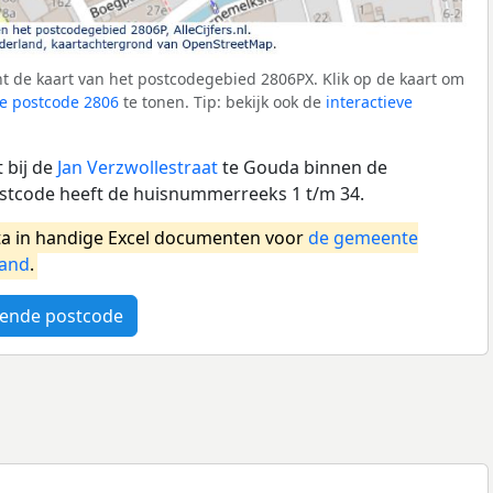
t de kaart van het postcodegebied 2806PX. Klik op de kaart om
e postcode 2806
te tonen. Tip: bekijk ook de
interactieve
 bij de
Jan Verzwollestraat
te Gouda binnen de
tcode heeft de huisnummerreeks 1 t/m 34.
a in handige Excel documenten voor
de gemeente
land
.
ende postcode