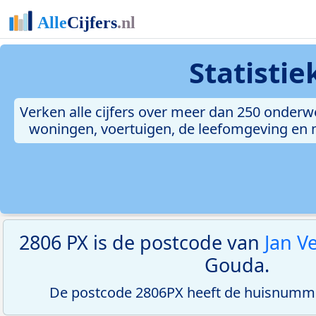
Statisti
Verken alle cijfers over meer dan 250 onderw
woningen, voertuigen, de leefomgeving en me
2806 PX is de postcode van
Jan V
Gouda.
De postcode 2806PX heeft de huisnumme