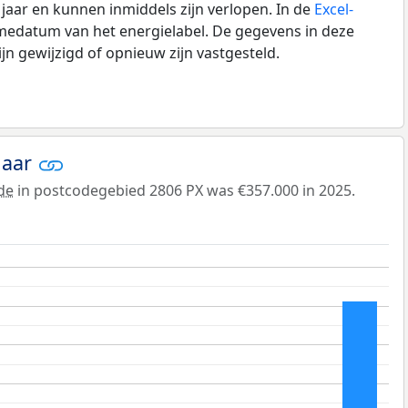
0 jaar en kunnen inmiddels zijn verlopen. In de
Excel-
medatum van het energielabel. De gegevens in deze
n gewijzigd of opnieuw zijn vastgesteld.
jaar
de
in postcodegebied 2806 PX was €357.000 in 2025.