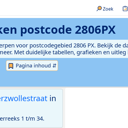
Zoek
eken
postcode 2806PX
erpen voor postcodegebied 2806 PX. Bekijk de da
er. Met duidelijke tabellen, grafieken en uitleg
Pagina inhoud ⇵
erzwollestraat
in
rreeks 1 t/m 34.