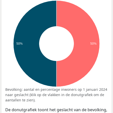
50%
50%
Bevolking: aantal en percentage inwoners op 1 januari 2024
naar geslacht (klik op de vlakken in de donutgrafiek om de
aantallen te zien).
De donutgrafiek toont het geslacht van de bevolking,