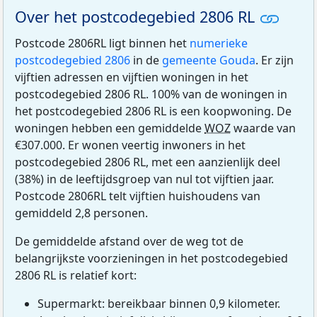
Over het postcodegebied 2806 RL
Postcode 2806RL ligt binnen het
numerieke
postcodegebied 2806
in de
gemeente Gouda
. Er zijn
vijftien adressen en vijftien woningen in het
postcodegebied 2806 RL. 100% van de woningen in
het postcodegebied 2806 RL is een koopwoning. De
woningen hebben een gemiddelde
WOZ
waarde van
€307.000. Er wonen veertig inwoners in het
postcodegebied 2806 RL, met een aanzienlijk deel
(38%) in de leeftijdsgroep van nul tot vijftien jaar.
Postcode 2806RL telt vijftien huishoudens van
gemiddeld 2,8 personen.
De gemiddelde afstand over de weg tot de
belangrijkste voorzieningen in het postcodegebied
2806 RL is relatief kort:
Supermarkt: bereikbaar binnen 0,9 kilometer.