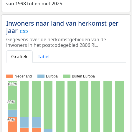
van 1998 tot en met 2025.
Inwoners naar land van herkomst per
jaar
Gegevens over de herkomstgebieden van de
inwoners in het postcodegebied 2806 RL.
Grafiek
Tabel
Nederland
Europa
Buiten Europa
100%
100%
80%
80%
60%
60%