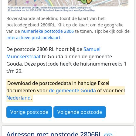
Bovenstaande afbeelding toont de kaart van het
postcodegebied 2806RL. Klik op de kaart om de geografie
van de
numerieke postcode 2806
te tonen. Tip: bekijk ook de
interactieve postcodekaart
.
De postcode 2806 RL hoort bij de
Samuel
Munckerstraat
te Gouda binnen de gemeente
Gouda. Deze postcode heeft de huisnummerreeks 1
t/m 29.
Download de postcodedata in handige Excel
documenten voor
de gemeente Gouda
of voor heel
Nederland
.
Vorige postcode
Volgende postcode
Adressen met postcode 2806RL