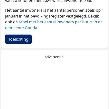
van 2015 tot en met 2024 was 2 inwoner (6,3%).
Het aantal inwoners is het aantal personen zoals op 1
januari in het bevolkingsregister vastgelegd. Bekijk
ook de
tabel met het aantal inwoners per buurt in de
gemeente Gouda
.
Toelichting
Advertentie: