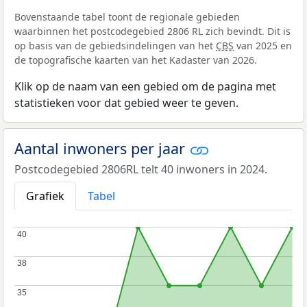
Bovenstaande tabel toont de regionale gebieden
waarbinnen het postcodegebied 2806 RL zich bevindt. Dit is
op basis van de gebiedsindelingen van het
CBS
van 2025 en
de topografische kaarten van het Kadaster van 2026.
Klik op de naam van een gebied om de pagina met
statistieken voor dat gebied weer te geven.
Aantal inwoners per jaar
Postcodegebied 2806RL telt 40 inwoners in 2024.
Grafiek
Tabel
40
40
38
38
35
35