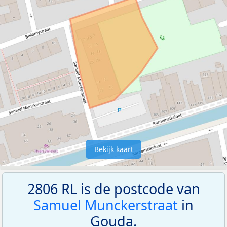
Bekijk kaart
2806 RL is de postcode van
Samuel Munckerstraat
in
Gouda.