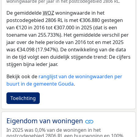
woningwaarde per jaar in het postcodegebied 2806 RL.
De gemiddelde
WOZ
woningwaarde in het
postcodegebied 2806 RL is met €306.880 gestegen
van €120 in 2016 tot €307.000 in 2025 (dat is een
toename van 255.733%). Het gemiddelde verschil per
jaar over de hele periode van 2016 tot en met 2025
was €34.098 (17.947%). De ontwikkeling van de data
in de tijd volgt een duidelijk stijgende trend: De cijfers
stijgen bijna ieder jaar.
Bekijk ook de
ranglijst van de woningwaarden per
buurt in de gemeente Gouda
.
Toelichting
Eigendom van woningen
In 2025 was 0,0% van de woningen in het
postcodegebied 2806 RL een huurwoning en 100%