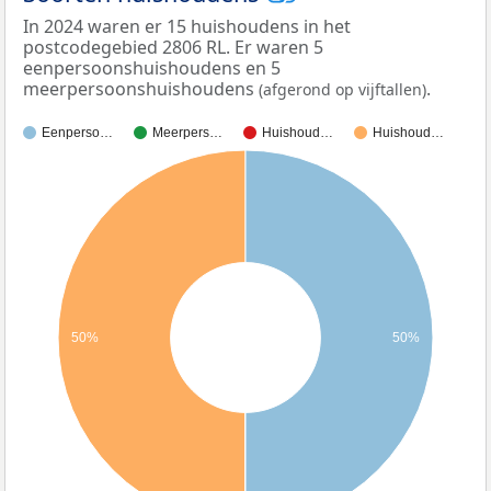
In 2024 waren er 15 huishoudens in het
postcodegebied 2806 RL. Er waren 5
eenpersoonshuishoudens en 5
meerpersoonshuishoudens
.
(afgerond op vijftallen)
Eenperso…
Meerpers…
Huishoud…
Huishoud…
50%
50%