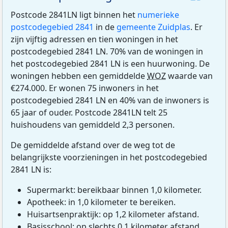
Postcode 2841LN ligt binnen het
numerieke
postcodegebied 2841
in de
gemeente Zuidplas
. Er
zijn vijftig adressen en tien woningen in het
postcodegebied 2841 LN. 70% van de woningen in
het postcodegebied 2841 LN is een huurwoning. De
woningen hebben een gemiddelde
WOZ
waarde van
€274.000. Er wonen 75 inwoners in het
postcodegebied 2841 LN en 40% van de inwoners is
65 jaar of ouder. Postcode 2841LN telt 25
huishoudens van gemiddeld 2,3 personen.
De gemiddelde afstand over de weg tot de
belangrijkste voorzieningen in het postcodegebied
2841 LN is:
Supermarkt: bereikbaar binnen 1,0 kilometer.
Apotheek: in 1,0 kilometer te bereiken.
Huisartsenpraktijk: op 1,2 kilometer afstand.
Basisschool: op slechts 0,1 kilometer afstand.