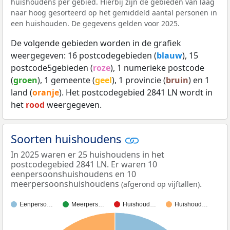
huishoudens per gebied. Hierbij zijn de gebieden van laag
naar hoog gesorteerd op het gemiddeld aantal personen in
een huishouden. De gegevens gelden voor 2025.
De volgende gebieden worden in de grafiek
weergegeven: 16 postcodegebieden (
blauw
), 15
postcode5gebieden (
roze
), 1 numerieke postcode
(
groen
), 1 gemeente (
geel
), 1 provincie (
bruin
) en 1
land (
oranje
). Het postcodegebied 2841 LN wordt in
het
rood
weergegeven.
Soorten huishoudens
In 2025 waren er 25 huishoudens in het
postcodegebied 2841 LN. Er waren 10
eenpersoonshuishoudens en 10
meerpersoonshuishoudens
.
(afgerond op vijftallen)
Eenperso…
Meerpers…
Huishoud…
Huishoud…