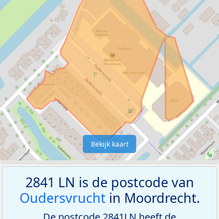
Bekijk kaart
2841 LN is de postcode van
Oudersvrucht
in Moordrecht.
De postcode 2841LN heeft de