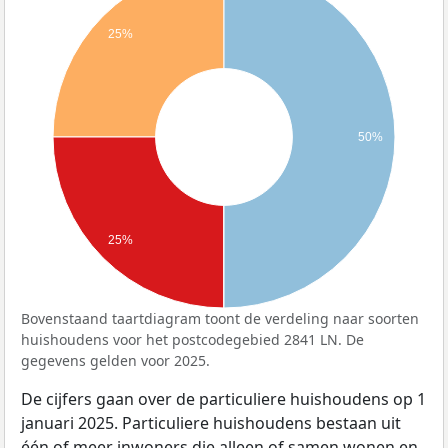
25%
50%
25%
Bovenstaand taartdiagram toont de verdeling naar soorten
huishoudens voor het postcodegebied 2841 LN. De
gegevens gelden voor 2025.
De cijfers gaan over de particuliere huishoudens op 1
januari 2025. Particuliere huishoudens bestaan uit
één of meer inwoners die alleen of samen wonen en