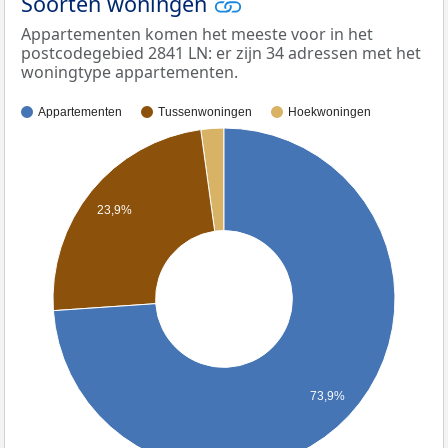
Soorten woningen
Appartementen komen het meeste voor in het
postcodegebied 2841 LN: er zijn 34 adressen met het
woningtype appartementen.
Appartementen
Tussenwoningen
Hoekwoningen
23,9%
73,9%