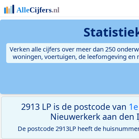
Statisti
Verken alle cijfers over meer dan 250 onderw
woningen, voertuigen, de leefomgeving en me
2913 LP is de postcode van
1e
Nieuwerkerk aan den IJ
De postcode 2913LP heeft de huisnummerr