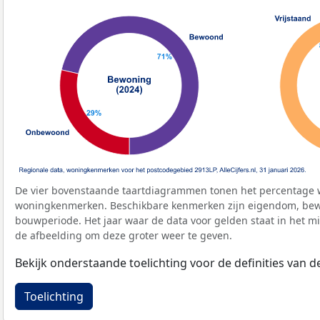
De vier bovenstaande taartdiagrammen tonen het percentage 
woningkenmerken. Beschikbare kenmerken zijn eigendom, bewo
bouwperiode. Het jaar waar de data voor gelden staat in het mi
de afbeelding om deze groter weer te geven.
Bekijk onderstaande toelichting voor de definities van
Toelichting