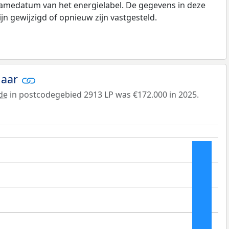
namedatum van het energielabel. De gegevens in deze
n gewijzigd of opnieuw zijn vastgesteld.
jaar
de
in postcodegebied 2913 LP was €172.000 in 2025.