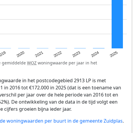
019
2024
2021
2023
2020
2025
2022
de gemiddelde
WOZ
woningwaarde per jaar in het
gwaarde in het postcodegebied 2913 LP is met
 in 2016 tot €172.000 in 2025 (dat is een toename van
erschil per jaar over de hele periode van 2016 tot en
2%). De ontwikkeling van de data in de tijd volgt een
e cijfers groeien bijna ieder jaar.
n de woningwaarden per buurt in de gemeente Zuidplas
.