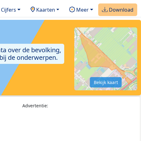
Cijfers
Kaarten
Meer
Download
ta over de bevolking,
 bij de onderwerpen.
Bekijk kaart
Advertentie: