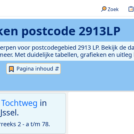
Zoek
eken
postcode 2913LP
erpen voor postcodegebied 2913 LP. Bekijk de da
er. Met duidelijke tabellen, grafieken en uitleg
Pagina inhoud ⇵
 Tochtweg
in
ssel.
eeks 2 - a t/m 78.