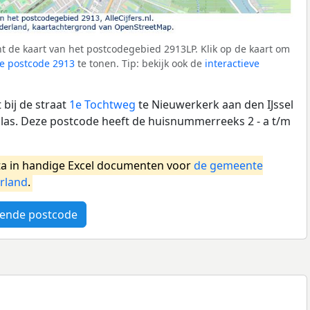
 de kaart van het postcodegebied 2913LP. Klik op de kaart om
e postcode 2913
te tonen. Tip: bekijk ook de
interactieve
bij de straat
1e Tochtweg
te Nieuwerkerk aan den IJssel
as. Deze postcode heeft de huisnummerreeks 2 - a t/m
a in handige Excel documenten voor
de gemeente
rland
.
ende postcode