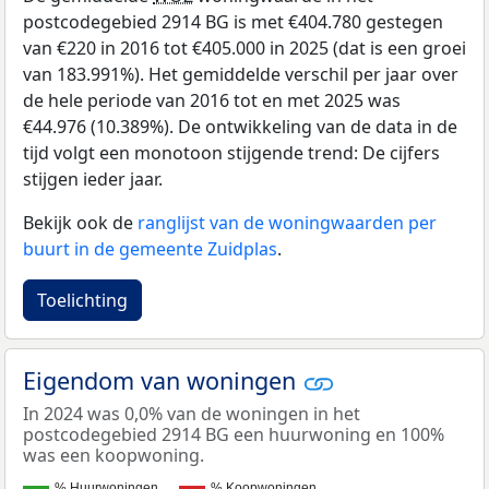
postcodegebied 2914 BG is met €404.780 gestegen
van €220 in 2016 tot €405.000 in 2025 (dat is een groei
van 183.991%). Het gemiddelde verschil per jaar over
de hele periode van 2016 tot en met 2025 was
€44.976 (10.389%). De ontwikkeling van de data in de
tijd volgt een monotoon stijgende trend: De cijfers
stijgen ieder jaar.
Bekijk ook de
ranglijst van de woningwaarden per
buurt in de gemeente Zuidplas
.
Toelichting
Eigendom van woningen
In 2024 was 0,0% van de woningen in het
postcodegebied 2914 BG een huurwoning en 100%
was een koopwoning.
% Huurwoningen
% Koopwoningen