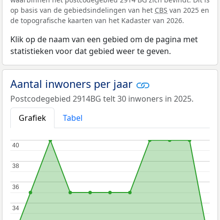
op basis van de gebiedsindelingen van het
CBS
van 2025 en
de topografische kaarten van het Kadaster van 2026.
Klik op de naam van een gebied om de pagina met
statistieken voor dat gebied weer te geven.
Aantal inwoners per jaar
Postcodegebied 2914BG telt 30 inwoners in 2025.
Grafiek
Tabel
40
40
38
38
36
36
34
34