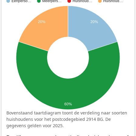
Eenperso…
Meerpers…
Huishoud…
Huishoud…
20%
20%
60%
Bovenstaand taartdiagram toont de verdeling naar soorten
huishoudens voor het postcodegebied 2914 BG. De
gegevens gelden voor 2025.