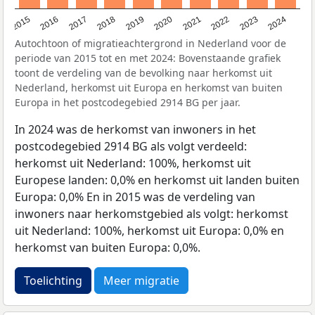
2015
2016
2017
2018
2019
2020
2021
2022
2023
2024
Autochtoon of migratieachtergrond in Nederland voor de
periode van 2015 tot en met 2024: Bovenstaande grafiek
toont de verdeling van de bevolking naar herkomst uit
Nederland, herkomst uit Europa en herkomst van buiten
Europa in het postcodegebied 2914 BG per jaar.
In 2024 was de herkomst van inwoners in het
postcodegebied 2914 BG als volgt verdeeld:
herkomst uit Nederland: 100%, herkomst uit
Europese landen: 0,0% en herkomst uit landen buiten
Europa: 0,0% En in 2015 was de verdeling van
inwoners naar herkomstgebied als volgt: herkomst
uit Nederland: 100%, herkomst uit Europa: 0,0% en
herkomst van buiten Europa: 0,0%.
Toelichting
Meer migratie