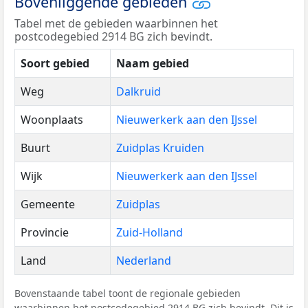
Bovenliggende gebieden
Tabel met de gebieden waarbinnen het
postcodegebied 2914 BG zich bevindt.
Soort gebied
Naam gebied
Weg
Dalkruid
Woonplaats
Nieuwerkerk aan den IJssel
Buurt
Zuidplas Kruiden
Wijk
Nieuwerkerk aan den IJssel
Gemeente
Zuidplas
Provincie
Zuid-Holland
Land
Nederland
Bovenstaande tabel toont de regionale gebieden
waarbinnen het postcodegebied 2914 BG zich bevindt. Dit is