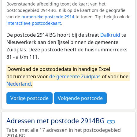
Bovenstaande afbeelding toont de kaart van het
postcodegebied 2914BG. Klik op de kaart om de geografie
van de
numerieke postcode 2914
te tonen. Tip: bekijk ook de
interactieve postcodekaart
.
De postcode 2914 BG hoort bij de straat
Dalkruid
te
Nieuwerkerk aan den IJssel binnen de gemeente
Zuidplas. Deze postcode heeft de huisnummerreeks
81 - a t/m 111.
Download de postcodedata in handige Excel
documenten voor
de gemeente Zuidplas
of voor heel
Nederland
.
Vorige postcode
Volgende postcode
Adressen met postcode 2914BG
Tabel met alle 17 adressen in het postcodegebied
2914 BG.