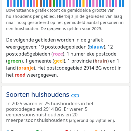
Bovenstaande grafiek toont de gemiddelde grootte van
huishoudens per gebied. Hierbij zijn de gebieden van laag
naar hoog gesorteerd op het gemiddeld aantal personen in
een huishouden. De gegevens gelden voor 2025.
De volgende gebieden worden in de grafiek
weergegeven: 19 postcodegebieden (
blauw
), 12
postcode5gebieden (
roze
), 1 numerieke postcode
(
groen
), 1 gemeente (
geel
), 1 provincie (
bruin
) en 1
land (
oranje
). Het postcodegebied 2914 BG wordt in
het
rood
weergegeven.
Soorten huishoudens
In 2025 waren er 25 huishoudens in het
postcodegebied 2914 BG. Er waren 5
eenpersoonshuishoudens en 20
meerpersoonshuishoudens
.
(afgerond op vijftallen)