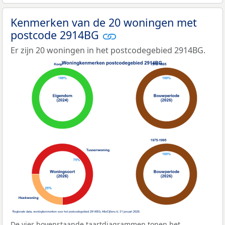
Kenmerken van de 20 woningen met
postcode 2914BG
Er zijn 20 woningen in het postcodegebied 2914BG.
De vier bovenstaande taartdiagrammen tonen het