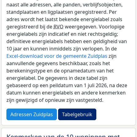
naast alle adressen, alle panden, verblijfsobjecten,
standplaatsen en ligplaatsen geregistreerd. Per
adres wordt het laatst bekende energielabel zoals
geregistreerd bij de
RVO
weergegeven. Voorlopige
energielabels zijn indicatief en niet rechtsgeldig;
definitieve energielabels hebben een geldigheid van
10 jaar en kunnen inmiddels zijn verlopen. In de
Excel-download voor de gemeente Zuidplas
zijn
aanvullende gegevens beschikbaar, zoals het
berekeningstype en de opnamedatum van het
energielabel. De gegevens in deze tabel zijn
gebaseerd op een peildatum van 1 juli 2026, na deze
datum kunnen energielabels en andere kenmerken
zijn gewijzigd of opnieuw zijn vastgesteld.
Adressen Zuidplas
Tabelgebruik
Kenmerken van de 10 woningen met