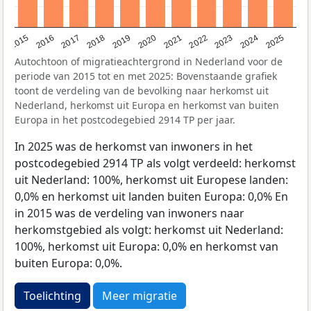
2019
2022
2017
2025
2020
2015
2023
2018
2021
2016
2024
Autochtoon of migratieachtergrond in Nederland voor de
periode van 2015 tot en met 2025: Bovenstaande grafiek
toont de verdeling van de bevolking naar herkomst uit
Nederland, herkomst uit Europa en herkomst van buiten
Europa in het postcodegebied 2914 TP per jaar.
In 2025 was de herkomst van inwoners in het
postcodegebied 2914 TP als volgt verdeeld: herkomst
uit Nederland: 100%, herkomst uit Europese landen:
0,0% en herkomst uit landen buiten Europa: 0,0% En
in 2015 was de verdeling van inwoners naar
herkomstgebied als volgt: herkomst uit Nederland:
100%, herkomst uit Europa: 0,0% en herkomst van
buiten Europa: 0,0%.
Toelichting
Meer migratie