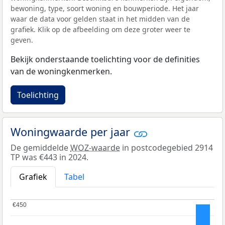
bewoning, type, soort woning en bouwperiode. Het jaar
waar de data voor gelden staat in het midden van de
grafiek. Klik op de afbeelding om deze groter weer te
geven.
Bekijk onderstaande toelichting voor de definities
van de woningkenmerken.
Toelichting
Woningwaarde per jaar
De gemiddelde
WOZ-waarde
in postcodegebied 2914
TP was €443 in 2024.
Grafiek
Tabel
€450
€450