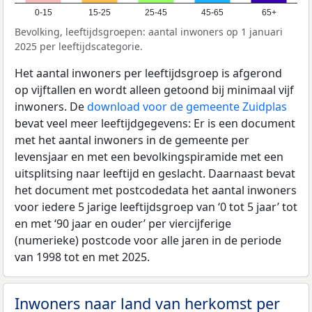
0-15
15-25
25-45
45-65
65+
Bevolking, leeftijdsgroepen: aantal inwoners op 1 januari
2025 per leeftijdscategorie.
Het aantal inwoners per leeftijdsgroep is afgerond
op vijftallen en wordt alleen getoond bij minimaal vijf
inwoners. De
download voor de gemeente Zuidplas
bevat veel meer leeftijdgegevens: Er is een document
met het aantal inwoners in de gemeente per
levensjaar en met een bevolkingspiramide met een
uitsplitsing naar leeftijd en geslacht. Daarnaast bevat
het document met postcodedata het aantal inwoners
voor iedere 5 jarige leeftijdsgroep van ‘0 tot 5 jaar’ tot
en met ‘90 jaar en ouder’ per viercijferige
(numerieke) postcode voor alle jaren in de periode
van 1998 tot en met 2025.
Inwoners naar land van herkomst per