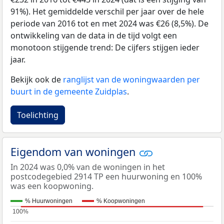
91%). Het gemiddelde verschil per jaar over de hele
periode van 2016 tot en met 2024 was €26 (8,5%). De
ontwikkeling van de data in de tijd volgt een
monotoon stijgende trend: De cijfers stijgen ieder
jaar.
Bekijk ook de
ranglijst van de woningwaarden per
buurt in de gemeente Zuidplas
.
Toelichting
Eigendom van woningen
In 2024 was 0,0% van de woningen in het
postcodegebied 2914 TP een huurwoning en 100%
was een koopwoning.
% Huurwoningen
% Koopwoningen
100%
100%