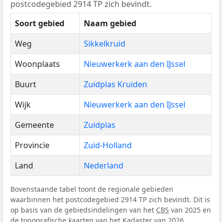
postcodegebied 2914 TP zich bevindt.
Soort gebied
Naam gebied
Weg
Sikkelkruid
Woonplaats
Nieuwerkerk aan den IJssel
Buurt
Zuidplas Kruiden
Wijk
Nieuwerkerk aan den IJssel
Gemeente
Zuidplas
Provincie
Zuid-Holland
Land
Nederland
Bovenstaande tabel toont de regionale gebieden
waarbinnen het postcodegebied 2914 TP zich bevindt. Dit is
op basis van de gebiedsindelingen van het
CBS
van 2025 en
de topografische kaarten van het Kadaster van 2026.