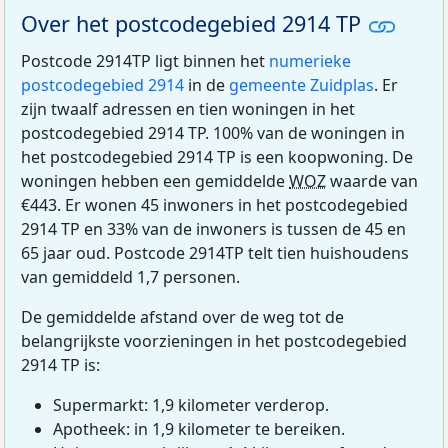
Over het postcodegebied 2914 TP
Postcode 2914TP ligt binnen het
numerieke
postcodegebied 2914
in de
gemeente Zuidplas
. Er
zijn twaalf adressen en tien woningen in het
postcodegebied 2914 TP. 100% van de woningen in
het postcodegebied 2914 TP is een koopwoning. De
woningen hebben een gemiddelde
WOZ
waarde van
€443. Er wonen 45 inwoners in het postcodegebied
2914 TP en 33% van de inwoners is tussen de 45 en
65 jaar oud. Postcode 2914TP telt tien huishoudens
van gemiddeld 1,7 personen.
De gemiddelde afstand over de weg tot de
belangrijkste voorzieningen in het postcodegebied
2914 TP is:
Supermarkt: 1,9 kilometer verderop.
Apotheek: in 1,9 kilometer te bereiken.