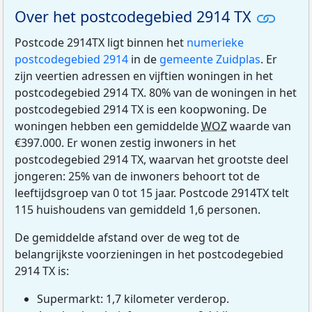
Over het postcodegebied 2914 TX
Postcode 2914TX ligt binnen het
numerieke
postcodegebied 2914
in de
gemeente Zuidplas
. Er
zijn veertien adressen en vijftien woningen in het
postcodegebied 2914 TX. 80% van de woningen in het
postcodegebied 2914 TX is een koopwoning. De
woningen hebben een gemiddelde
WOZ
waarde van
€397.000. Er wonen zestig inwoners in het
postcodegebied 2914 TX, waarvan het grootste deel
jongeren: 25% van de inwoners behoort tot de
leeftijdsgroep van 0 tot 15 jaar. Postcode 2914TX telt
115 huishoudens van gemiddeld 1,6 personen.
De gemiddelde afstand over de weg tot de
belangrijkste voorzieningen in het postcodegebied
2914 TX is:
Supermarkt: 1,7 kilometer verderop.