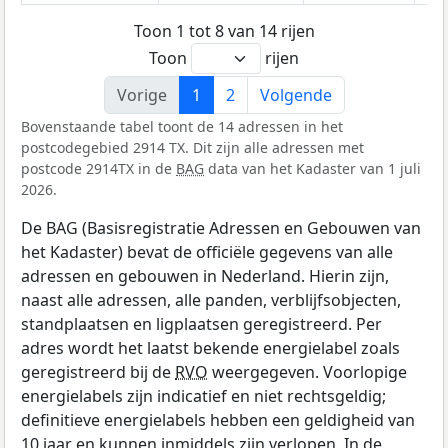
Toon 1 tot 8 van 14 rijen
Toon
rijen
Vorige
1
2
Volgende
Bovenstaande tabel toont de 14 adressen in het
postcodegebied 2914 TX. Dit zijn alle adressen met
postcode 2914TX in de
BAG
data van het Kadaster van 1 juli
2026.
De BAG (Basisregistratie Adressen en Gebouwen van
het Kadaster) bevat de officiële gegevens van alle
adressen en gebouwen in Nederland. Hierin zijn,
naast alle adressen, alle panden, verblijfsobjecten,
standplaatsen en ligplaatsen geregistreerd. Per
adres wordt het laatst bekende energielabel zoals
geregistreerd bij de
RVO
weergegeven. Voorlopige
energielabels zijn indicatief en niet rechtsgeldig;
definitieve energielabels hebben een geldigheid van
10 jaar en kunnen inmiddels zijn verlopen. In de