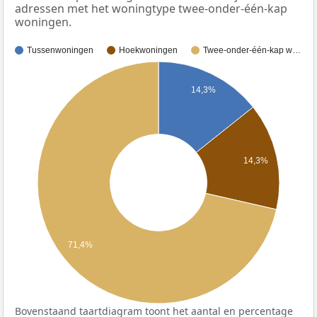
adressen met het woningtype twee-onder-één-kap
woningen.
Tussenwoningen
Hoekwoningen
Twee-onder-één-kap w…
14,3%
14,3%
71,4%
Bovenstaand taartdiagram toont het aantal en percentage