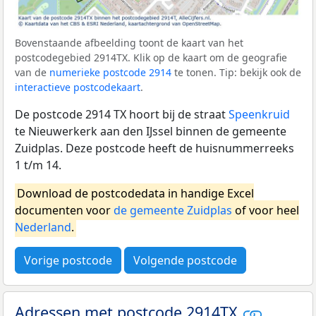
Bovenstaande afbeelding toont de kaart van het
postcodegebied 2914TX. Klik op de kaart om de geografie
van de
numerieke postcode 2914
te tonen. Tip: bekijk ook de
interactieve postcodekaart
.
De postcode 2914 TX hoort bij de straat
Speenkruid
te Nieuwerkerk aan den IJssel binnen de gemeente
Zuidplas. Deze postcode heeft de huisnummerreeks
1 t/m 14.
Download de postcodedata in handige Excel
documenten voor
de gemeente Zuidplas
of voor heel
Nederland
.
Vorige postcode
Volgende postcode
Adressen met postcode 2914TX