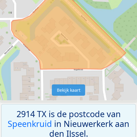
Bekijk kaart
2914 TX is de postcode van
Speenkruid
in Nieuwerkerk aan
den IJssel.