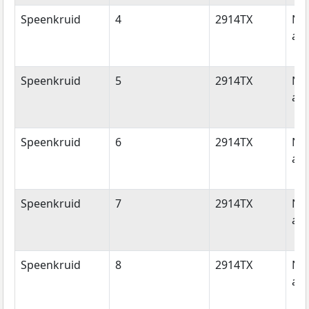
Speenkruid
4
2914TX
Ni
aan
Speenkruid
5
2914TX
Ni
aan
Speenkruid
6
2914TX
Ni
aan
Speenkruid
7
2914TX
Ni
aan
Speenkruid
8
2914TX
Ni
aan