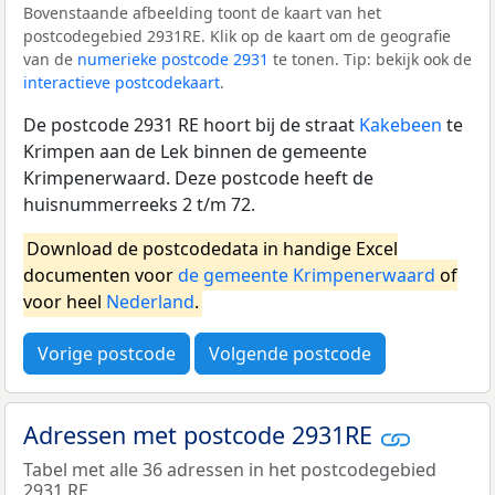
Bovenstaande afbeelding toont de kaart van het
postcodegebied 2931RE. Klik op de kaart om de geografie
van de
numerieke postcode 2931
te tonen. Tip: bekijk ook de
interactieve postcodekaart
.
De postcode 2931 RE hoort bij de straat
Kakebeen
te
Krimpen aan de Lek binnen de gemeente
Krimpenerwaard. Deze postcode heeft de
huisnummerreeks 2 t/m 72.
Download de postcodedata in handige Excel
documenten voor
de gemeente Krimpenerwaard
of
voor heel
Nederland
.
Vorige postcode
Volgende postcode
Adressen met postcode 2931RE
Tabel met alle 36 adressen in het postcodegebied
2931 RE.