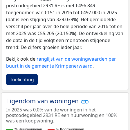
postcodegebied 2931 RE is met €496.849
toegenomen van €151 in 2016 tot €497.000 in 2025
(dat is een stijging van 329.039%). Het gemiddelde
verschil per jaar over de hele periode van 2016 tot en
met 2025 was €55.205 (20.150%). De ontwikkeling van
de data in de tijd volgt een monotoon stijgende
trend: De cijfers groeien ieder jaar.
Bekijk ook de
ranglijst van de woningwaarden per
buurt in de gemeente Krimpenerwaard
.
Toelichting
Eigendom van woningen
In 2025 was 0,0% van de woningen in het
postcodegebied 2931 RE een huurwoning en 100%
was een koopwoning.
% Huurwoningen
% Koopwoningen