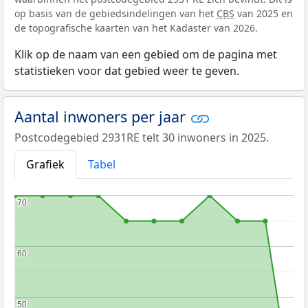
op basis van de gebiedsindelingen van het
CBS
van 2025 en
de topografische kaarten van het Kadaster van 2026.
Klik op de naam van een gebied om de pagina met
statistieken voor dat gebied weer te geven.
Aantal inwoners per jaar
Postcodegebied 2931RE telt 30 inwoners in 2025.
Grafiek
Tabel
70
70
60
60
50
50