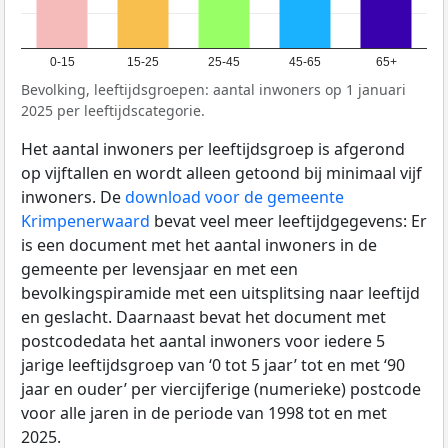
0-15
15-25
25-45
45-65
65+
Bevolking, leeftijdsgroepen: aantal inwoners op 1 januari
2025 per leeftijdscategorie.
Het aantal inwoners per leeftijdsgroep is afgerond
op vijftallen en wordt alleen getoond bij minimaal vijf
inwoners. De
download voor de gemeente
Krimpenerwaard
bevat veel meer leeftijdgegevens: Er
is een document met het aantal inwoners in de
gemeente per levensjaar en met een
bevolkingspiramide met een uitsplitsing naar leeftijd
en geslacht. Daarnaast bevat het document met
postcodedata het aantal inwoners voor iedere 5
jarige leeftijdsgroep van ‘0 tot 5 jaar’ tot en met ‘90
jaar en ouder’ per viercijferige (numerieke) postcode
voor alle jaren in de periode van 1998 tot en met
2025.