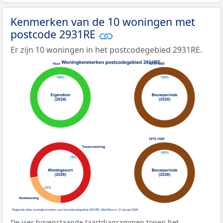
Kenmerken van de 10 woningen met
postcode 2931RE
Er zijn 10 woningen in het postcodegebied 2931RE.
De vier bovenstaande taartdiagrammen tonen het