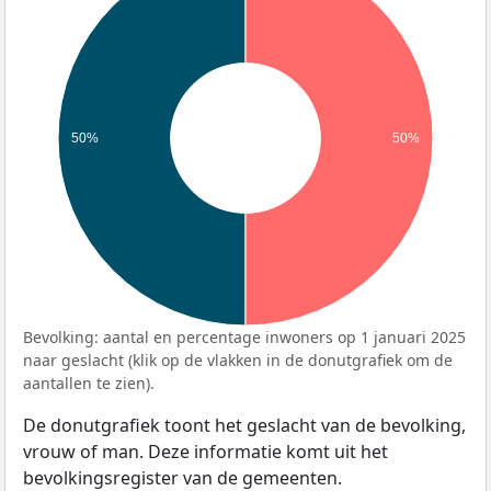
50%
50%
Bevolking: aantal en percentage inwoners op 1 januari 2025
naar geslacht (klik op de vlakken in de donutgrafiek om de
aantallen te zien).
De donutgrafiek toont het geslacht van de bevolking,
vrouw of man. Deze informatie komt uit het
bevolkingsregister van de gemeenten.