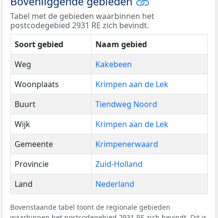
Bovenliggende gebieden
Tabel met de gebieden waarbinnen het
postcodegebied 2931 RE zich bevindt.
Soort gebied
Naam gebied
Weg
Kakebeen
Woonplaats
Krimpen aan de Lek
Buurt
Tiendweg Noord
Wijk
Krimpen aan de Lek
Gemeente
Krimpenerwaard
Provincie
Zuid-Holland
Land
Nederland
Bovenstaande tabel toont de regionale gebieden
waarbinnen het postcodegebied 2931 RE zich bevindt. Dit is