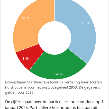
30,7%
35,7%
8,8%
24,9%
Bovenstaand taartdiagram toont de verdeling naar soorten
huishoudens voor het postcodegebied 2953. De gegevens
gelden voor 2025.
De cijfers gaan over de particuliere huishoudens op 1
januari 2025. Particuliere huishoudens bestaan uit