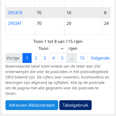
2953CR
70
10
8
2953AT
70
20
24
Toon 1 tot 8 van 115 rijen
Toon
rijen
Vorige
1
2
3
4
5
…
15
Volgende
Bovenstaande tabel toont enkele van de meer dan 250
onderwerpen die voor de postcodes in het postcodegebied
2953 bekend zijn. De cijfers over inwoners, huishoudens en
woningen zijn afgerond op vijftallen. Klik op de postcode
om de pagina met alle gegevens voor die postcode te
tonen.
Adressen Alblasserdam
Tabelgebruik