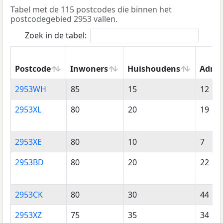
Tabel met de 115 postcodes die binnen het
postcodegebied 2953 vallen.
Zoek in de tabel:
Postcode
Inwoners
Huishoudens
Adres
Postcode
Inwoners
Huishoudens
Adres
2953WH
85
15
12
2953XL
80
20
19
2953XE
80
10
7
2953BD
80
20
22
2953CK
80
30
44
2953XZ
75
35
34