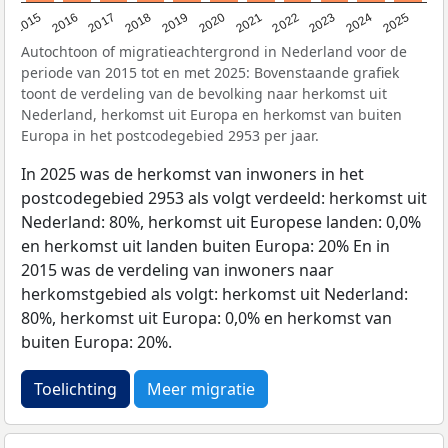
2019
2022
2017
2025
2020
2015
2023
2018
2021
2016
2024
Autochtoon of migratieachtergrond in Nederland voor de
periode van 2015 tot en met 2025: Bovenstaande grafiek
toont de verdeling van de bevolking naar herkomst uit
Nederland, herkomst uit Europa en herkomst van buiten
Europa in het postcodegebied 2953 per jaar.
In 2025 was de herkomst van inwoners in het
postcodegebied 2953 als volgt verdeeld: herkomst uit
Nederland: 80%, herkomst uit Europese landen: 0,0%
en herkomst uit landen buiten Europa: 20% En in
2015 was de verdeling van inwoners naar
herkomstgebied als volgt: herkomst uit Nederland:
80%, herkomst uit Europa: 0,0% en herkomst van
buiten Europa: 20%.
Toelichting
Meer migratie