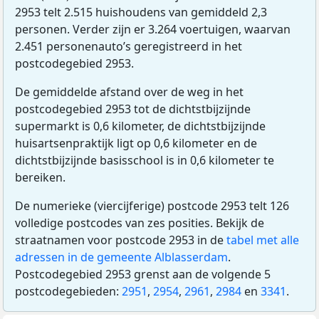
2953 telt 2.515 huishoudens van gemiddeld 2,3
personen. Verder zijn er 3.264 voertuigen, waarvan
2.451 personenauto’s geregistreerd in het
postcodegebied 2953.
De gemiddelde afstand over de weg in het
postcodegebied 2953 tot de dichtstbijzijnde
supermarkt is 0,6 kilometer, de dichtstbijzijnde
huisartsenpraktijk ligt op 0,6 kilometer en de
dichtstbijzijnde basisschool is in 0,6 kilometer te
bereiken.
De numerieke (viercijferige) postcode 2953 telt 126
volledige postcodes van zes posities. Bekijk de
straatnamen voor postcode 2953 in de
tabel met alle
adressen in de gemeente Alblasserdam
.
Postcodegebied 2953 grenst aan de volgende 5
postcodegebieden:
2951
,
2954
,
2961
,
2984
en
3341
.