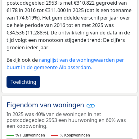
postcodegebied 2953 is met €310.822 gegroeid van
€178 in 2016 tot €311.000 in 2025 (dat is een toename
van 174.619%). Het gemiddelde verschil per jaar over
de hele periode van 2016 tot en met 2025 was
€34.536 (11.288%). De ontwikkeling van de data in de
tijd volgt een monotoon stijgende trend: De cijfers
groeien ieder jaar.
Bekijk ook de
ranglijst van de woningwaarden per
buurt in de gemeente Alblasserdam
.
Toelichting
Eigendom van woningen
In 2025 was 40% van de woningen in het
postcodegebied 2953 een huurwoning en 60% was
een koopwoning.
% Huurwoningen
% Koopwoningen