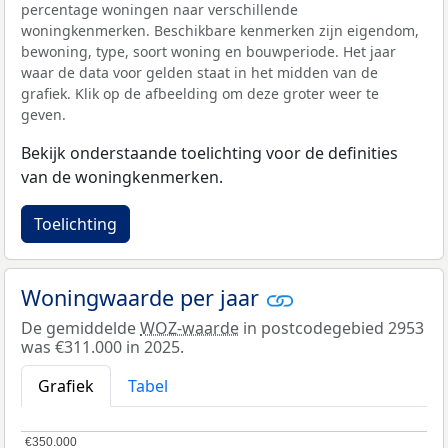
percentage woningen naar verschillende
woningkenmerken. Beschikbare kenmerken zijn eigendom,
bewoning, type, soort woning en bouwperiode. Het jaar
waar de data voor gelden staat in het midden van de
grafiek. Klik op de afbeelding om deze groter weer te
geven.
Bekijk onderstaande toelichting voor de definities
van de woningkenmerken.
Toelichting
Woningwaarde per jaar
De gemiddelde
WOZ-waarde
in postcodegebied 2953
was €311.000 in 2025.
Grafiek
Tabel
€350.000
€350.000