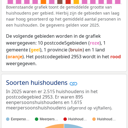
Bovenstaande grafiek toont de gemiddelde grootte van
huishoudens per gebied. Hierbij zijn de gebieden van laag
naar hoog gesorteerd op het gemiddeld aantal personen in
een huishouden. De gegevens gelden voor 2025.
De volgende gebieden worden in de grafiek
weergegeven: 10 postcode5gebieden (
roze
), 1
gemeente (
geel
), 1 provincie (
bruin
) en 1 land
(
oranje
). Het postcodegebied 2953 wordt in het
rood
weergegeven.
Soorten huishoudens
In 2025 waren er 2.515 huishoudens in het
postcodegebied 2953. Er waren 895
eenpersoonshuishoudens en 1.615
meerpersoonshuishoudens
.
(afgerond op vijftallen)
Eenperso…
Meerpers…
Huishoud…
Huishoud…