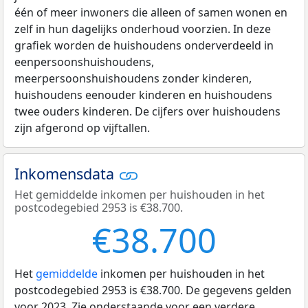
één of meer inwoners die alleen of samen wonen en
zelf in hun dagelijks onderhoud voorzien. In deze
grafiek worden de huishoudens onderverdeeld in
eenpersoonshuishoudens,
meerpersoonshuishoudens zonder kinderen,
huishoudens eenouder kinderen en huishoudens
twee ouders kinderen. De cijfers over huishoudens
zijn afgerond op vijftallen.
Inkomensdata
Het gemiddelde inkomen per huishouden in het
postcodegebied 2953 is €38.700.
€38.700
Het
gemiddelde
inkomen per huishouden in het
postcodegebied 2953 is €38.700. De gegevens gelden
voor 2023. Zie onderstaande voor een verdere