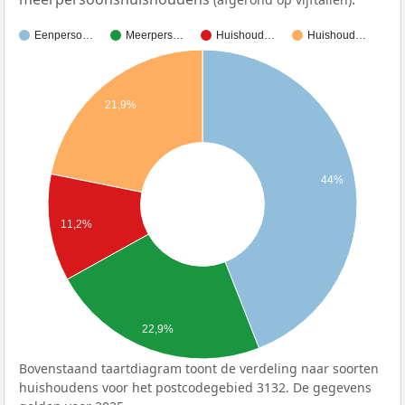
Eenperso…
Meerpers…
Huishoud…
Huishoud…
21,9%
44%
11,2%
22,9%
Bovenstaand taartdiagram toont de verdeling naar soorten
huishoudens voor het postcodegebied 3132. De gegevens