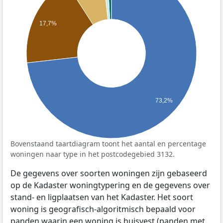
17,7%
73,2%
Bovenstaand taartdiagram toont het aantal en percentage
woningen naar type in het postcodegebied 3132.
De gegevens over soorten woningen zijn gebaseerd
op de Kadaster woningtypering en de gegevens over
stand- en ligplaatsen van het Kadaster. Het soort
woning is geografisch-algoritmisch bepaald voor
panden waarin een woning is huisvest (panden met