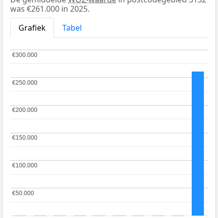
was €261.000 in 2025.
Grafiek
Tabel
€300.000
€300.000
€250.000
€250.000
€200.000
€200.000
€150.000
€150.000
€100.000
€100.000
€50.000
€50.000