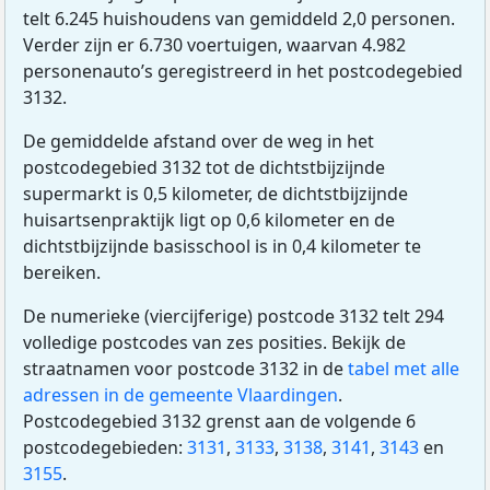
telt 6.245 huishoudens van gemiddeld 2,0 personen.
Verder zijn er 6.730 voertuigen, waarvan 4.982
personenauto’s geregistreerd in het postcodegebied
3132.
De gemiddelde afstand over de weg in het
postcodegebied 3132 tot de dichtstbijzijnde
supermarkt is 0,5 kilometer, de dichtstbijzijnde
huisartsenpraktijk ligt op 0,6 kilometer en de
dichtstbijzijnde basisschool is in 0,4 kilometer te
bereiken.
De numerieke (viercijferige) postcode 3132 telt 294
volledige postcodes van zes posities. Bekijk de
straatnamen voor postcode 3132 in de
tabel met alle
adressen in de gemeente Vlaardingen
.
Postcodegebied 3132 grenst aan de volgende 6
postcodegebieden:
3131
,
3133
,
3138
,
3141
,
3143
en
3155
.