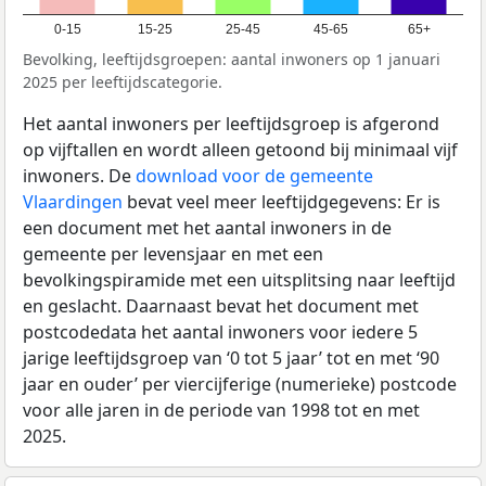
0-15
15-25
25-45
45-65
65+
Bevolking, leeftijdsgroepen: aantal inwoners op 1 januari
2025 per leeftijdscategorie.
Het aantal inwoners per leeftijdsgroep is afgerond
op vijftallen en wordt alleen getoond bij minimaal vijf
inwoners. De
download voor de gemeente
Vlaardingen
bevat veel meer leeftijdgegevens: Er is
een document met het aantal inwoners in de
gemeente per levensjaar en met een
bevolkingspiramide met een uitsplitsing naar leeftijd
en geslacht. Daarnaast bevat het document met
postcodedata het aantal inwoners voor iedere 5
jarige leeftijdsgroep van ‘0 tot 5 jaar’ tot en met ‘90
jaar en ouder’ per viercijferige (numerieke) postcode
voor alle jaren in de periode van 1998 tot en met
2025.