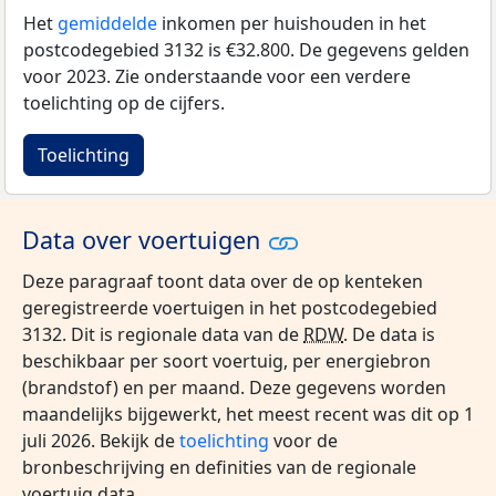
Het
gemiddelde
inkomen per huishouden in het
postcodegebied 3132 is €32.800. De gegevens gelden
voor 2023. Zie onderstaande voor een verdere
toelichting op de cijfers.
Toelichting
Data over voertuigen
Deze paragraaf toont data over de op kenteken
geregistreerde voertuigen in het postcodegebied
3132. Dit is regionale data van de
RDW
. De data is
beschikbaar per soort voertuig, per energiebron
(brandstof) en per maand. Deze gegevens worden
maandelijks bijgewerkt, het meest recent was dit op 1
juli 2026. Bekijk de
toelichting
voor de
bronbeschrijving en definities van de regionale
voertuig data.