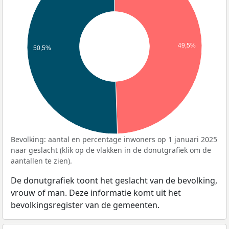
49,5%
50,5%
Bevolking: aantal en percentage inwoners op 1 januari 2025
naar geslacht (klik op de vlakken in de donutgrafiek om de
aantallen te zien).
De donutgrafiek toont het geslacht van de bevolking,
vrouw of man. Deze informatie komt uit het
bevolkingsregister van de gemeenten.