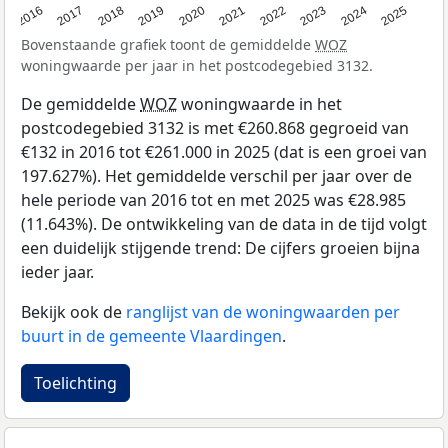
2016
2017
2018
2019
2020
2021
2022
2023
2024
2025
Bovenstaande grafiek toont de gemiddelde
WOZ
woningwaarde per jaar in het postcodegebied 3132.
De gemiddelde
WOZ
woningwaarde in het
postcodegebied 3132 is met €260.868 gegroeid van
€132 in 2016 tot €261.000 in 2025 (dat is een groei van
197.627%). Het gemiddelde verschil per jaar over de
hele periode van 2016 tot en met 2025 was €28.985
(11.643%). De ontwikkeling van de data in de tijd volgt
een duidelijk stijgende trend: De cijfers groeien bijna
ieder jaar.
Bekijk ook de
ranglijst van de woningwaarden per
buurt in de gemeente Vlaardingen
.
Toelichting