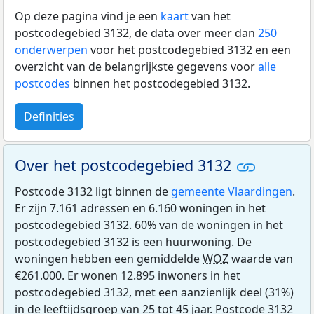
Op deze pagina vind je een
kaart
van het
postcodegebied 3132, de data over meer dan
250
onderwerpen
voor het postcodegebied 3132 en een
overzicht van de belangrijkste gegevens voor
alle
postcodes
binnen het postcodegebied 3132.
Definities
Over het postcodegebied 3132
Postcode 3132 ligt binnen de
gemeente Vlaardingen
.
Er zijn 7.161 adressen en 6.160 woningen in het
postcodegebied 3132. 60% van de woningen in het
postcodegebied 3132 is een huurwoning. De
woningen hebben een gemiddelde
WOZ
waarde van
€261.000. Er wonen 12.895 inwoners in het
postcodegebied 3132, met een aanzienlijk deel (31%)
in de leeftijdsgroep van 25 tot 45 jaar. Postcode 3132