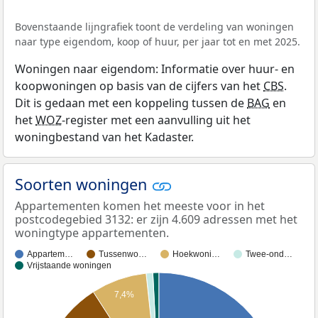
Bovenstaande lijngrafiek toont de verdeling van woningen
naar type eigendom, koop of huur, per jaar tot en met 2025.
Woningen naar eigendom: Informatie over huur- en
koopwoningen op basis van de cijfers van het
CBS
.
Dit is gedaan met een koppeling tussen de
BAG
en
het
WOZ
-register met een aanvulling uit het
woningbestand van het Kadaster.
Soorten woningen
Appartementen komen het meeste voor in het
postcodegebied 3132: er zijn 4.609 adressen met het
woningtype appartementen.
Appartem…
Tussenwo…
Hoekwoni…
Twee-ond…
Vrijstaande woningen
7,4%