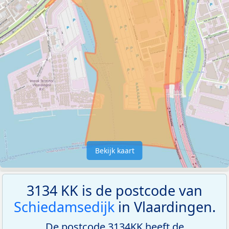
Bekijk kaart
3134 KK is de postcode van
Schiedamsedijk
in Vlaardingen.
De postcode 3134KK heeft de