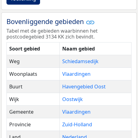
Bovenliggende gebieden
Tabel met de gebieden waarbinnen het
postcodegebied 3134 KK zich bevindt.
Soort gebied
Naam gebied
Weg
Schiedamsedijk
Woonplaats
Vlaardingen
Buurt
Havengebied Oost
Wijk
Oostwijk
Gemeente
Vlaardingen
Provincie
Zuid-Holland
Land
Nederland