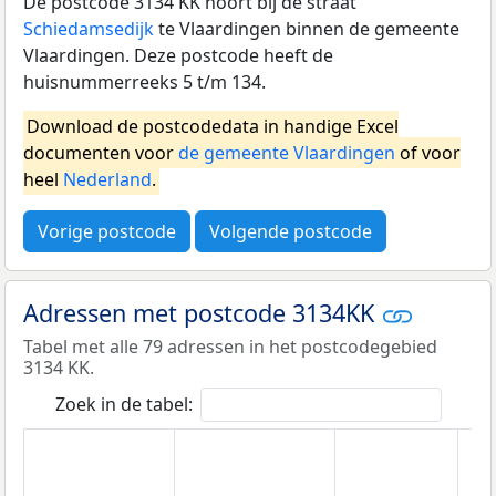
De postcode 3134 KK hoort bij de straat
Schiedamsedijk
te Vlaardingen binnen de gemeente
Vlaardingen. Deze postcode heeft de
huisnummerreeks 5 t/m 134.
Download de postcodedata in handige Excel
documenten voor
de gemeente Vlaardingen
of voor
heel
Nederland
.
Vorige postcode
Volgende postcode
Adressen met postcode 3134KK
Tabel met alle 79 adressen in het postcodegebied
3134 KK.
Zoek in de tabel: