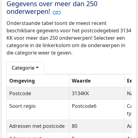
Gegevens over meer dan 250
onderwerpen!
Onderstaande tabel toont de meest recent
beschikbare gegevens voor het postcodegebied 3134
KK voor meer dan 250 onderwerpen! Selecteer een
categorie in de linkerkolom om de onderwerpen in
die categorie weer te geven.
Categorie
Omgeving
Waarde
Een
Postcode
3134KK
Naa
Soort regio
Postcode6
Cate
type
Adressen met postcode
80
Aant