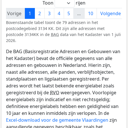
Toon
rijen
Vorige
1
2
3
4
5
…
10
Volgende
Bovenstaande tabel toont de 79 adressen in het
postcodegebied 3134 KK. Dit zijn alle adressen met
postcode 3134KK in de
BAG
data van het Kadaster van 1 juli
2026.
De BAG (Basisregistratie Adressen en Gebouwen van
het Kadaster) bevat de officiële gegevens van alle
adressen en gebouwen in Nederland. Hierin zijn,
naast alle adressen, alle panden, verblijfsobjecten,
standplaatsen en ligplaatsen geregistreerd. Per
adres wordt het laatst bekende energielabel zoals
geregistreerd bij de
RVO
weergegeven. Voorlopige
energielabels zijn indicatief en niet rechtsgeldig;
definitieve energielabels hebben een geldigheid van
10 jaar en kunnen inmiddels zijn verlopen. In de
Excel-download voor de gemeente Vlaardingen
zijn
aanvullende gegevens beschikbaar, zoals het