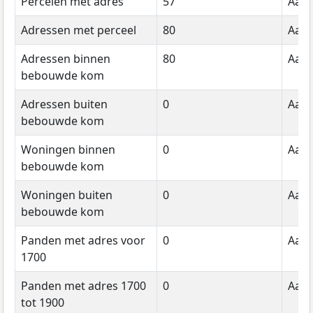
Percelen met adres
57
Aant
Adressen met perceel
80
Aant
Adressen binnen
80
Aant
bebouwde kom
Adressen buiten
0
Aant
bebouwde kom
Woningen binnen
0
Aant
bebouwde kom
Woningen buiten
0
Aant
bebouwde kom
Panden met adres voor
0
Aant
1700
Panden met adres 1700
0
Aant
tot 1900