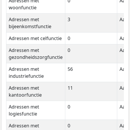
Adressen met
0
Aant
woonfunctie
Adressen met
3
Aant
bijeenkomstfunctie
Adressen met celfunctie
0
Aant
Adressen met
0
Aant
gezondheidszorgfunctie
Adressen met
56
Aant
industriefunctie
Adressen met
11
Aant
kantoorfunctie
Adressen met
0
Aant
logiesfunctie
Adressen met
0
Aant