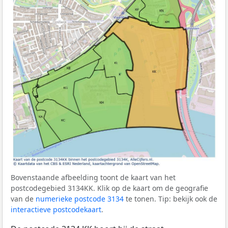
Bovenstaande afbeelding toont de kaart van het
postcodegebied 3134KK. Klik op de kaart om de geografie
van de
numerieke postcode 3134
te tonen. Tip: bekijk ook de
interactieve postcodekaart
.