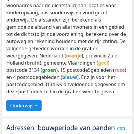
woonadres naar de dichtstbijzijnde locaties voor
kinderopvang, basisonderwijs en voortgezet
onderwijs. De afstanden zijn berekend als
gemiddelde afstand van alle inwoners in een gebied
tot de dichtstbijzijnde voorziening, berekend over de
autoweg en rekening houdend met de rijrichting. De
volgende gebieden worden in de grafiek
weergegeven: Nederland (
oranje
), provincie Zuid-
Holland (
bruin
), gemeente Vlaardingen (
geel
),
postcode 3134 (
groen
), 15 postcode5gebieden (
roze
)
en 4 postcodegebieden (
blauw
). Er zijn voor het
postcodegebied 3134 KK onvoldoende gegevens om
deze postcode6 zelf in de grafiek weer te geven.
Onderwijs
Adressen: bouwperiode van panden