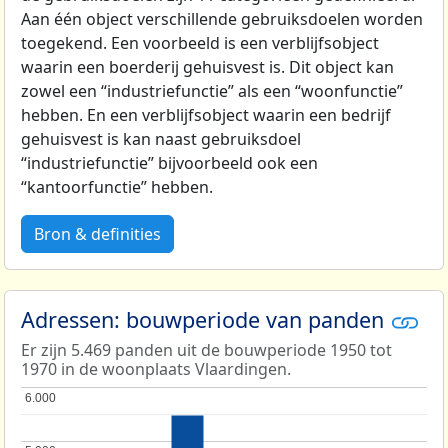
Aan één object verschillende gebruiksdoelen worden
toegekend. Een voorbeeld is een verblijfsobject
waarin een boerderij gehuisvest is. Dit object kan
zowel een “industriefunctie” als een “woonfunctie”
hebben. En een verblijfsobject waarin een bedrijf
gehuisvest is kan naast gebruiksdoel
“industriefunctie” bijvoorbeeld ook een
“kantoorfunctie” hebben.
Bron & definities
Adressen: bouwperiode van panden
Er zijn 5.469 panden uit de bouwperiode 1950 tot
1970 in de woonplaats Vlaardingen.
6.000
6.000