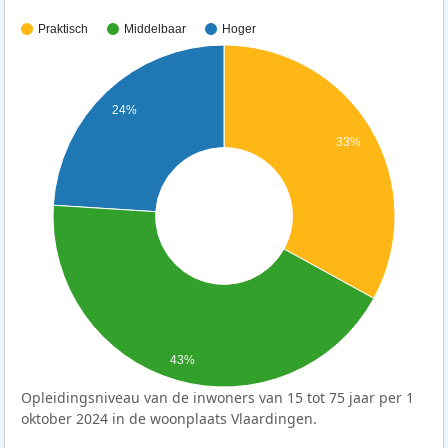
Praktisch
Middelbaar
Hoger
24%
33%
43%
Opleidingsniveau van de inwoners van 15 tot 75 jaar per 1
oktober 2024 in de woonplaats Vlaardingen.