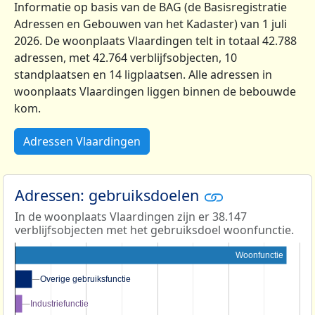
Informatie op basis van de BAG (de Basisregistratie
Adressen en Gebouwen van het Kadaster) van 1 juli
2026. De woonplaats Vlaardingen telt in totaal 42.788
adressen, met 42.764 verblijfsobjecten, 10
standplaatsen en 14 ligplaatsen. Alle adressen in
woonplaats Vlaardingen liggen binnen de bebouwde
kom.
Adressen Vlaardingen
Adressen: gebruiksdoelen
In de woonplaats Vlaardingen zijn er 38.147
verblijfsobjecten met het gebruiksdoel woonfunctie.
Woonfunctie
Overige gebruiksfunctie
Overige gebruiksfunctie
Industriefunctie
Industriefunctie