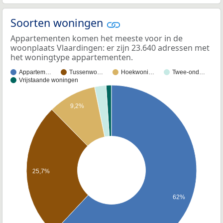
Soorten woningen
Appartementen komen het meeste voor in de
woonplaats Vlaardingen: er zijn 23.640 adressen met
het woningtype appartementen.
Appartem…
Tussenwo…
Hoekwoni…
Twee-ond…
Vrijstaande woningen
9,2%
25,7%
62%