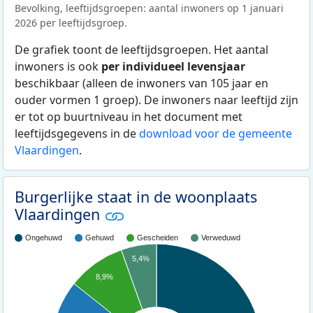
Bevolking, leeftijdsgroepen: aantal inwoners op 1 januari
2026 per leeftijdsgroep.
De grafiek toont de leeftijdsgroepen. Het aantal
inwoners is ook
per individueel levensjaar
beschikbaar (alleen de inwoners van 105 jaar en
ouder vormen 1 groep). De inwoners naar leeftijd zijn
er tot op buurtniveau in het document met
leeftijdsgegevens in de
download voor de gemeente
Vlaardingen
.
Burgerlijke staat in de woonplaats
Vlaardingen
Ongehuwd
Gehuwd
Gescheiden
Verweduwd
5,4%
8,9%