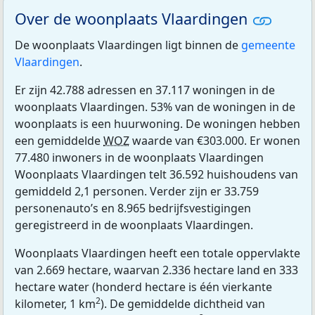
Over de woonplaats Vlaardingen
De woonplaats Vlaardingen ligt binnen de
gemeente
Vlaardingen
.
Er zijn 42.788 adressen en 37.117 woningen in de
woonplaats Vlaardingen. 53% van de woningen in de
woonplaats is een huurwoning. De woningen hebben
een gemiddelde
WOZ
waarde van €303.000. Er wonen
77.480 inwoners in de woonplaats Vlaardingen
Woonplaats Vlaardingen telt 36.592 huishoudens van
gemiddeld 2,1 personen. Verder zijn er 33.759
personenauto’s en 8.965 bedrijfsvestigingen
geregistreerd in de woonplaats Vlaardingen.
Woonplaats Vlaardingen heeft een totale oppervlakte
van 2.669 hectare, waarvan 2.336 hectare land en 333
hectare water (honderd hectare is één vierkante
2
kilometer, 1 km
). De gemiddelde dichtheid van