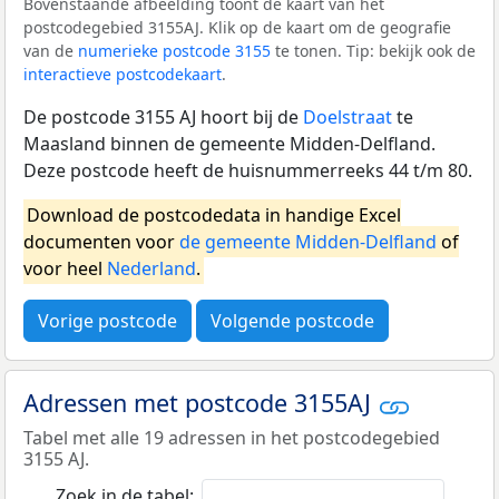
Bovenstaande afbeelding toont de kaart van het
postcodegebied 3155AJ. Klik op de kaart om de geografie
van de
numerieke postcode 3155
te tonen. Tip: bekijk ook de
interactieve postcodekaart
.
De postcode 3155 AJ hoort bij de
Doelstraat
te
Maasland binnen de gemeente Midden-Delfland.
Deze postcode heeft de huisnummerreeks 44 t/m 80.
Download de postcodedata in handige Excel
documenten voor
de gemeente Midden-Delfland
of
voor heel
Nederland
.
Vorige postcode
Volgende postcode
Adressen met postcode 3155AJ
Tabel met alle 19 adressen in het postcodegebied
3155 AJ.
Zoek in de tabel: