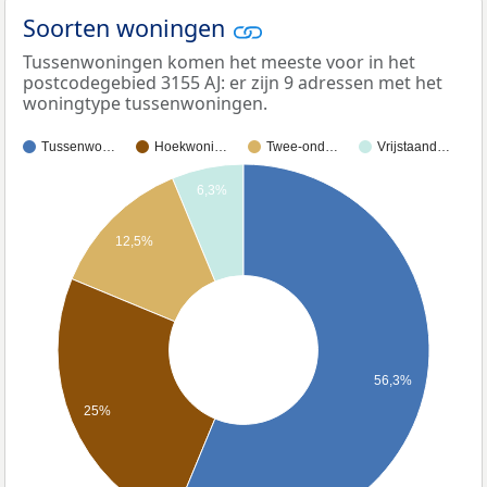
Soorten woningen
Tussenwoningen komen het meeste voor in het
postcodegebied 3155 AJ: er zijn 9 adressen met het
woningtype tussenwoningen.
Tussenwo…
Hoekwoni…
Twee-ond…
Vrijstaand…
6,3%
12,5%
56,3%
25%