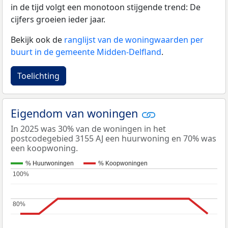
in de tijd volgt een monotoon stijgende trend: De
cijfers groeien ieder jaar.
Bekijk ook de
ranglijst van de woningwaarden per
buurt in de gemeente Midden-Delfland
.
Toelichting
Eigendom van woningen
In 2025 was 30% van de woningen in het
postcodegebied 3155 AJ een huurwoning en 70% was
een koopwoning.
% Huurwoningen
% Koopwoningen
100%
100%
80%
80%