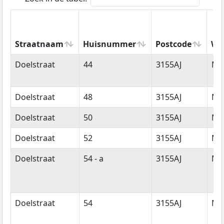
Straatnaam
Huisnummer
Postcode
Wo
Straatnaam
Huisnummer
Postcode
Wo
Doelstraat
44
3155AJ
Ma
Doelstraat
48
3155AJ
Ma
Doelstraat
50
3155AJ
Ma
Doelstraat
52
3155AJ
Ma
Doelstraat
54 - a
3155AJ
Ma
Doelstraat
54
3155AJ
Ma