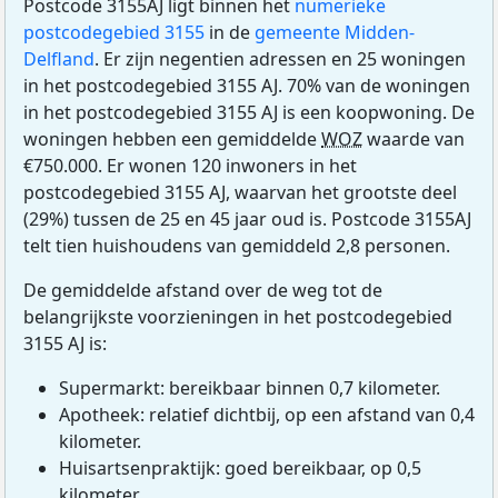
Postcode 3155AJ ligt binnen het
numerieke
postcodegebied 3155
in de
gemeente Midden-
Delfland
. Er zijn negentien adressen en 25 woningen
in het postcodegebied 3155 AJ. 70% van de woningen
in het postcodegebied 3155 AJ is een koopwoning. De
woningen hebben een gemiddelde
WOZ
waarde van
€750.000. Er wonen 120 inwoners in het
postcodegebied 3155 AJ, waarvan het grootste deel
(29%) tussen de 25 en 45 jaar oud is. Postcode 3155AJ
telt tien huishoudens van gemiddeld 2,8 personen.
De gemiddelde afstand over de weg tot de
belangrijkste voorzieningen in het postcodegebied
3155 AJ is:
Supermarkt: bereikbaar binnen 0,7 kilometer.
Apotheek: relatief dichtbij, op een afstand van 0,4
kilometer.
Huisartsenpraktijk: goed bereikbaar, op 0,5
kilometer.