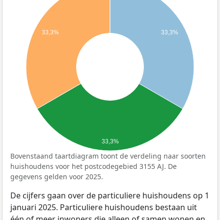
33,3%
33,3%
33,3%
Bovenstaand taartdiagram toont de verdeling naar soorten
huishoudens voor het postcodegebied 3155 AJ. De
gegevens gelden voor 2025.
De cijfers gaan over de particuliere huishoudens op 1
januari 2025. Particuliere huishoudens bestaan uit
één of meer inwoners die alleen of samen wonen en