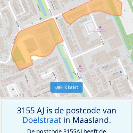
Bekijk kaart
3155 AJ is de postcode van
Doelstraat
in Maasland.
De postcode 3155AJ heeft de