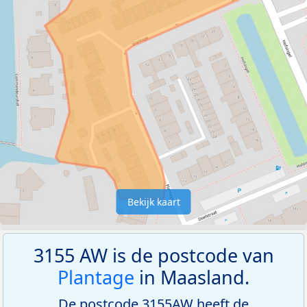
Bekijk kaart
3155 AW is de postcode van
Plantage
in Maasland.
De postcode 3155AW heeft de