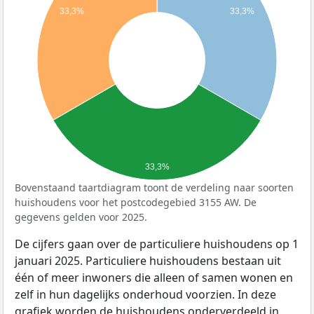
33,3%
33,3%
33,3%
Bovenstaand taartdiagram toont de verdeling naar soorten
huishoudens voor het postcodegebied 3155 AW. De
gegevens gelden voor 2025.
De cijfers gaan over de particuliere huishoudens op 1
januari 2025. Particuliere huishoudens bestaan uit
één of meer inwoners die alleen of samen wonen en
zelf in hun dagelijks onderhoud voorzien. In deze
grafiek worden de huishoudens onderverdeeld in