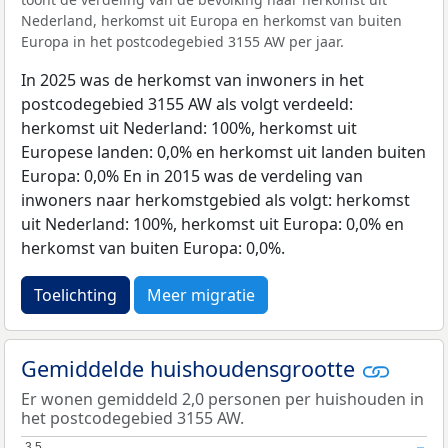
Nederland, herkomst uit Europa en herkomst van buiten
Europa in het postcodegebied 3155 AW per jaar.
In 2025 was de herkomst van inwoners in het
postcodegebied 3155 AW als volgt verdeeld:
herkomst uit Nederland: 100%, herkomst uit
Europese landen: 0,0% en herkomst uit landen buiten
Europa: 0,0% En in 2015 was de verdeling van
inwoners naar herkomstgebied als volgt: herkomst
uit Nederland: 100%, herkomst uit Europa: 0,0% en
herkomst van buiten Europa: 0,0%.
Toelichting
Meer migratie
Gemiddelde huishoudensgrootte
Er wonen gemiddeld 2,0 personen per huishouden in
het postcodegebied 3155 AW.
3,5
3,5