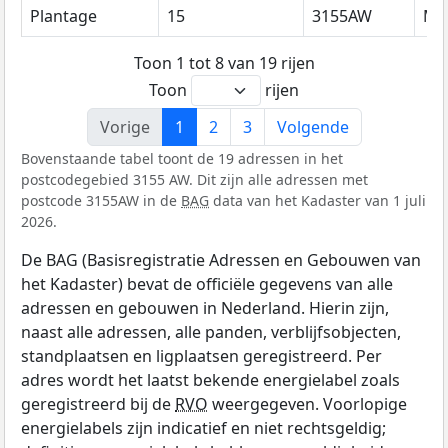
Plantage
15
3155AW
Ma
Toon 1 tot 8 van 19 rijen
Toon
rijen
Vorige
1
2
3
Volgende
Bovenstaande tabel toont de 19 adressen in het
postcodegebied 3155 AW. Dit zijn alle adressen met
postcode 3155AW in de
BAG
data van het Kadaster van 1 juli
2026.
De BAG (Basisregistratie Adressen en Gebouwen van
het Kadaster) bevat de officiële gegevens van alle
adressen en gebouwen in Nederland. Hierin zijn,
naast alle adressen, alle panden, verblijfsobjecten,
standplaatsen en ligplaatsen geregistreerd. Per
adres wordt het laatst bekende energielabel zoals
geregistreerd bij de
RVO
weergegeven. Voorlopige
energielabels zijn indicatief en niet rechtsgeldig;