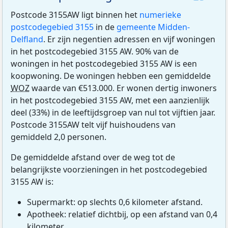
Postcode 3155AW ligt binnen het
numerieke
postcodegebied 3155
in de
gemeente Midden-
Delfland
. Er zijn negentien adressen en vijf woningen
in het postcodegebied 3155 AW. 90% van de
woningen in het postcodegebied 3155 AW is een
koopwoning. De woningen hebben een gemiddelde
WOZ
waarde van €513.000. Er wonen dertig inwoners
in het postcodegebied 3155 AW, met een aanzienlijk
deel (33%) in de leeftijdsgroep van nul tot vijftien jaar.
Postcode 3155AW telt vijf huishoudens van
gemiddeld 2,0 personen.
De gemiddelde afstand over de weg tot de
belangrijkste voorzieningen in het postcodegebied
3155 AW is:
Supermarkt: op slechts 0,6 kilometer afstand.
Apotheek: relatief dichtbij, op een afstand van 0,4
kilometer.