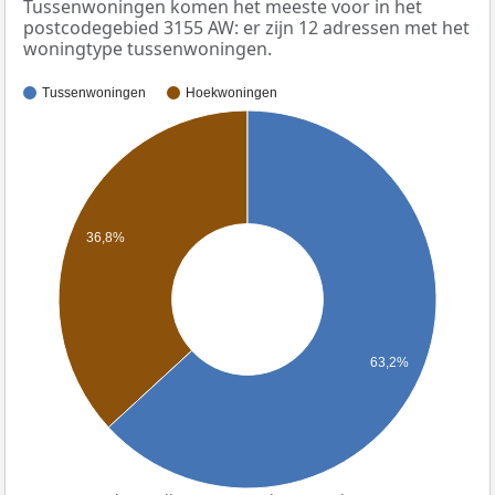
Tussenwoningen komen het meeste voor in het
postcodegebied 3155 AW: er zijn 12 adressen met het
woningtype tussenwoningen.
Tussenwoningen
Hoekwoningen
36,8%
63,2%