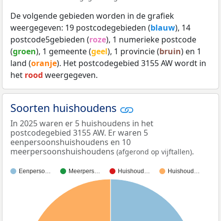
De volgende gebieden worden in de grafiek
weergegeven: 19 postcodegebieden (
blauw
), 14
postcode5gebieden (
roze
), 1 numerieke postcode
(
groen
), 1 gemeente (
geel
), 1 provincie (
bruin
) en 1
land (
oranje
). Het postcodegebied 3155 AW wordt in
het
rood
weergegeven.
Soorten huishoudens
In 2025 waren er 5 huishoudens in het
postcodegebied 3155 AW. Er waren 5
eenpersoonshuishoudens en 10
meerpersoonshuishoudens
.
(afgerond op vijftallen)
Eenperso…
Meerpers…
Huishoud…
Huishoud…