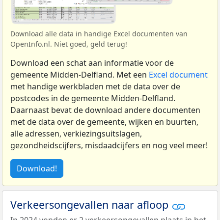
Download alle data in handige Excel documenten van
OpenInfo.nl. Niet goed, geld terug!
Download een schat aan informatie voor de
gemeente Midden-Delfland. Met een
Excel document
met handige werkbladen met de data over de
postcodes in de gemeente Midden-Delfland.
Daarnaast bevat de download andere documenten
met de data over de gemeente, wijken en buurten,
alle adressen, verkiezingsuitslagen,
gezondheidscijfers, misdaadcijfers en nog veel meer!
Download!
Verkeersongevallen naar afloop
In 2024 vonden er 2 verkeersongevallen plaats in het