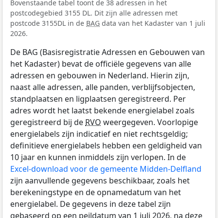
Bovenstaande tabel toont de 38 adressen in het
postcodegebied 3155 DL. Dit zijn alle adressen met
postcode 3155DL in de
BAG
data van het Kadaster van 1 juli
2026.
De BAG (Basisregistratie Adressen en Gebouwen van
het Kadaster) bevat de officiële gegevens van alle
adressen en gebouwen in Nederland. Hierin zijn,
naast alle adressen, alle panden, verblijfsobjecten,
standplaatsen en ligplaatsen geregistreerd. Per
adres wordt het laatst bekende energielabel zoals
geregistreerd bij de
RVO
weergegeven. Voorlopige
energielabels zijn indicatief en niet rechtsgeldig;
definitieve energielabels hebben een geldigheid van
10 jaar en kunnen inmiddels zijn verlopen. In de
Excel-download voor de gemeente Midden-Delfland
zijn aanvullende gegevens beschikbaar, zoals het
berekeningstype en de opnamedatum van het
energielabel. De gegevens in deze tabel zijn
gebaseerd op een peildatum van 1 juli 2026, na deze