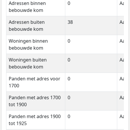
Adressen binnen
0
Aant
bebouwde kom
Adressen buiten
38
Aant
bebouwde kom
Woningen binnen
0
Aant
bebouwde kom
Woningen buiten
0
Aant
bebouwde kom
Panden met adres voor
0
Aant
1700
Panden met adres 1700
0
Aant
tot 1900
Panden met adres 1900
0
Aant
tot 1925