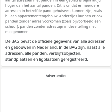
aantal adressen met panden in een gebied is bijna altijd
hoger dan het aantal panden. Dit is omdat er meerdere
adressen in hetzelfde pand gehuisvest kunnen zijn, zoals
bij een appartementengebouw. Anderzijds kunnen er ook
panden zonder adres voorkomen (zoals bijvoorbeeld een
schuur), panden zonder adres zijn in deze telling niet
meegenomen.
De
BAG
bevat de officiële gegevens van alle adressen
en gebouwen in Nederland. In de BAG zijn, naast alle
adressen, alle panden, verblijfsobjecten,
standplaatsen en ligplaatsen geregistreerd.
Advertentie: