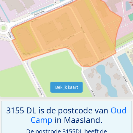
Bekijk kaart
3155 DL is de postcode van
Oud
Camp
in Maasland.
De postcode 3155DL heeft de