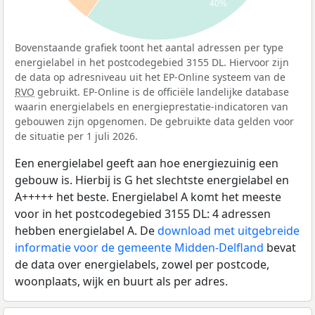
40%
Bovenstaande grafiek toont het aantal adressen per type
energielabel in het postcodegebied 3155 DL. Hiervoor zijn
de data op adresniveau uit het EP-Online systeem van de
RVO
gebruikt. EP-Online is de officiële landelijke database
waarin energielabels en energieprestatie-indicatoren van
gebouwen zijn opgenomen. De gebruikte data gelden voor
de situatie per 1 juli 2026.
Een energielabel geeft aan hoe energiezuinig een
gebouw is. Hierbij is G het slechtste energielabel en
A+++++ het beste. Energielabel A komt het meeste
voor in het postcodegebied 3155 DL: 4 adressen
hebben energielabel A. De
download met uitgebreide
informatie voor de gemeente Midden-Delfland
bevat
de data over energielabels, zowel per postcode,
woonplaats, wijk en buurt als per adres.