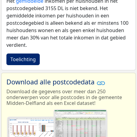
Het
gemiddelde
inkomen per huishouden in het
postcodegebied 3155 DL is niet bekend. Het
gemiddelde inkomen per huishouden in een
postcodegebied is alleen bekend als er minstens 100
huishoudens wonen en als geen enkel huishouden
meer dan 30% van het totale inkomen in dat gebied
verdient.
Toelichting
Download alle postcodedata
Download de gegevens over meer dan 250
onderwerpen voor alle postcodes in de gemeente
Midden-Delfland als een Excel dataset!