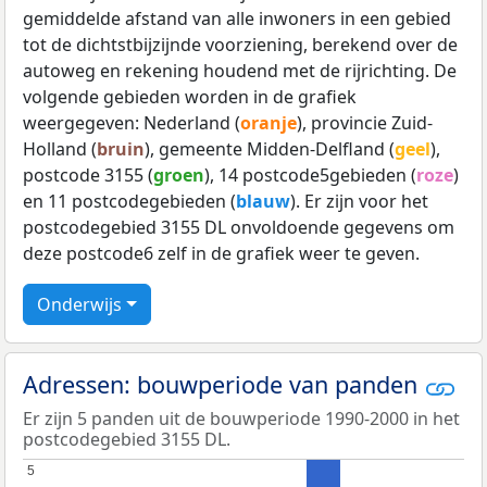
gemiddelde afstand van alle inwoners in een gebied
tot de dichtstbijzijnde voorziening, berekend over de
autoweg en rekening houdend met de rijrichting. De
volgende gebieden worden in de grafiek
weergegeven: Nederland (
oranje
), provincie Zuid-
Holland (
bruin
), gemeente Midden-Delfland (
geel
),
postcode 3155 (
groen
), 14 postcode5gebieden (
roze
)
en 11 postcodegebieden (
blauw
). Er zijn voor het
postcodegebied 3155 DL onvoldoende gegevens om
deze postcode6 zelf in de grafiek weer te geven.
Onderwijs
Adressen: bouwperiode van panden
Er zijn 5 panden uit de bouwperiode 1990-2000 in het
postcodegebied 3155 DL.
5
5