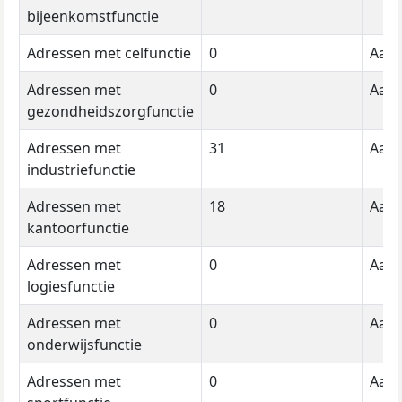
bijeenkomstfunctie
Adressen met celfunctie
0
Aant
Adressen met
0
Aant
gezondheidszorgfunctie
Adressen met
31
Aant
industriefunctie
Adressen met
18
Aant
kantoorfunctie
Adressen met
0
Aant
logiesfunctie
Adressen met
0
Aant
onderwijsfunctie
Adressen met
0
Aant