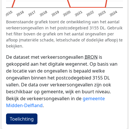
2015
2016
2017
2018
2019
2020
2021
2022
2023
2024
Bovenstaande grafiek toont de ontwikkeling van het aantal
verkeersongevallen in het postcodegebied 3155 DL. Gebruik
het filter boven de grafiek om het aantal ongevallen per
afloop (materiële schade, letselschade of dodelijke afloop) te
bekijken.
De dataset met verkeersongevallen
BRON
is
gekoppeld aan het digitale wegennet. Op basis van
de locatie van de ongevallen is bepaald welke
ongevallen binnen het postcodegebied 3155 DL
vallen. De data over verkeersongevallen zijn ook
beschikbaar op gemeente, wijk en buurt niveau.
Bekijk de verkeersongevallen in de
gemeente
Midden-Delfland
.
Toelichting