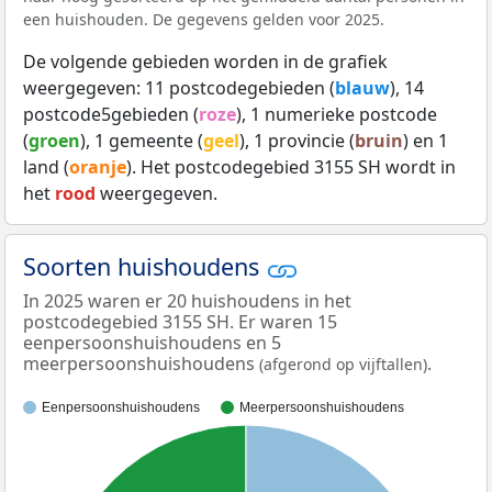
een huishouden. De gegevens gelden voor 2025.
De volgende gebieden worden in de grafiek
weergegeven: 11 postcodegebieden (
blauw
), 14
postcode5gebieden (
roze
), 1 numerieke postcode
(
groen
), 1 gemeente (
geel
), 1 provincie (
bruin
) en 1
land (
oranje
). Het postcodegebied 3155 SH wordt in
het
rood
weergegeven.
Soorten huishoudens
In 2025 waren er 20 huishoudens in het
postcodegebied 3155 SH. Er waren 15
eenpersoonshuishoudens en 5
meerpersoonshuishoudens
.
(afgerond op vijftallen)
Eenpersoonshuishoudens
Meerpersoonshuishoudens