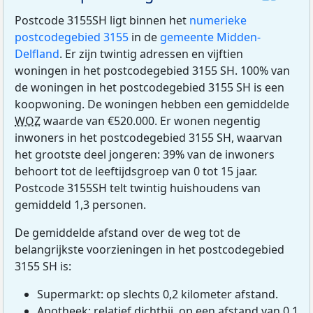
Postcode 3155SH ligt binnen het
numerieke
postcodegebied 3155
in de
gemeente Midden-
Delfland
. Er zijn twintig adressen en vijftien
woningen in het postcodegebied 3155 SH. 100% van
de woningen in het postcodegebied 3155 SH is een
koopwoning. De woningen hebben een gemiddelde
WOZ
waarde van €520.000. Er wonen negentig
inwoners in het postcodegebied 3155 SH, waarvan
het grootste deel jongeren: 39% van de inwoners
behoort tot de leeftijdsgroep van 0 tot 15 jaar.
Postcode 3155SH telt twintig huishoudens van
gemiddeld 1,3 personen.
De gemiddelde afstand over de weg tot de
belangrijkste voorzieningen in het postcodegebied
3155 SH is:
Supermarkt: op slechts 0,2 kilometer afstand.
Apotheek: relatief dichtbij, op een afstand van 0,1