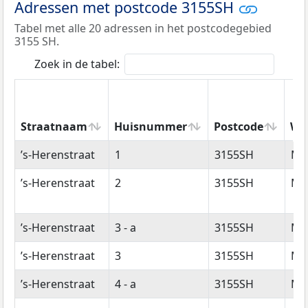
Adressen met postcode 3155SH
Tabel met alle 20 adressen in het postcodegebied
3155 SH.
Zoek in de tabel:
Straatnaam
Huisnummer
Postcode
Wo
Straatnaam
Huisnummer
Postcode
Wo
’s-Herenstraat
1
3155SH
Ma
’s-Herenstraat
2
3155SH
Ma
’s-Herenstraat
3 - a
3155SH
Ma
’s-Herenstraat
3
3155SH
Ma
’s-Herenstraat
4 - a
3155SH
Ma