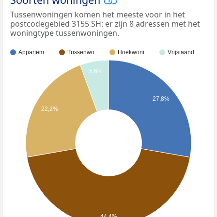
Tussenwoningen komen het meeste voor in het
postcodegebied 3155 SH: er zijn 8 adressen met het
woningtype tussenwoningen.
Appartem…
Tussenwo…
Hoekwoni…
Vrijstaand…
5,6%
27,8%
22,2%
44,4%