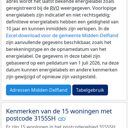
adres wordt het laatst bekende energielabel zoals
geregistreerd bij de
RVO
weergegeven. Voorlopige
energielabels zijn indicatief en niet rechtsgeldig;
definitieve energielabels hebben een geldigheid van
10 jaar en kunnen inmiddels zijn verlopen. In de
Excel-download voor de gemeente Midden-Delfland
zijn aanvullende gegevens beschikbaar, zoals het
berekeningstype en de opnamedatum van het
energielabel. De gegevens in deze tabel zijn
gebaseerd op een peildatum van 1 juli 2026, na deze
datum kunnen energielabels en andere kenmerken
zijn gewijzigd of opnieuw zijn vastgesteld.
Adressen Midden-Delfland
Tabelgebruik
Kenmerken van de 15 woningen met
postcode 3155SH
Er zijn 15 woningen in het postcodegebied 3155SH.