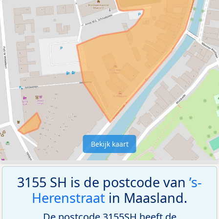
Bekijk kaart
3155 SH is de postcode van
’s-
Herenstraat
in Maasland.
De postcode 3155SH heeft de