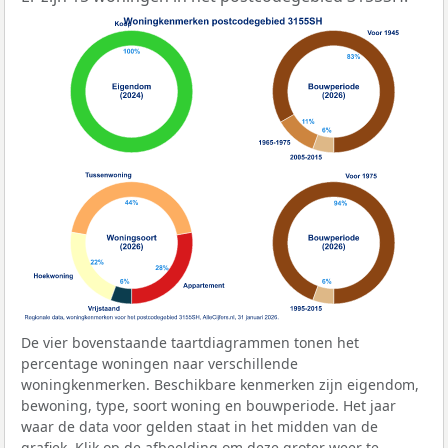
De vier bovenstaande taartdiagrammen tonen het
percentage woningen naar verschillende
woningkenmerken. Beschikbare kenmerken zijn eigendom,
bewoning, type, soort woning en bouwperiode. Het jaar
waar de data voor gelden staat in het midden van de
grafiek. Klik op de afbeelding om deze groter weer te