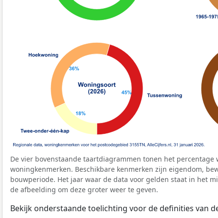
De vier bovenstaande taartdiagrammen tonen het percentage 
woningkenmerken. Beschikbare kenmerken zijn eigendom, bewo
bouwperiode. Het jaar waar de data voor gelden staat in het mi
de afbeelding om deze groter weer te geven.
Bekijk onderstaande toelichting voor de definities van