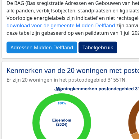
De BAG (Basisregistratie Adressen en Gebouwen van het K
alle panden, verblijfsobjecten, standplaatsen en ligplaa
Voorlopige energielabels zijn indicatief en niet rechtsge
download voor de gemeente Midden-Delfland
zijn aanv
deze tabel zijn gebaseerd op een peildatum van 1 juli 2
Adressen Midden-Delfland
Tabelgebruik
Kenmerken van de 20 woningen met pos
Er zijn 20 woningen in het postcodegebied 3155TN.