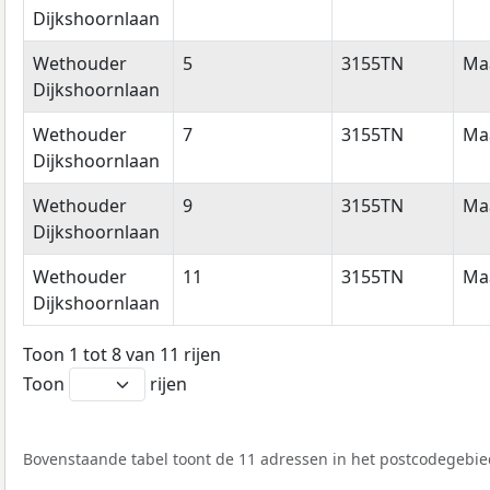
Dijkshoornlaan
Wethouder
5
3155TN
Ma
Dijkshoornlaan
Wethouder
7
3155TN
Ma
Dijkshoornlaan
Wethouder
9
3155TN
Ma
Dijkshoornlaan
Wethouder
11
3155TN
Ma
Dijkshoornlaan
Toon 1 tot 8 van 11 rijen
Toon
rijen
Bovenstaande tabel toont de 11 adressen in het postcodegebie