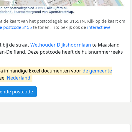
t de kaart van het postcodegebied 3155TN. Klik op de kaart om
e postcode 3155
te tonen. Tip: bekijk ook de
interactieve
 bij de straat
Wethouder Dijkshoornlaan
te Maasland
n-Delfland. Deze postcode heeft de huisnummerreeks
a in handige Excel documenten voor
de gemeente
eel
Nederland
.
ende postcode