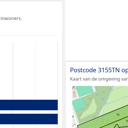
 inwoners.
Postcode 3155TN op
Kaart van de omgeving va