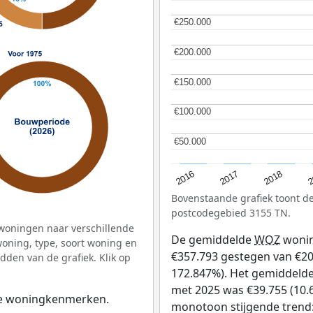
€250.000
€250.000
€200.000
€200.000
€150.000
€150.000
€100.000
€100.000
€50.000
€50.000
2
2016
2018
2017
Bovenstaande grafiek toont 
postcodegebied 3155 TN.
woningen naar verschillende
De gemiddelde
WOZ
wonin
ning, type, soort woning en
€357.793 gestegen van €207
dden van de grafiek. Klik op
172.847%). Het gemiddelde 
met 2025 was €39.755 (10.6
 de woningkenmerken.
monotoon stijgende trend: D