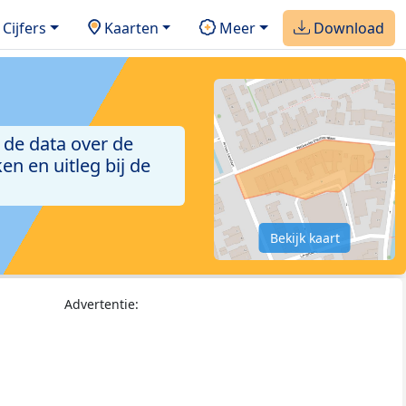
Cijfers
Kaarten
Meer
Download
 de data over de
n en uitleg bij de
Bekijk kaart
Advertentie: