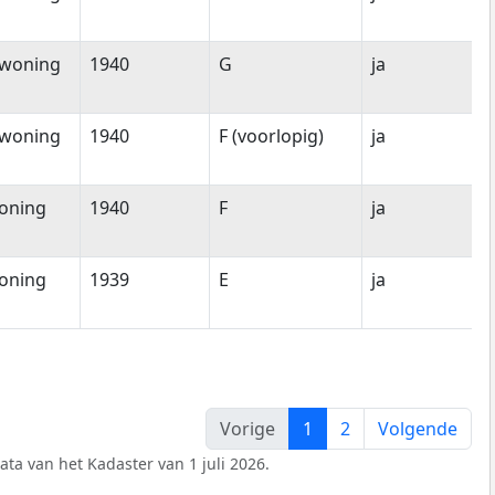
woning
1940
G
ja
woning
1940
F (voorlopig)
ja
oning
1940
F
ja
oning
1939
E
ja
Vorige
1
2
Volgende
ata van het Kadaster van 1 juli 2026.