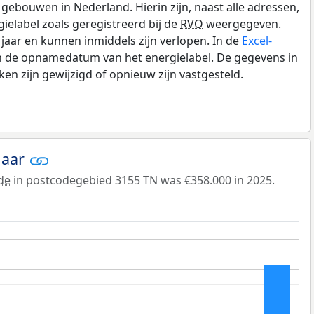
gebouwen in Nederland. Hierin zijn, naast alle adressen,
gielabel zoals geregistreerd bij de
RVO
weergegeven.
0 jaar en kunnen inmiddels zijn verlopen. In de
Excel-
en de opnamedatum van het energielabel. De gegevens in
n zijn gewijzigd of opnieuw zijn vastgesteld.
jaar
de
in postcodegebied 3155 TN was €358.000 in 2025.