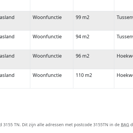
asland
Woonfunctie
99 m2
Tussen
asland
Woonfunctie
94 m2
Tussen
asland
Woonfunctie
96 m2
Hoekw
asland
Woonfunctie
110 m2
Hoekw
d 3155 TN. Dit zijn alle adressen met postcode 3155TN in de
BAG
d