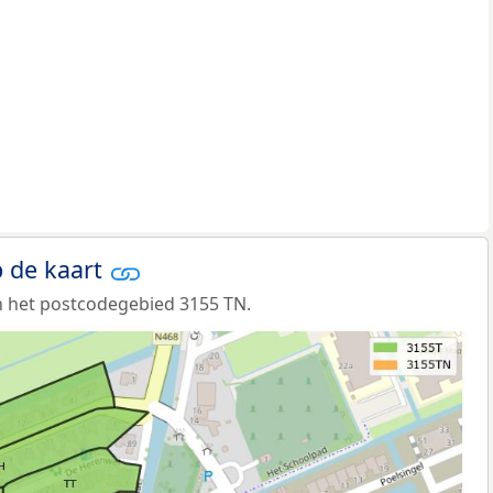
 de kaart
n het postcodegebied 3155 TN.