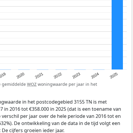
019
2024
2021
2023
2020
2025
2022
de gemiddelde
WOZ
woningwaarde per jaar in het
gwaarde in het postcodegebied 3155 TN is met
 in 2016 tot €358.000 in 2025 (dat is een toename van
verschil per jaar over de hele periode van 2016 tot en
32%). De ontwikkeling van de data in de tijd volgt een
e cijfers groeien ieder jaar.