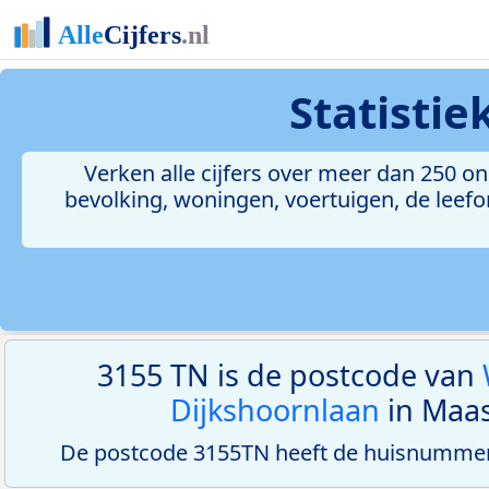
Statisti
Verken alle cijfers over meer dan 250 
bevolking, woningen, voertuigen, de leefom
3155 TN is de postcode van
Dijkshoornlaan
in Maas
De postcode 3155TN heeft de huisnummerr