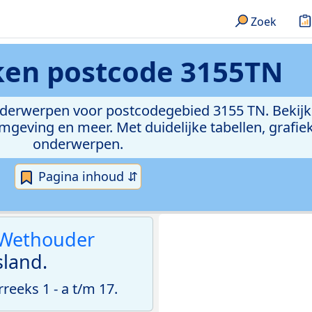
Zoek
eken
postcode 3155TN
onderwerpen voor postcodegebied 3155 TN. Bekijk
geving en meer. Met duidelijke tabellen, grafieke
onderwerpen.
Pagina inhoud ⇵
Wethouder
land.
eeks 1 - a t/m 17.