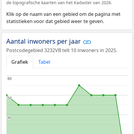
de topografische kaarten van het Kadaster van 2026.
Klik op de naam van een gebied om de pagina met
statistieken voor dat gebied weer te geven.
Aantal inwoners per jaar
Postcodegebied 3232VB telt 10 inwoners in 2025.
Grafiek
Tabel
60
60
50
50
40
40