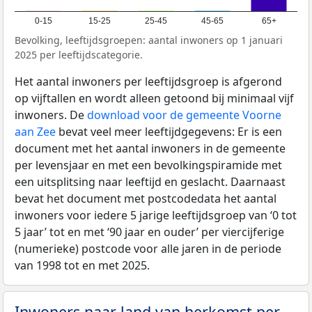
0-15
15-25
25-45
45-65
65+
Bevolking, leeftijdsgroepen: aantal inwoners op 1 januari
2025 per leeftijdscategorie.
Het aantal inwoners per leeftijdsgroep is afgerond
op vijftallen en wordt alleen getoond bij minimaal vijf
inwoners. De
download voor de gemeente Voorne
aan Zee
bevat veel meer leeftijdgegevens: Er is een
document met het aantal inwoners in de gemeente
per levensjaar en met een bevolkingspiramide met
een uitsplitsing naar leeftijd en geslacht. Daarnaast
bevat het document met postcodedata het aantal
inwoners voor iedere 5 jarige leeftijdsgroep van ‘0 tot
5 jaar’ tot en met ‘90 jaar en ouder’ per viercijferige
(numerieke) postcode voor alle jaren in de periode
van 1998 tot en met 2025.
Inwoners naar land van herkomst per