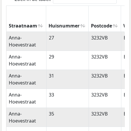
Straatnaam
Huisnummer
Postcode
Wo
Straatnaam
Huisnummer
Postcode
Wo
Anna-
27
3232VB
Bri
Hoevestraat
Anna-
29
3232VB
Bri
Hoevestraat
Anna-
31
3232VB
Bri
Hoevestraat
Anna-
33
3232VB
Bri
Hoevestraat
Anna-
35
3232VB
Bri
Hoevestraat