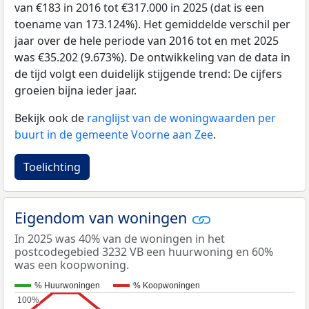
van €183 in 2016 tot €317.000 in 2025 (dat is een
toename van 173.124%). Het gemiddelde verschil per
jaar over de hele periode van 2016 tot en met 2025
was €35.202 (9.673%). De ontwikkeling van de data in
de tijd volgt een duidelijk stijgende trend: De cijfers
groeien bijna ieder jaar.
Bekijk ook de
ranglijst van de woningwaarden per
buurt in de gemeente Voorne aan Zee
.
Toelichting
Eigendom van woningen
In 2025 was 40% van de woningen in het
postcodegebied 3232 VB een huurwoning en 60%
was een koopwoning.
% Huurwoningen
% Koopwoningen
100%
100%