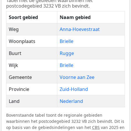
Tabel met de gebieden waarbinnen het
postcodegebied 3232 VB zich bevindt.
Soort gebied
Naam gebied
Weg
Anna-Hoevestraat
Woonplaats
Brielle
Buurt
Rugge
Wijk
Brielle
Gemeente
Voorne aan Zee
Provincie
Zuid-Holland
Land
Nederland
Bovenstaande tabel toont de regionale gebieden
waarbinnen het postcodegebied 3232 VB zich bevindt. Dit is
op basis van de gebiedsindelingen van het
CBS
van 2025 en