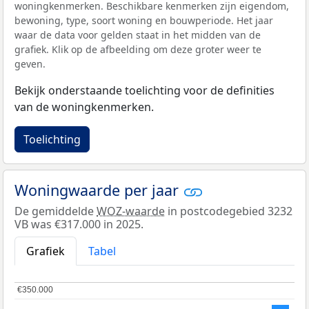
woningkenmerken. Beschikbare kenmerken zijn eigendom,
bewoning, type, soort woning en bouwperiode. Het jaar
waar de data voor gelden staat in het midden van de
grafiek. Klik op de afbeelding om deze groter weer te
geven.
Bekijk onderstaande toelichting voor de definities
van de woningkenmerken.
Toelichting
Woningwaarde per jaar
De gemiddelde
WOZ-waarde
in postcodegebied 3232
VB was €317.000 in 2025.
Grafiek
Tabel
€350.000
€350.000