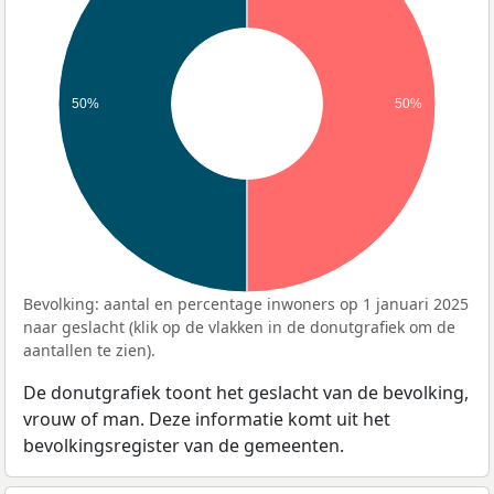
50%
50%
Bevolking: aantal en percentage inwoners op 1 januari 2025
naar geslacht (klik op de vlakken in de donutgrafiek om de
aantallen te zien).
De donutgrafiek toont het geslacht van de bevolking,
vrouw of man. Deze informatie komt uit het
bevolkingsregister van de gemeenten.