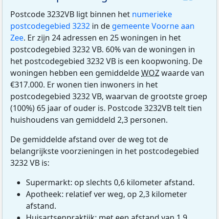
Postcode 3232VB ligt binnen het
numerieke
postcodegebied 3232
in de
gemeente Voorne aan
Zee
. Er zijn 24 adressen en 25 woningen in het
postcodegebied 3232 VB. 60% van de woningen in
het postcodegebied 3232 VB is een koopwoning. De
woningen hebben een gemiddelde
WOZ
waarde van
€317.000. Er wonen tien inwoners in het
postcodegebied 3232 VB, waarvan de grootste groep
(100%) 65 jaar of ouder is. Postcode 3232VB telt tien
huishoudens van gemiddeld 2,3 personen.
De gemiddelde afstand over de weg tot de
belangrijkste voorzieningen in het postcodegebied
3232 VB is:
Supermarkt: op slechts 0,6 kilometer afstand.
Apotheek: relatief ver weg, op 2,3 kilometer
afstand.
Huisartsenpraktijk: met een afstand van 1,9