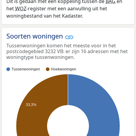
Dit is gedaan met een koppeling tussen de
BAG
en
het
WOZ
-register met een aanvulling uit het
woningbestand van het Kadaster.
Soorten woningen
Tussenwoningen komen het meeste voor in het
postcodegebied 3232 VB: er zijn 16 adressen met het
woningtype tussenwoningen.
Tussenwoningen
Hoekwoningen
33,3%