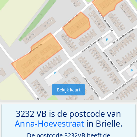
Bekijk kaart
3232 VB is de postcode van
Anna-Hoevestraat
in Brielle.
De postcode 3232VB heeft de