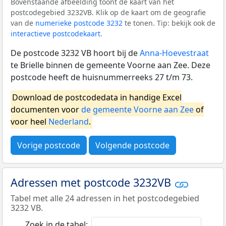
Bovenstaande afbeelding toont de kaart van het
postcodegebied 3232VB. Klik op de kaart om de geografie
van de
numerieke postcode 3232
te tonen. Tip: bekijk ook de
interactieve postcodekaart
.
De postcode 3232 VB hoort bij de
Anna-Hoevestraat
te Brielle binnen de gemeente Voorne aan Zee. Deze
postcode heeft de huisnummerreeks 27 t/m 73.
Download de postcodedata in handige Excel
documenten voor
de gemeente Voorne aan Zee
of
voor heel
Nederland
.
Vorige postcode
Volgende postcode
Adressen met postcode 3232VB
Tabel met alle 24 adressen in het postcodegebied
3232 VB.
Zoek in de tabel: