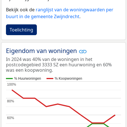
Bekijk ook de
ranglijst van de woningwaarden per
buurt in de gemeente Zwijndrecht
.
Toelichting
Eigendom van woningen
In 2024 was 40% van de woningen in het
postcodegebied 3333 SZ een huurwoning en 60%
was een koopwoning.
% Huurwoningen
% Koopwoningen
100%
100%
80%
80%
60%
60%