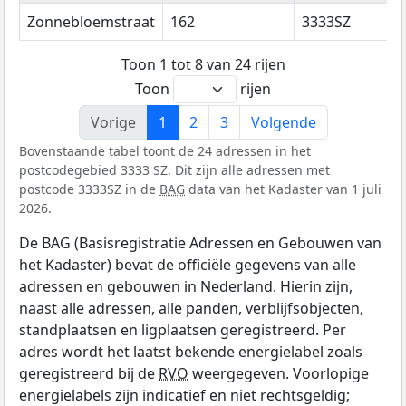
Zonnebloemstraat
162
3333SZ
Toon 1 tot 8 van 24 rijen
Toon
rijen
Vorige
1
2
3
Volgende
Bovenstaande tabel toont de 24 adressen in het
postcodegebied 3333 SZ. Dit zijn alle adressen met
postcode 3333SZ in de
BAG
data van het Kadaster van 1 juli
2026.
De BAG (Basisregistratie Adressen en Gebouwen van
het Kadaster) bevat de officiële gegevens van alle
adressen en gebouwen in Nederland. Hierin zijn,
naast alle adressen, alle panden, verblijfsobjecten,
standplaatsen en ligplaatsen geregistreerd. Per
adres wordt het laatst bekende energielabel zoals
geregistreerd bij de
RVO
weergegeven. Voorlopige
energielabels zijn indicatief en niet rechtsgeldig;