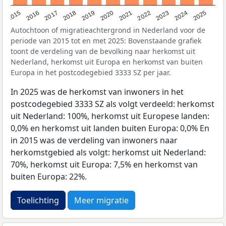
2019
2022
2017
2025
2020
2015
2023
2018
2021
2016
2024
Autochtoon of migratieachtergrond in Nederland voor de
periode van 2015 tot en met 2025: Bovenstaande grafiek
toont de verdeling van de bevolking naar herkomst uit
Nederland, herkomst uit Europa en herkomst van buiten
Europa in het postcodegebied 3333 SZ per jaar.
In 2025 was de herkomst van inwoners in het
postcodegebied 3333 SZ als volgt verdeeld: herkomst
uit Nederland: 100%, herkomst uit Europese landen:
0,0% en herkomst uit landen buiten Europa: 0,0% En
in 2015 was de verdeling van inwoners naar
herkomstgebied als volgt: herkomst uit Nederland:
70%, herkomst uit Europa: 7,5% en herkomst van
buiten Europa: 22%.
Toelichting
Meer migratie