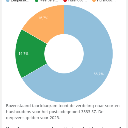
Eenperso…
Meerpers…
Huishoud…
Huishoud…
16,7%
16,7%
66,7%
Bovenstaand taartdiagram toont de verdeling naar soorten
huishoudens voor het postcodegebied 3333 SZ. De
gegevens gelden voor 2025.