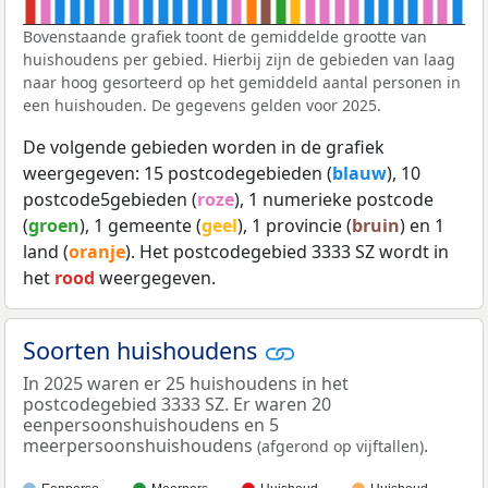
Bovenstaande grafiek toont de gemiddelde grootte van
huishoudens per gebied. Hierbij zijn de gebieden van laag
naar hoog gesorteerd op het gemiddeld aantal personen in
een huishouden. De gegevens gelden voor 2025.
De volgende gebieden worden in de grafiek
weergegeven: 15 postcodegebieden (
blauw
), 10
postcode5gebieden (
roze
), 1 numerieke postcode
(
groen
), 1 gemeente (
geel
), 1 provincie (
bruin
) en 1
land (
oranje
). Het postcodegebied 3333 SZ wordt in
het
rood
weergegeven.
Soorten huishoudens
In 2025 waren er 25 huishoudens in het
postcodegebied 3333 SZ. Er waren 20
eenpersoonshuishoudens en 5
meerpersoonshuishoudens
.
(afgerond op vijftallen)