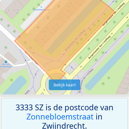
Bekijk kaart
3333 SZ is de postcode van
Zonnebloemstraat
in
Zwijndrecht.