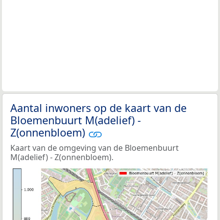
Aantal inwoners op de kaart van de
Bloemenbuurt M(adelief) -
Z(onnenbloem)
Kaart van de omgeving van de Bloemenbuurt
M(adelief) - Z(onnenbloem).