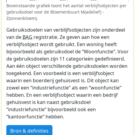
Bovenstaande grafiek toont het aantal verblijfsobjecten per
gebruiksdoel voor de Bloemenbuurt M(adelief) -
Z(onnenbloem).
Gebruiksdoelen van verblijfsobjecten zijn onderdeel
van de
BAG
registratie. Ze geven aan hoe een
verblijfsobject wordt gebruikt. Een woning heeft
bijvoorbeeld als gebruiksdoel de “Woonfunctie”. Voor
de gebruiksdoelen zijn 11 categorieën gedefinieerd.
Aan één object verschillende gebruiksdoelen worden
toegekend. Een voorbeeld is een verblijfsobject
waarin een boerderij gehuisvest is. Dit object kan
zowel een “industriefunctie” als een “woonfunctie”
hebben. En een verblijfsobject waarin een bedrijf
gehuisvest is kan naast gebruiksdoel
“industriefunctie” bijvoorbeeld ook een
“kantoorfunctie” hebben.
Bron & definities