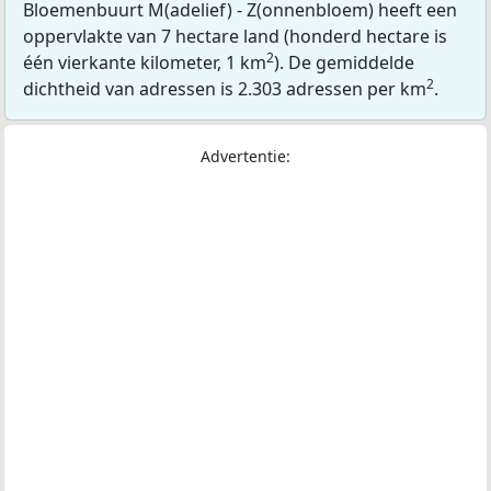
Bloemenbuurt M(adelief) - Z(onnenbloem) heeft een
oppervlakte van 7 hectare land (honderd hectare is
2
één vierkante kilometer, 1 km
). De gemiddelde
2
dichtheid van adressen is 2.303 adressen per km
.
Advertentie: