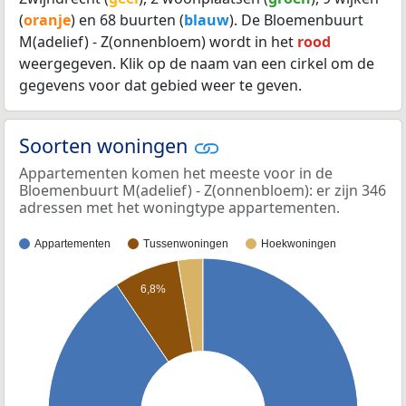
(
oranje
) en 68 buurten (
blauw
). De Bloemenbuurt
M(adelief) - Z(onnenbloem) wordt in het
rood
weergegeven. Klik op de naam van een cirkel om de
gegevens voor dat gebied weer te geven.
Soorten woningen
Appartementen komen het meeste voor in de
Bloemenbuurt M(adelief) - Z(onnenbloem): er zijn 346
adressen met het woningtype appartementen.
Appartementen
Tussenwoningen
Hoekwoningen
6,8%