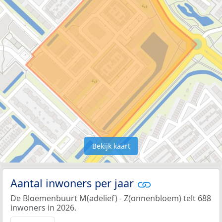
Bekijk kaart
Aantal inwoners per jaar
De Bloemenbuurt M(adelief) - Z(onnenbloem) telt 688
inwoners in 2026.