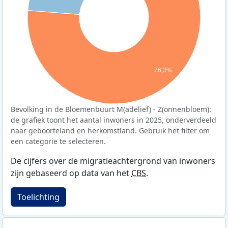
76,3%
Bevolking in de Bloemenbuurt M(adelief) - Z(onnenbloem):
de grafiek toont het aantal inwoners in 2025, onderverdeeld
naar geboorteland en herkomstland. Gebruik het filter om
een categorie te selecteren.
De cijfers over de migratieachtergrond van inwoners
zijn gebaseerd op data van het
CBS
.
Toelichting