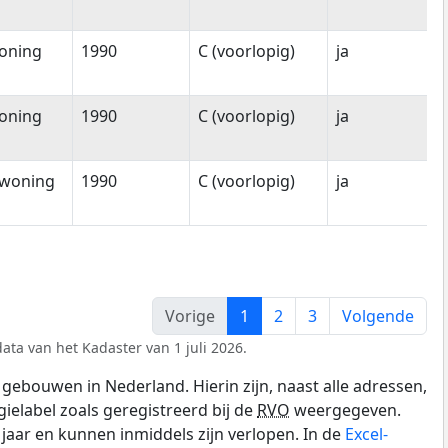
oning
1990
C (voorlopig)
ja
oning
1990
C (voorlopig)
ja
woning
1990
C (voorlopig)
ja
Vorige
1
2
3
Volgende
ata van het Kadaster van 1 juli 2026.
gebouwen in Nederland. Hierin zijn, naast alle adressen,
gielabel zoals geregistreerd bij de
RVO
weergegeven.
0 jaar en kunnen inmiddels zijn verlopen. In de
Excel-