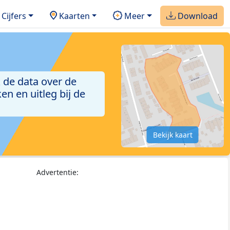
Cijfers
Kaarten
Meer
Download
 de data over de
n en uitleg bij de
Bekijk kaart
Advertentie: