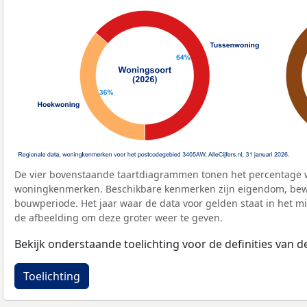
De vier bovenstaande taartdiagrammen tonen het percentage 
woningkenmerken. Beschikbare kenmerken zijn eigendom, bewo
bouwperiode. Het jaar waar de data voor gelden staat in het mi
de afbeelding om deze groter weer te geven.
Bekijk onderstaande toelichting voor de definities van
Toelichting