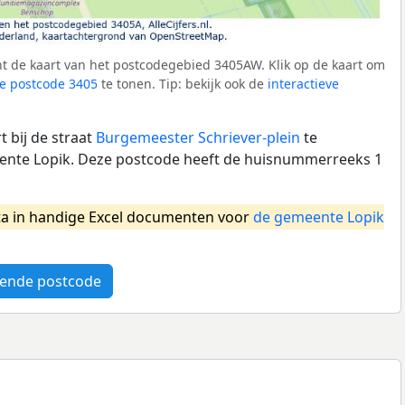
t de kaart van het postcodegebied 3405AW. Klik op de kaart om
e postcode 3405
te tonen. Tip: bekijk ook de
interactieve
 bij de straat
Burgemeester Schriever-plein
te
nte Lopik. Deze postcode heeft de huisnummerreeks 1
a in handige Excel documenten voor
de gemeente Lopik
ende postcode