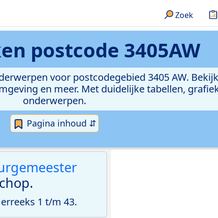
Zoek
ken
postcode 3405AW
onderwerpen voor postcodegebied 3405 AW. Bekijk
geving en meer. Met duidelijke tabellen, grafieke
onderwerpen.
Pagina inhoud ⇵
urgemeester
chop.
rreeks 1 t/m 43.