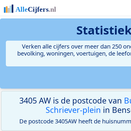
Statistie
Verken alle cijfers over meer dan 250 
bevolking, woningen, voertuigen, de leefom
3405 AW is de postcode van
B
Schriever-plein
in Bens
De postcode 3405AW heeft de huisnumme