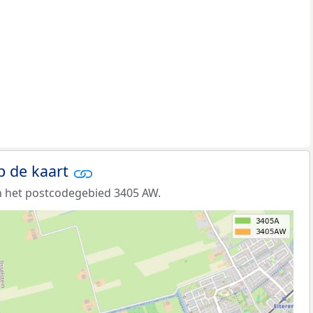
p de kaart
n het postcodegebied 3405 AW.