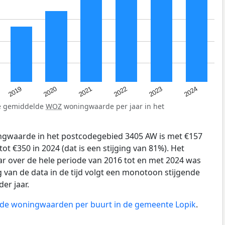
2024
2023
2022
2021
2020
2019
de gemiddelde
WOZ
woningwaarde per jaar in het
gwaarde in het postcodegebied 3405 AW is met €157
ot €350 in 2024 (dat is een stijging van 81%). Het
ar over de hele periode van 2016 tot en met 2024 was
g van de data in de tijd volgt een monotoon stijgende
der jaar.
n de woningwaarden per buurt in de gemeente Lopik
.