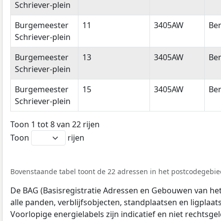
Schriever-plein
Burgemeester
11
3405AW
Be
Schriever-plein
Burgemeester
13
3405AW
Be
Schriever-plein
Burgemeester
15
3405AW
Be
Schriever-plein
Toon 1 tot 8 van 22 rijen
Toon
rijen
Bovenstaande tabel toont de 22 adressen in het postcodegebie
De BAG (Basisregistratie Adressen en Gebouwen van het K
alle panden, verblijfsobjecten, standplaatsen en ligplaa
Voorlopige energielabels zijn indicatief en niet rechtsge