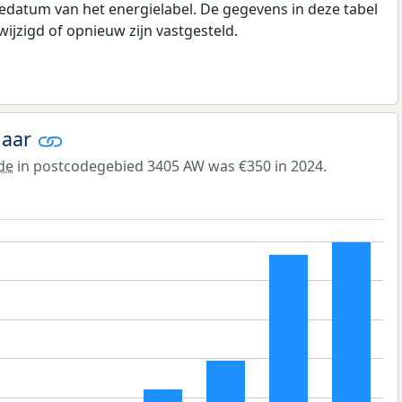
edatum van het energielabel. De gegevens in deze tabel
ijzigd of opnieuw zijn vastgesteld.
jaar
de
in postcodegebied 3405 AW was €350 in 2024.