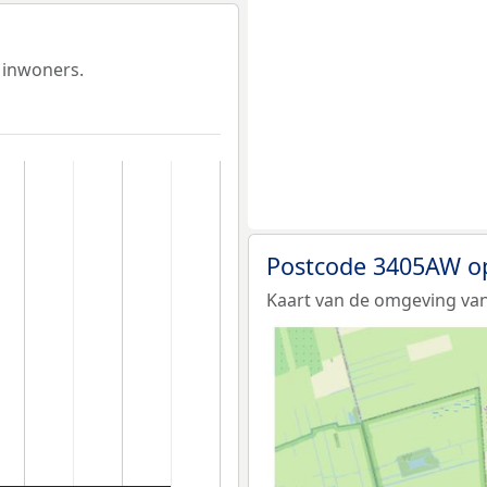
 inwoners.
Postcode 3405AW o
Kaart van de omgeving va