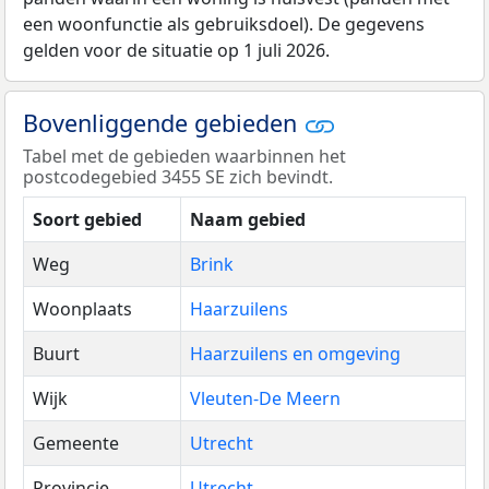
een woonfunctie als gebruiksdoel). De gegevens
gelden voor de situatie op 1 juli 2026.
Bovenliggende gebieden
Tabel met de gebieden waarbinnen het
postcodegebied 3455 SE zich bevindt.
Soort gebied
Naam gebied
Weg
Brink
Woonplaats
Haarzuilens
Buurt
Haarzuilens en omgeving
Wijk
Vleuten-De Meern
Gemeente
Utrecht
Provincie
Utrecht