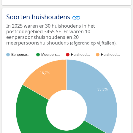
Soorten huishoudens
In 2025 waren er 30 huishoudens in het
postcodegebied 3455 SE. Er waren 10
eenpersoonshuishoudens en 20
meerpersoonshuishoudens
.
(afgerond op vijftallen)
Eenperso…
Meerpers…
Huishoud…
Huishoud…
16,7%
33,3%