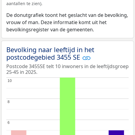
aantallen te zien).
De donutgrafiek toont het geslacht van de bevolking,
vrouw of man. Deze informatie komt uit het
bevolkingsregister van de gemeenten.
Bevolking naar leeftijd in het
postcodegebied 3455 SE
Postcode 3455SE telt 10 inwoners in de leeftijdsgroep
25-45 in 2025.
10
10
8
8
6
6