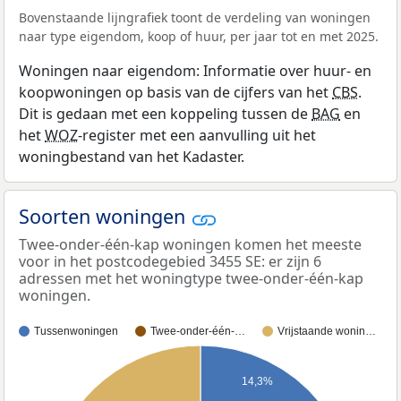
Bovenstaande lijngrafiek toont de verdeling van woningen
naar type eigendom, koop of huur, per jaar tot en met 2025.
Woningen naar eigendom: Informatie over huur- en
koopwoningen op basis van de cijfers van het
CBS
.
Dit is gedaan met een koppeling tussen de
BAG
en
het
WOZ
-register met een aanvulling uit het
woningbestand van het Kadaster.
Soorten woningen
Twee-onder-één-kap woningen komen het meeste
voor in het postcodegebied 3455 SE: er zijn 6
adressen met het woningtype twee-onder-één-kap
woningen.
Tussenwoningen
Twee-onder-één-…
Vrijstaande wonin…
14,3%