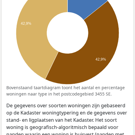
42,9%
42,9%
Bovenstaand taartdiagram toont het aantal en percentage
woningen naar type in het postcodegebied 3455 SE.
De gegevens over soorten woningen zijn gebaseerd
op de Kadaster woningtypering en de gegevens over
stand- en ligplaatsen van het Kadaster. Het soort
woning is geografisch-algoritmisch bepaald voor
panden waarin een woning is huisvest (panden met