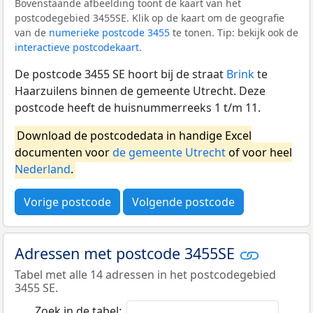
Bovenstaande afbeelding toont de kaart van het
postcodegebied 3455SE. Klik op de kaart om de geografie
van de
numerieke postcode 3455
te tonen. Tip: bekijk ook de
interactieve postcodekaart
.
De postcode 3455 SE hoort bij de straat
Brink
te
Haarzuilens binnen de gemeente Utrecht. Deze
postcode heeft de huisnummerreeks 1 t/m 11.
Download de postcodedata in handige Excel
documenten voor
de gemeente Utrecht
of voor heel
Nederland
.
Vorige postcode
Volgende postcode
Adressen met postcode 3455SE
Tabel met alle 14 adressen in het postcodegebied
3455 SE.
Zoek in de tabel: