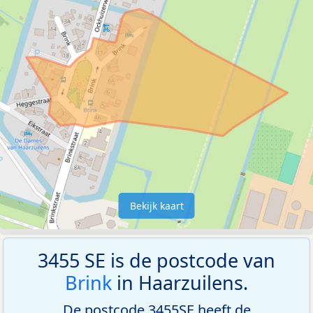
Bekijk kaart
3455 SE is de postcode van
Brink
in Haarzuilens.
De postcode 3455SE heeft de