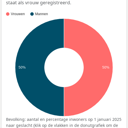
staat als vrouw geregistreerd.
Vrouwen
Mannen
50%
50%
Bevolking: aantal en percentage inwoners op 1 januari 2025
naar geslacht (klik op de vlakken in de donutgrafiek om de