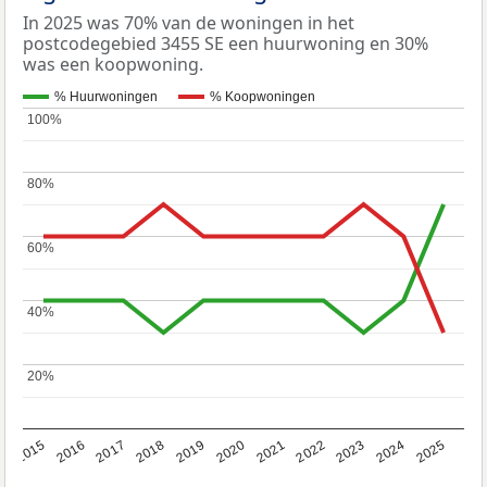
In 2025 was 70% van de woningen in het
postcodegebied 3455 SE een huurwoning en 30%
was een koopwoning.
% Huurwoningen
% Koopwoningen
100%
100%
80%
80%
60%
60%
40%
40%
20%
20%
2019
2022
2025
2017
2020
2023
2015
2018
2021
2024
2016