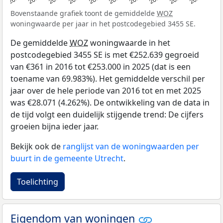
Bovenstaande grafiek toont de gemiddelde
WOZ
woningwaarde per jaar in het postcodegebied 3455 SE.
De gemiddelde
WOZ
woningwaarde in het
postcodegebied 3455 SE is met €252.639 gegroeid
van €361 in 2016 tot €253.000 in 2025 (dat is een
toename van 69.983%). Het gemiddelde verschil per
jaar over de hele periode van 2016 tot en met 2025
was €28.071 (4.262%). De ontwikkeling van de data in
de tijd volgt een duidelijk stijgende trend: De cijfers
groeien bijna ieder jaar.
Bekijk ook de
ranglijst van de woningwaarden per
buurt in de gemeente Utrecht
.
Toelichting
Eigendom van woningen