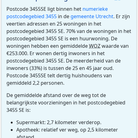
Postcode 3455SE ligt binnen het
numerieke
postcodegebied 3455
in de
gemeente Utrecht
. Er zijn
veertien adressen en 25 woningen in het
postcodegebied 3455 SE. 70% van de woningen in het
postcodegebied 3455 SE is een huurwoning. De
woningen hebben een gemiddelde
WOZ
waarde van
€253.000. Er wonen dertig inwoners in het
postcodegebied 3455 SE. De meerderheid van de
inwoners (33%) is tussen de 25 en 45 jaar oud.
Postcode 3455SE telt dertig huishoudens van
gemiddeld 2,2 personen.
De gemiddelde afstand over de weg tot de
belangrijkste voorzieningen in het postcodegebied
3455 SE is:
Supermarkt: 2,7 kilometer verderop.
Apotheek: relatief ver weg, op 2,5 kilometer
afstand.