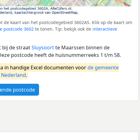
t de kaart van het postcodegebied 3602AS. Klik op de kaart om
e postcode 3602
te tonen. Tip: bekijk ook de
interactieve
bij de straat
Sluysoort
te Maarssen binnen de
Deze postcode heeft de huisnummerreeks 1 t/m 58.
a in handige Excel documenten voor
de gemeente
l
Nederland
.
ende postcode