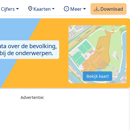
Cijfers
Kaarten
Meer
Download
ta over de bevolking,
 bij de onderwerpen.
Bekijk kaart
Advertentie: