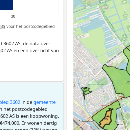
30
CBS
voor het postcodegebied
 3602 AS, de data over
02 AS en een overzicht van
bied 3602
in de
gemeente
 in het postcodegebied
3602 AS is een koopwoning.
€474.000. Er wonen dertig
ootste groep (33%) tussen