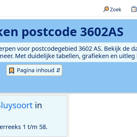
Zoek
eken
postcode 3602AS
erpen voor postcodegebied 3602 AS. Bekijk de da
er. Met duidelijke tabellen, grafieken en uitleg
Pagina inhoud ⇵
Sluysoort
in
rreeks 1 t/m 58.