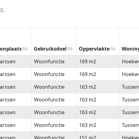
S.
onplaats
Gebruiksdoel
Oppervlakte
Wonin
onplaats
Gebruiksdoel
Oppervlakte
Wonin
arssen
Woonfunctie
169 m2
Hoekw
arssen
Woonfunctie
169 m2
Hoekw
arssen
Woonfunctie
163 m2
Tussen
arssen
Woonfunctie
163 m2
Tussen
arssen
Woonfunctie
163 m2
Tussen
arssen
Woonfunctie
163 m2
Tussen
arssen
Woonfunctie
151 m2
Hoekw