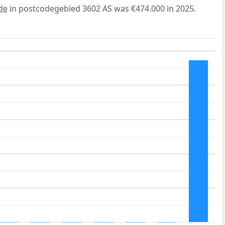
de
in postcodegebied 3602 AS was €474.000 in 2025.