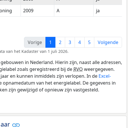
oning
2009
A
ja
Vorige
1
2
3
4
5
Volgende
ta van het Kadaster van 1 juli 2026.
gebouwen in Nederland. Hierin zijn, naast alle adressen,
gielabel zoals geregistreerd bij de
RVO
weergegeven.
0 jaar en kunnen inmiddels zijn verlopen. In de
Excel-
de opnamedatum van het energielabel. De gegevens in
n zijn gewijzigd of opnieuw zijn vastgesteld.
jaar