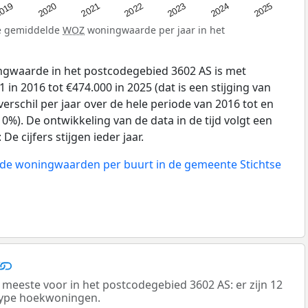
019
2024
2021
2023
2020
2025
2022
de gemiddelde
WOZ
woningwaarde per jaar in het
gwaarde in het postcodegebied 3602 AS is met
in 2016 tot €474.000 in 2025 (dat is een stijging van
erschil per jaar over de hele periode van 2016 tot en
0%). De ontwikkeling van de data in de tijd volgt een
e cijfers stijgen ieder jaar.
n de woningwaarden per buurt in de gemeente Stichtse
este voor in het postcodegebied 3602 AS: er zijn 12
type hoekwoningen.