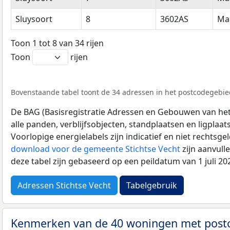
Sluysoort
8
3602AS
Ma
Toon 1 tot 8 van 34 rijen
Toon
rijen
Bovenstaande tabel toont de 34 adressen in het postcodegebied
De BAG (Basisregistratie Adressen en Gebouwen van het K
alle panden, verblijfsobjecten, standplaatsen en ligplaa
Voorlopige energielabels zijn indicatief en niet rechtsge
download voor de gemeente Stichtse Vecht
zijn aanvull
deze tabel zijn gebaseerd op een peildatum van 1 juli 2
Adressen Stichtse Vecht
Tabelgebruik
Kenmerken van de 40 woningen met pos