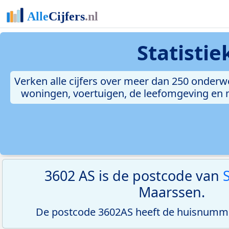
Statisti
Verken alle cijfers over meer dan 250 onderw
woningen, voertuigen, de leefomgeving en me
3602 AS is de postcode van
Maarssen.
De postcode 3602AS heeft de huisnumme