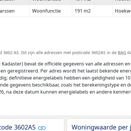
arssen
Woonfunctie
191 m2
Hoekw
 3602 AS. Dit zijn alle adressen met postcode 3602AS in de
BAG
da
adaster) bevat de officiële gegevens van alle adressen en 
tsen geregistreerd. Per adres wordt het laatst bekende ener
ldig; definitieve energielabels hebben een geldigheid van 1
ende gegevens beschikbaar, zoals het berekeningstype en 
026, na deze datum kunnen energielabels en andere kenmerke
tcode 3602AS
Woningwaarde per 