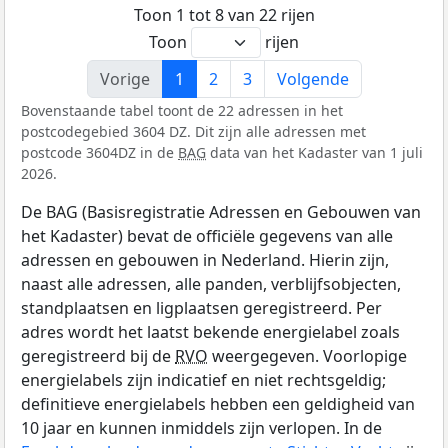
Toon 1 tot 8 van 22 rijen
Toon
rijen
Vorige
1
2
3
Volgende
Bovenstaande tabel toont de 22 adressen in het
postcodegebied 3604 DZ. Dit zijn alle adressen met
postcode 3604DZ in de
BAG
data van het Kadaster van 1 juli
2026.
De BAG (Basisregistratie Adressen en Gebouwen van
het Kadaster) bevat de officiële gegevens van alle
adressen en gebouwen in Nederland. Hierin zijn,
naast alle adressen, alle panden, verblijfsobjecten,
standplaatsen en ligplaatsen geregistreerd. Per
adres wordt het laatst bekende energielabel zoals
geregistreerd bij de
RVO
weergegeven. Voorlopige
energielabels zijn indicatief en niet rechtsgeldig;
definitieve energielabels hebben een geldigheid van
10 jaar en kunnen inmiddels zijn verlopen. In de