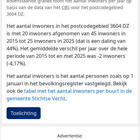
Bovenstaande grafiek toont het aantal inwoners per jaar op
basis van de data van het
CBS
voor het postcodegebied
3604 DZ.
Het aantal inwoners in het postcodegebied 3604 DZ
is met 20 inwoners afgenomen van 45 inwoners in
2015 tot 25 inwoners in 2025 (dat is een daling van
44%). Het gemiddelde verschil per jaar over de hele
periode van 2015 tot en met 2025 was -2 inwoners
(-4,17%).
Het aantal inwoners is het aantal personen zoals op 1
januari in het bevolkingsregister vastgelegd. Bekijk
ook de
tabel met het aantal inwoners per buurt in de
gemeente Stichtse Vecht
.
Toelichting
Advertentie: