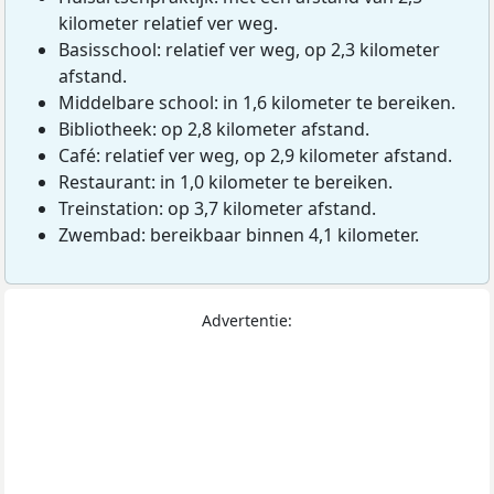
kilometer relatief ver weg.
Basisschool: relatief ver weg, op 2,3 kilometer
afstand.
Middelbare school: in 1,6 kilometer te bereiken.
Bibliotheek: op 2,8 kilometer afstand.
Café: relatief ver weg, op 2,9 kilometer afstand.
Restaurant: in 1,0 kilometer te bereiken.
Treinstation: op 3,7 kilometer afstand.
Zwembad: bereikbaar binnen 4,1 kilometer.
Advertentie: