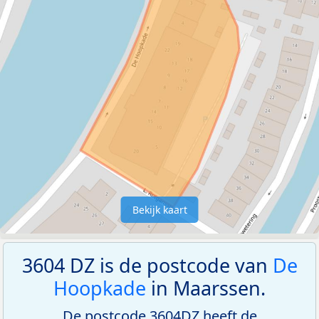
Bekijk kaart
3604 DZ is de postcode van
De
Hoopkade
in Maarssen.
De postcode 3604DZ heeft de