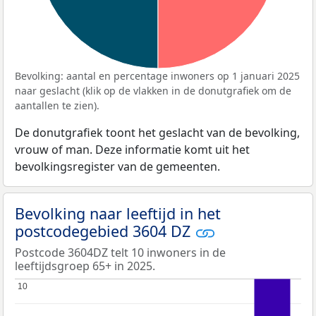
Bevolking: aantal en percentage inwoners op 1 januari 2025
naar geslacht (klik op de vlakken in de donutgrafiek om de
aantallen te zien).
De donutgrafiek toont het geslacht van de bevolking,
vrouw of man. Deze informatie komt uit het
bevolkingsregister van de gemeenten.
Bevolking naar leeftijd in het
postcodegebied 3604 DZ
Postcode 3604DZ telt 10 inwoners in de
leeftijdsgroep 65+ in 2025.
10
10