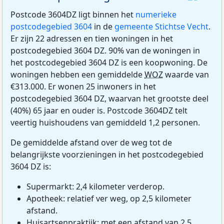
Postcode 3604DZ ligt binnen het
numerieke
postcodegebied 3604
in de
gemeente Stichtse Vecht
.
Er zijn 22 adressen en tien woningen in het
postcodegebied 3604 DZ. 90% van de woningen in
het postcodegebied 3604 DZ is een koopwoning. De
woningen hebben een gemiddelde
WOZ
waarde van
€313.000. Er wonen 25 inwoners in het
postcodegebied 3604 DZ, waarvan het grootste deel
(40%) 65 jaar en ouder is. Postcode 3604DZ telt
veertig huishoudens van gemiddeld 1,2 personen.
De gemiddelde afstand over de weg tot de
belangrijkste voorzieningen in het postcodegebied
3604 DZ is:
Supermarkt: 2,4 kilometer verderop.
Apotheek: relatief ver weg, op 2,5 kilometer
afstand.
Huisartsenpraktijk: met een afstand van 2,5