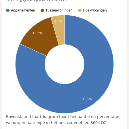
Appartementen
Tussenwoningen
Hoekwoningen
4,5%
13,6%
81,8%
Bovenstaand taartdiagram toont het aantal en percentage
woningen naar type in het postcodegebied 3604 DZ.