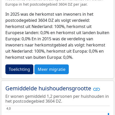
Europa in het postcodegebied 3604 DZ per jaar.
In 2025 was de herkomst van inwoners in het
postcodegebied 3604 DZ als volgt verdeeld:
herkomst uit Nederland: 100%, herkomst uit
Europese landen: 0,0% en herkomst uit landen buiten
Europa: 0,0% En in 2015 was de verdeling van
inwoners naar herkomstgebied als volgt: herkomst
uit Nederland: 100%, herkomst uit Europa: 0,0% en
herkomst van buiten Europa: 0,0%.
Toelichting
Meer migratie
Gemiddelde huishoudensgrootte
Er wonen gemiddeld 1,2 personen per huishouden in
het postcodegebied 3604 DZ.
4,0
4,0