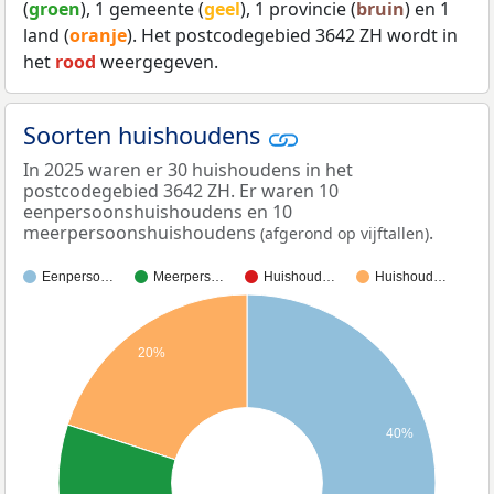
(
groen
), 1 gemeente (
geel
), 1 provincie (
bruin
) en 1
land (
oranje
). Het postcodegebied 3642 ZH wordt in
het
rood
weergegeven.
Soorten huishoudens
In 2025 waren er 30 huishoudens in het
postcodegebied 3642 ZH. Er waren 10
eenpersoonshuishoudens en 10
meerpersoonshuishoudens
.
(afgerond op vijftallen)
Eenperso…
Meerpers…
Huishoud…
Huishoud…
20%
40%