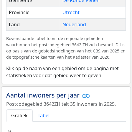
Gemeente
De Ronde Venen
Provincie
Utrecht
Land
Nederland
Bovenstaande tabel toont de regionale gebieden
waarbinnen het postcodegebied 3642 ZH zich bevindt. Dit is
op basis van de gebiedsindelingen van het
CBS
van 2025 en
de topografische kaarten van het Kadaster van 2026.
Klik op de naam van een gebied om de pagina met
statistieken voor dat gebied weer te geven.
Aantal inwoners per jaar
Postcodegebied 3642ZH telt 35 inwoners in 2025.
Grafiek
Tabel
36
36