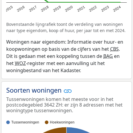
2015
2016
2017
2018
2019
2020
2021
2022
2023
2024
Bovenstaande lijngrafiek toont de verdeling van woningen
naar type eigendom, koop of huur, per jaar tot en met 2024.
Woningen naar eigendom: Informatie over huur- en
koopwoningen op basis van de cijfers van het
CBS
.
Dit is gedaan met een koppeling tussen de
BAG
en
het
WOZ
-register met een aanvulling uit het
woningbestand van het Kadaster.
Soorten woningen
Tussenwoningen komen het meeste voor in het
postcodegebied 3642 ZH: er zijn 8 adressen met het
woningtype tussenwoningen.
Tussenwoningen
Hoekwoningen