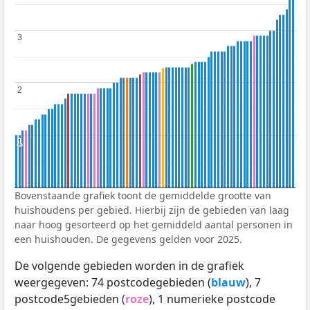
3
3
2
2
1
1
Bovenstaande grafiek toont de gemiddelde grootte van
huishoudens per gebied. Hierbij zijn de gebieden van laag
naar hoog gesorteerd op het gemiddeld aantal personen in
een huishouden. De gegevens gelden voor 2025.
De volgende gebieden worden in de grafiek
weergegeven: 74 postcodegebieden (
blauw
), 7
postcode5gebieden (
roze
), 1 numerieke postcode