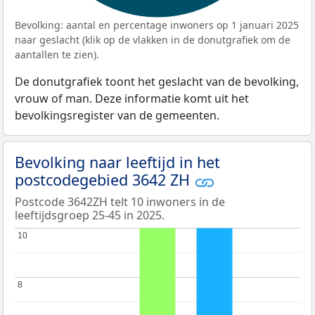
Bevolking: aantal en percentage inwoners op 1 januari 2025
naar geslacht (klik op de vlakken in de donutgrafiek om de
aantallen te zien).
De donutgrafiek toont het geslacht van de bevolking,
vrouw of man. Deze informatie komt uit het
bevolkingsregister van de gemeenten.
Bevolking naar leeftijd in het
postcodegebied 3642 ZH
Postcode 3642ZH telt 10 inwoners in de
leeftijdsgroep 25-45 in 2025.
10
10
8
8