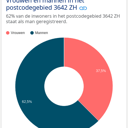
Vrouwen en mannen in het
postcodegebied 3642 ZH
62% van de inwoners in het postcodegebied 3642 ZH
staat als man geregistreerd.
Vrouwen
Mannen
37,5%
62,5%