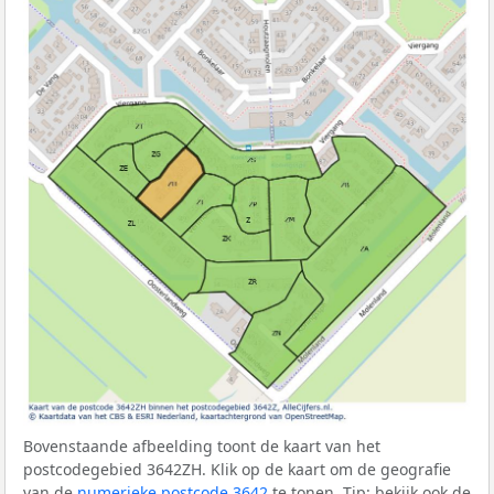
Bovenstaande afbeelding toont de kaart van het
postcodegebied 3642ZH. Klik op de kaart om de geografie
van de
numerieke postcode 3642
te tonen. Tip: bekijk ook de