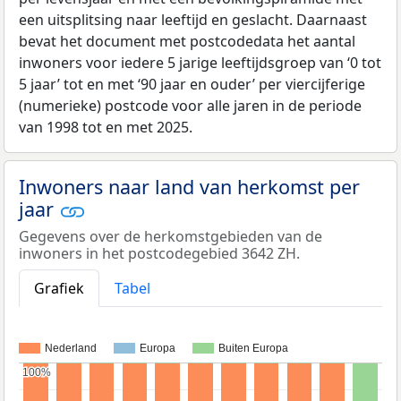
een uitsplitsing naar leeftijd en geslacht. Daarnaast
bevat het document met postcodedata het aantal
inwoners voor iedere 5 jarige leeftijdsgroep van ‘0 tot
5 jaar’ tot en met ‘90 jaar en ouder’ per viercijferige
(numerieke) postcode voor alle jaren in de periode
van 1998 tot en met 2025.
Inwoners naar land van herkomst per
jaar
Gegevens over de herkomstgebieden van de
inwoners in het postcodegebied 3642 ZH.
Grafiek
Tabel
Nederland
Europa
Buiten Europa
100%
100%