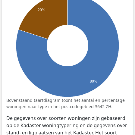
20%
80%
Bovenstaand taartdiagram toont het aantal en percentage
woningen naar type in het postcodegebied 3642 ZH.
De gegevens over soorten woningen zijn gebaseerd
op de Kadaster woningtypering en de gegevens over
stand- en ligplaatsen van het Kadaster. Het soort