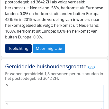
postcodegebied 3642 ZH als volgt verdeeld:
herkomst uit Nederland: 58%, herkomst uit Europese
landen: 0,0% en herkomst uit landen buiten Europa:
42% En in 2015 was de verdeling van inwoners naar
herkomstgebied als volgt: herkomst uit Nederland:
100%, herkomst uit Europa: 0,0% en herkomst van
buiten Europa: 0,0%.
Toelichting
Meer migratie
Gemiddelde huishoudensgrootte
Er wonen gemiddeld 1,8 personen per huishouden in
het postcodegebied 3642 ZH.
5
5
4
4