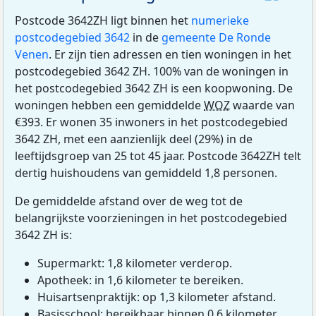
Postcode 3642ZH ligt binnen het
numerieke
postcodegebied 3642
in de
gemeente De Ronde
Venen
. Er zijn tien adressen en tien woningen in het
postcodegebied 3642 ZH. 100% van de woningen in
het postcodegebied 3642 ZH is een koopwoning. De
woningen hebben een gemiddelde
WOZ
waarde van
€393. Er wonen 35 inwoners in het postcodegebied
3642 ZH, met een aanzienlijk deel (29%) in de
leeftijdsgroep van 25 tot 45 jaar. Postcode 3642ZH telt
dertig huishoudens van gemiddeld 1,8 personen.
De gemiddelde afstand over de weg tot de
belangrijkste voorzieningen in het postcodegebied
3642 ZH is:
Supermarkt: 1,8 kilometer verderop.
Apotheek: in 1,6 kilometer te bereiken.
Huisartsenpraktijk: op 1,3 kilometer afstand.
Basisschool: bereikbaar binnen 0,6 kilometer.