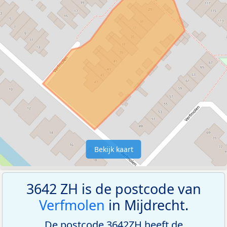
Bekijk kaart
3642 ZH is de postcode van
Verfmolen
in Mijdrecht.
De postcode 3642ZH heeft de