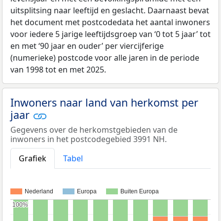
uitsplitsing naar leeftijd en geslacht. Daarnaast bevat
het document met postcodedata het aantal inwoners
voor iedere 5 jarige leeftijdsgroep van ‘0 tot 5 jaar’ tot
en met ‘90 jaar en ouder’ per viercijferige
(numerieke) postcode voor alle jaren in de periode
van 1998 tot en met 2025.
Inwoners naar land van herkomst per
jaar
Gegevens over de herkomstgebieden van de
inwoners in het postcodegebied 3991 NH.
Grafiek
Tabel
Nederland
Europa
Buiten Europa
100%
100%