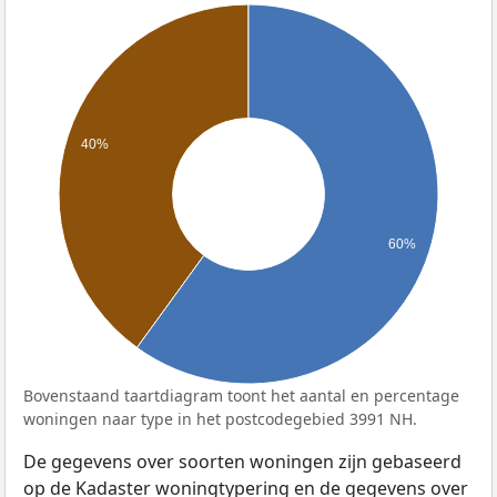
40%
60%
Bovenstaand taartdiagram toont het aantal en percentage
woningen naar type in het postcodegebied 3991 NH.
De gegevens over soorten woningen zijn gebaseerd
op de Kadaster woningtypering en de gegevens over