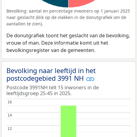
Bevolking: aantal en percentage inwoners op 1 januari 2025
naar geslacht (klik op de vlakken in de donutgrafiek om de
aantallen te zien).
De donutgrafiek toont het geslacht van de bevolking,
vrouw of man. Deze informatie komt uit het
bevolkingsregister van de gemeenten.
Bevolking naar leeftijd in het
postcodegebied 3991 NH
Postcode 3991NH telt 15 inwoners in de
leeftijdsgroep 25-45 in 2025.
16
16
14
14
12
12