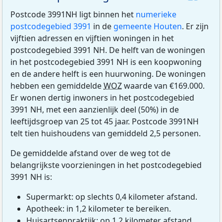
Postcode 3991NH ligt binnen het
numerieke
postcodegebied 3991
in de
gemeente Houten
. Er zijn
vijftien adressen en vijftien woningen in het
postcodegebied 3991 NH. De helft van de woningen
in het postcodegebied 3991 NH is een koopwoning
en de andere helft is een huurwoning. De woningen
hebben een gemiddelde
WOZ
waarde van €169.000.
Er wonen dertig inwoners in het postcodegebied
3991 NH, met een aanzienlijk deel (50%) in de
leeftijdsgroep van 25 tot 45 jaar. Postcode 3991NH
telt tien huishoudens van gemiddeld 2,5 personen.
De gemiddelde afstand over de weg tot de
belangrijkste voorzieningen in het postcodegebied
3991 NH is:
Supermarkt: op slechts 0,4 kilometer afstand.
Apotheek: in 1,2 kilometer te bereiken.
Huisartsenpraktijk: op 1,2 kilometer afstand.