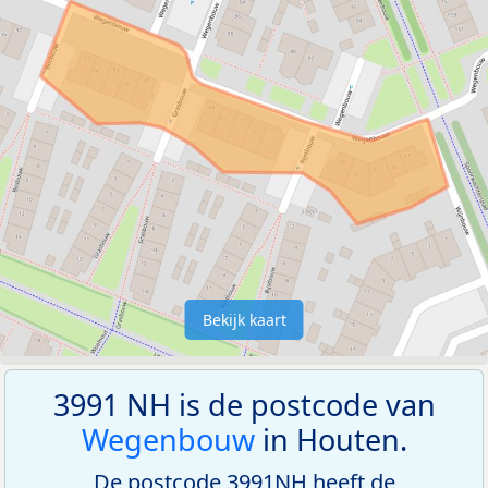
Bekijk kaart
3991 NH is de postcode van
Wegenbouw
in Houten.
De postcode 3991NH heeft de