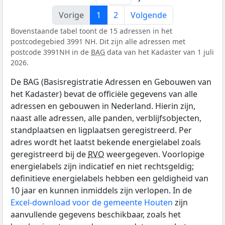
Vorige
1
2
Volgende
Bovenstaande tabel toont de 15 adressen in het
postcodegebied 3991 NH. Dit zijn alle adressen met
postcode 3991NH in de
BAG
data van het Kadaster van 1 juli
2026.
De BAG (Basisregistratie Adressen en Gebouwen van
het Kadaster) bevat de officiële gegevens van alle
adressen en gebouwen in Nederland. Hierin zijn,
naast alle adressen, alle panden, verblijfsobjecten,
standplaatsen en ligplaatsen geregistreerd. Per
adres wordt het laatst bekende energielabel zoals
geregistreerd bij de
RVO
weergegeven. Voorlopige
energielabels zijn indicatief en niet rechtsgeldig;
definitieve energielabels hebben een geldigheid van
10 jaar en kunnen inmiddels zijn verlopen. In de
Excel-download voor de gemeente Houten
zijn
aanvullende gegevens beschikbaar, zoals het