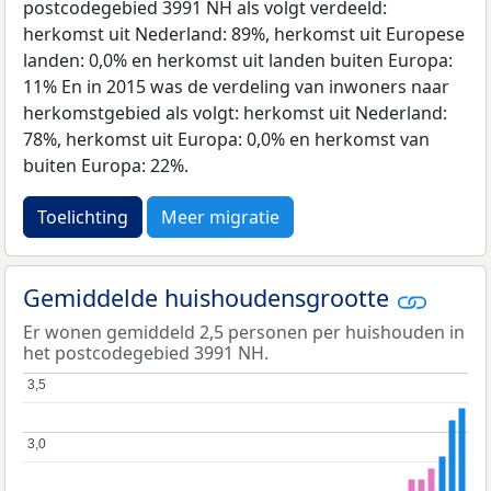
postcodegebied 3991 NH als volgt verdeeld:
herkomst uit Nederland: 89%, herkomst uit Europese
landen: 0,0% en herkomst uit landen buiten Europa:
11% En in 2015 was de verdeling van inwoners naar
herkomstgebied als volgt: herkomst uit Nederland:
78%, herkomst uit Europa: 0,0% en herkomst van
buiten Europa: 22%.
Toelichting
Meer migratie
Gemiddelde huishoudensgrootte
Er wonen gemiddeld 2,5 personen per huishouden in
het postcodegebied 3991 NH.
3,5
3,5
3,0
3,0