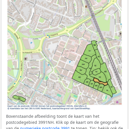
Bovenstaande afbeelding toont de kaart van het
postcodegebied 3991NH. Klik op de kaart om de geografie
van de
numerieke postcode 3991
te tonen. Tip: bekijk ook de