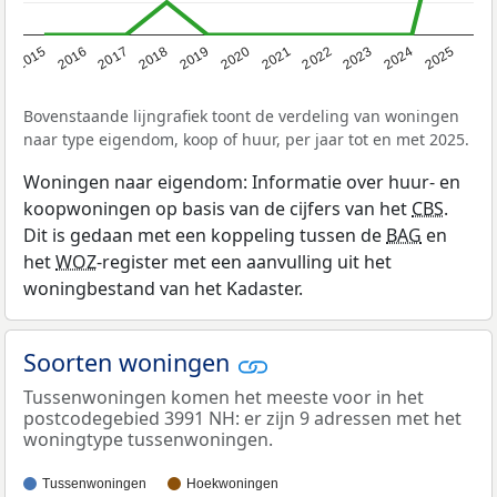
2019
2022
2025
2017
2020
2023
2015
2018
2021
2024
2016
Bovenstaande lijngrafiek toont de verdeling van woningen
naar type eigendom, koop of huur, per jaar tot en met 2025.
Woningen naar eigendom: Informatie over huur- en
koopwoningen op basis van de cijfers van het
CBS
.
Dit is gedaan met een koppeling tussen de
BAG
en
het
WOZ
-register met een aanvulling uit het
woningbestand van het Kadaster.
Soorten woningen
Tussenwoningen komen het meeste voor in het
postcodegebied 3991 NH: er zijn 9 adressen met het
woningtype tussenwoningen.
Tussenwoningen
Hoekwoningen