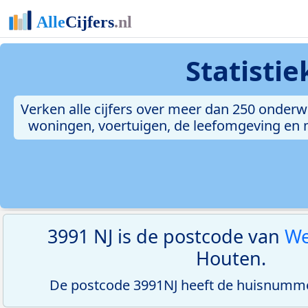
Statisti
Verken alle cijfers over meer dan 250 onderw
woningen, voertuigen, de leefomgeving en me
3991 NJ is de postcode van
W
Houten.
De postcode 3991NJ heeft de huisnumme