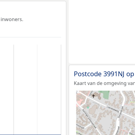
 inwoners.
Postcode 3991NJ op
Kaart van de omgeving van