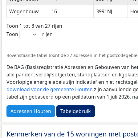
Wegenbouw
16
3991NJ
Ho
Toon 1 tot 8 van 27 rijen
Toon
rijen
Bovenstaande tabel toont de 27 adressen in het postcodegebied
De BAG (Basisregistratie Adressen en Gebouwen van het K
alle panden, verblijfsobjecten, standplaatsen en ligplaa
Voorlopige energielabels zijn indicatief en niet rechtsge
download voor de gemeente Houten
zijn aanvullende g
tabel zijn gebaseerd op een peildatum van 1 juli 2026, 
Adressen Houten
Tabelgebruik
Kenmerken van de 15 woningen met post