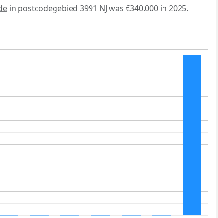
de
in postcodegebied 3991 NJ was €340.000 in 2025.