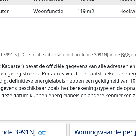
uten
Woonfunctie
119 m2
Hoekw
 3991 NJ. Dit zijn alle adressen met postcode 3991NJ in de
BAG
dat
adaster) bevat de officiële gegevens van alle adressen en 
tsen geregistreerd. Per adres wordt het laatst bekende ener
ldig; definitieve energielabels hebben een geldigheid van 1
egevens beschikbaar, zoals het berekeningstype en de opn
na deze datum kunnen energielabels en andere kenmerken zij
code 3991NJ
Woningwaarde per 