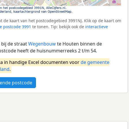
t de kaart van het postcodegebied 3991NJ. Klik op de kaart om
e postcode 3991
te tonen. Tip: bekijk ook de
interactieve
bij de straat
Wegenbouw
te Houten binnen de
stcode heeft de huisnummerreeks 2 t/m 54.
a in handige Excel documenten voor
de gemeente
land
.
ende postcode