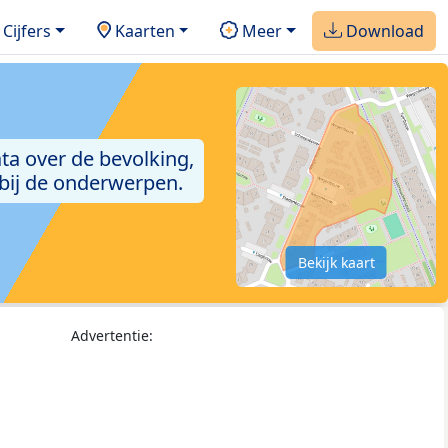
Cijfers
Kaarten
Meer
Download
ta over de bevolking,
 bij de onderwerpen.
Bekijk kaart
Advertentie: