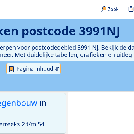
Zoek
eken
postcode 3991NJ
erpen voor postcodegebied 3991 NJ. Bekijk de da
er. Met duidelijke tabellen, grafieken en uitleg
Pagina inhoud ⇵
egenbouw
in
rreeks 2 t/m 54.