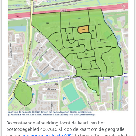
Bovenstaande afbeelding toont de kaart van het
postcodegebied 4002GD. Klik op de kaart om de geografie
van de
numerieke postcode 4002
te tonen. Tip: bekijk ook de