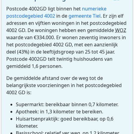
Postcode 4002GD ligt binnen het
numerieke
postcodegebied 4002
in de
gemeente Tiel
. Er zijn elf
adressen en vijftien woningen in het postcodegebied
4002 GD. De woningen hebben een gemiddelde
WOZ
waarde van €334.000. Er wonen zeventig inwoners in
het postcodegebied 4002 GD, met een aanzienlijk
deel (43%) in de leeftijdsgroep van 25 tot 45 jaar.
Postcode 4002GD telt twintig huishoudens van
gemiddeld 1,6 personen.
De gemiddelde afstand over de weg tot de
belangrijkste voorzieningen in het postcodegebied
4002 GD is:
Supermarkt: bereikbaar binnen 0,7 kilometer.
Apotheek: in 1,3 kilometer te bereiken.
Huisartsenpraktijk: goed bereikbaar, op 0,6
kilometer.
Basisschool: relatief ver weg, op 1,2 kilometer