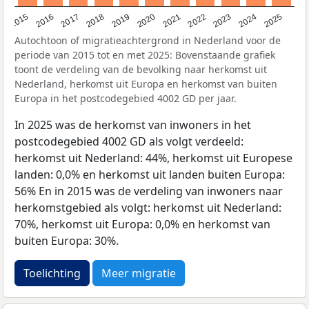
2019
2022
2017
2025
2020
2015
2023
2018
2021
2016
2024
Autochtoon of migratieachtergrond in Nederland voor de
periode van 2015 tot en met 2025: Bovenstaande grafiek
toont de verdeling van de bevolking naar herkomst uit
Nederland, herkomst uit Europa en herkomst van buiten
Europa in het postcodegebied 4002 GD per jaar.
In 2025 was de herkomst van inwoners in het
postcodegebied 4002 GD als volgt verdeeld:
herkomst uit Nederland: 44%, herkomst uit Europese
landen: 0,0% en herkomst uit landen buiten Europa:
56% En in 2015 was de verdeling van inwoners naar
herkomstgebied als volgt: herkomst uit Nederland:
70%, herkomst uit Europa: 0,0% en herkomst van
buiten Europa: 30%.
Toelichting
Meer migratie