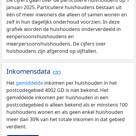
De cijfers gaan over de particuliere huishoudens op 1
januari 2025. Particuliere huishoudens bestaan uit
één of meer inwoners die alleen of samen wonen en
zelf in hun dagelijks onderhoud voorzien. In deze
grafiek worden de huishoudens onderverdeeld in
eenpersoonshuishoudens en
meerpersoonshuishoudens. De cijfers over
huishoudens zijn afgerond op vijftallen.
Inkomensdata
Het
gemiddelde
inkomen per huishouden in het
postcodegebied 4002 GD is niet bekend. Het
gemiddelde inkomen per huishouden in een
postcodegebied is alleen bekend als er minstens 100
huishoudens wonen en als geen enkel huishouden
meer dan 30% van het totale inkomen in dat gebied
verdient.