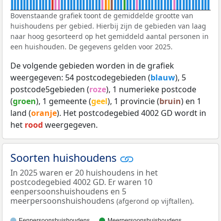
Bovenstaande grafiek toont de gemiddelde grootte van
huishoudens per gebied. Hierbij zijn de gebieden van laag
naar hoog gesorteerd op het gemiddeld aantal personen in
een huishouden. De gegevens gelden voor 2025.
De volgende gebieden worden in de grafiek
weergegeven: 54 postcodegebieden (
blauw
), 5
postcode5gebieden (
roze
), 1 numerieke postcode
(
groen
), 1 gemeente (
geel
), 1 provincie (
bruin
) en 1
land (
oranje
). Het postcodegebied 4002 GD wordt in
het
rood
weergegeven.
Soorten huishoudens
In 2025 waren er 20 huishoudens in het
postcodegebied 4002 GD. Er waren 10
eenpersoonshuishoudens en 5
meerpersoonshuishoudens
.
(afgerond op vijftallen)
Eenpersoonshuishoudens
Meerpersoonshuishoudens