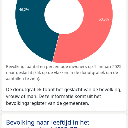
46,2%
53,8%
Bevolking: aantal en percentage inwoners op 1 januari 2025
naar geslacht (klik op de vlakken in de donutgrafiek om de
aantallen te zien).
De donutgrafiek toont het geslacht van de bevolking,
vrouw of man. Deze informatie komt uit het
bevolkingsregister van de gemeenten.
Bevolking naar leeftijd in het