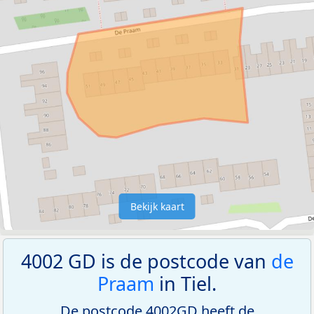
Bekijk kaart
4002 GD is de postcode van
de
Praam
in Tiel.
De postcode 4002GD heeft de