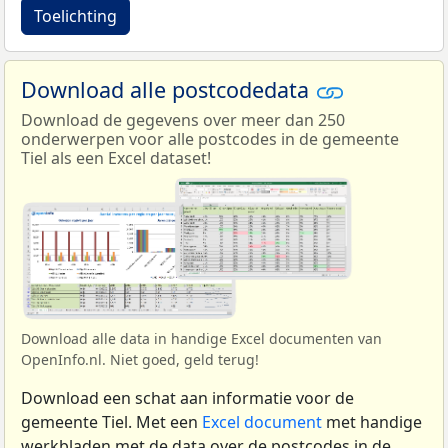
Toelichting
Download alle postcodedata
Download de gegevens over meer dan 250
onderwerpen voor alle postcodes in de gemeente
Tiel als een Excel dataset!
Download alle data in handige Excel documenten van
OpenInfo.nl. Niet goed, geld terug!
Download een schat aan informatie voor de
gemeente Tiel. Met een
Excel document
met handige
werkbladen met de data over de postcodes in de