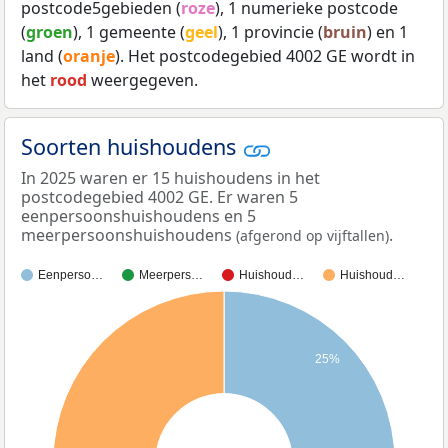
postcode5gebieden (
roze
), 1 numerieke postcode
(
groen
), 1 gemeente (
geel
), 1 provincie (
bruin
) en 1
land (
oranje
). Het postcodegebied 4002 GE wordt in
het
rood
weergegeven.
Soorten huishoudens
In 2025 waren er 15 huishoudens in het
postcodegebied 4002 GE. Er waren 5
eenpersoonshuishoudens en 5
meerpersoonshuishoudens
.
(afgerond op vijftallen)
Eenperso…
Meerpers…
Huishoud…
Huishoud…
25%