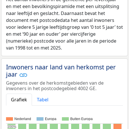
en met een bevolkingspiramide met een uitsplitsing
naar leeftijd en geslacht. Daarnaast bevat het
document met postcodedata het aantal inwoners
voor iedere 5 jarige leeftijdsgroep van ‘0 tot 5 jaar’ tot
en met ‘90 jaar en ouder’ per viercijferige
(numerieke) postcode voor alle jaren in de periode
van 1998 tot en met 2025.
Inwoners naar land van herkomst per
jaar
Gegevens over de herkomstgebieden van de
inwoners in het postcodegebied 4002 GE.
Grafiek
Tabel
Nederland
Europa
Buiten Europa
100%
100%