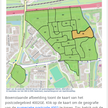
Bovenstaande afbeelding toont de kaart van het
postcodegebied 4002GE. Klik op de kaart om de geografie
van de
numerieke postcode 4002
te tonen. Tip: bekijk ook de