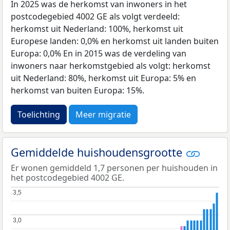
In 2025 was de herkomst van inwoners in het
postcodegebied 4002 GE als volgt verdeeld:
herkomst uit Nederland: 100%, herkomst uit
Europese landen: 0,0% en herkomst uit landen buiten
Europa: 0,0% En in 2015 was de verdeling van
inwoners naar herkomstgebied als volgt: herkomst
uit Nederland: 80%, herkomst uit Europa: 5% en
herkomst van buiten Europa: 15%.
Toelichting
Meer migratie
Gemiddelde huishoudensgrootte
Er wonen gemiddeld 1,7 personen per huishouden in
het postcodegebied 4002 GE.
3,5
3,5
3,0
3,0