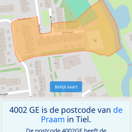
Bekijk kaart
4002 GE is de postcode van
de
Praam
in Tiel.
De postcode 4002GE heeft de