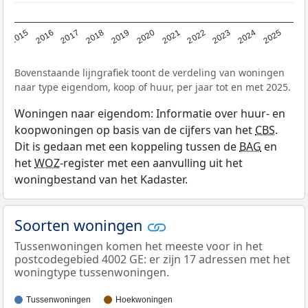
2019
2022
2025
2017
2020
2023
2015
2018
2021
2024
2016
Bovenstaande lijngrafiek toont de verdeling van woningen
naar type eigendom, koop of huur, per jaar tot en met 2025.
Woningen naar eigendom: Informatie over huur- en
koopwoningen op basis van de cijfers van het
CBS
.
Dit is gedaan met een koppeling tussen de
BAG
en
het
WOZ
-register met een aanvulling uit het
woningbestand van het Kadaster.
Soorten woningen
Tussenwoningen komen het meeste voor in het
postcodegebied 4002 GE: er zijn 17 adressen met het
woningtype tussenwoningen.
Tussenwoningen
Hoekwoningen