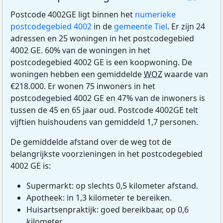
Postcode 4002GE ligt binnen het
numerieke
postcodegebied 4002
in de
gemeente Tiel
. Er zijn 24
adressen en 25 woningen in het postcodegebied
4002 GE. 60% van de woningen in het
postcodegebied 4002 GE is een koopwoning. De
woningen hebben een gemiddelde
WOZ
waarde van
€218.000. Er wonen 75 inwoners in het
postcodegebied 4002 GE en 47% van de inwoners is
tussen de 45 en 65 jaar oud. Postcode 4002GE telt
vijftien huishoudens van gemiddeld 1,7 personen.
De gemiddelde afstand over de weg tot de
belangrijkste voorzieningen in het postcodegebied
4002 GE is:
Supermarkt: op slechts 0,5 kilometer afstand.
Apotheek: in 1,3 kilometer te bereiken.
Huisartsenpraktijk: goed bereikbaar, op 0,6
kilometer.