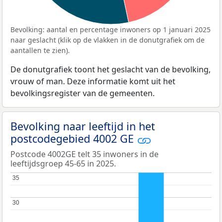
Bevolking: aantal en percentage inwoners op 1 januari 2025
naar geslacht (klik op de vlakken in de donutgrafiek om de
aantallen te zien).
De donutgrafiek toont het geslacht van de bevolking,
vrouw of man. Deze informatie komt uit het
bevolkingsregister van de gemeenten.
Bevolking naar leeftijd in het
postcodegebied 4002 GE
Postcode 4002GE telt 35 inwoners in de
leeftijdsgroep 45-65 in 2025.
35
35
30
30