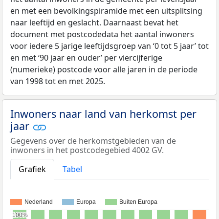
en met een bevolkingspiramide met een uitsplitsing
naar leeftijd en geslacht. Daarnaast bevat het
document met postcodedata het aantal inwoners
voor iedere 5 jarige leeftijdsgroep van ‘0 tot 5 jaar’ tot
en met ‘90 jaar en ouder’ per viercijferige
(numerieke) postcode voor alle jaren in de periode
van 1998 tot en met 2025.
Inwoners naar land van herkomst per
jaar
Gegevens over de herkomstgebieden van de
inwoners in het postcodegebied 4002 GV.
Grafiek
Tabel
Nederland
Europa
Buiten Europa
100%
100%