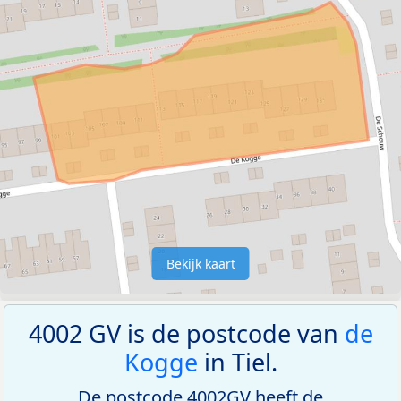
Bekijk kaart
4002 GV is de postcode van
de
Kogge
in Tiel.
De postcode 4002GV heeft de