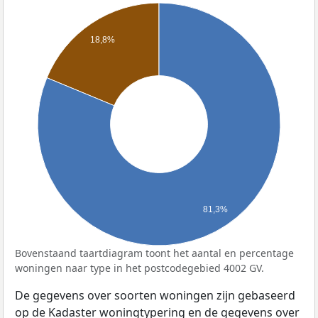
18,8%
81,3%
Bovenstaand taartdiagram toont het aantal en percentage
woningen naar type in het postcodegebied 4002 GV.
De gegevens over soorten woningen zijn gebaseerd
op de Kadaster woningtypering en de gegevens over