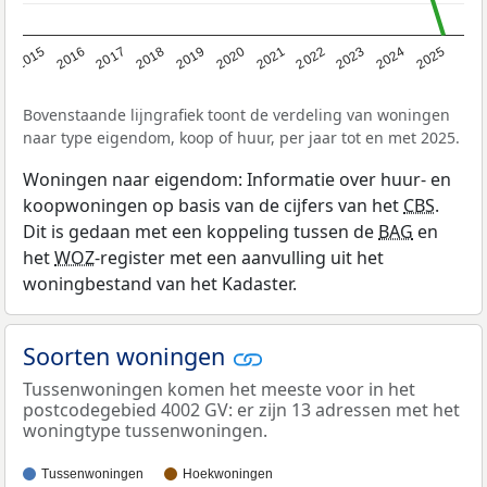
2019
2022
2025
2017
2020
2023
2015
2018
2021
2024
2016
Bovenstaande lijngrafiek toont de verdeling van woningen
naar type eigendom, koop of huur, per jaar tot en met 2025.
Woningen naar eigendom: Informatie over huur- en
koopwoningen op basis van de cijfers van het
CBS
.
Dit is gedaan met een koppeling tussen de
BAG
en
het
WOZ
-register met een aanvulling uit het
woningbestand van het Kadaster.
Soorten woningen
Tussenwoningen komen het meeste voor in het
postcodegebied 4002 GV: er zijn 13 adressen met het
woningtype tussenwoningen.
Tussenwoningen
Hoekwoningen