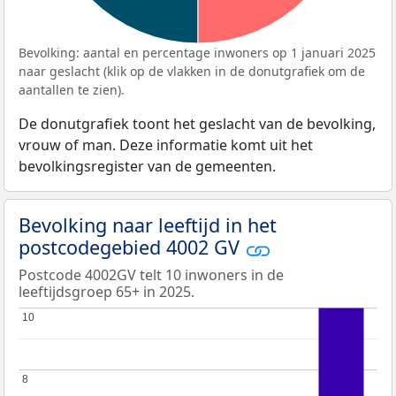
Bevolking: aantal en percentage inwoners op 1 januari 2025
naar geslacht (klik op de vlakken in de donutgrafiek om de
aantallen te zien).
De donutgrafiek toont het geslacht van de bevolking,
vrouw of man. Deze informatie komt uit het
bevolkingsregister van de gemeenten.
Bevolking naar leeftijd in het
postcodegebied 4002 GV
Postcode 4002GV telt 10 inwoners in de
leeftijdsgroep 65+ in 2025.
10
10
8
8