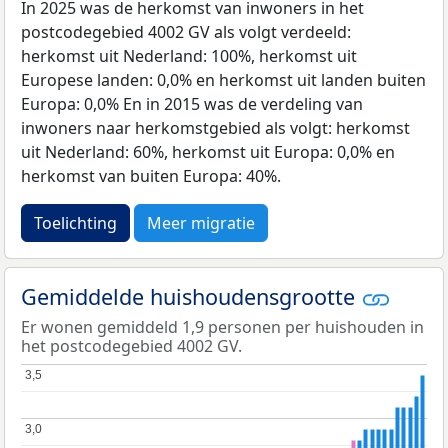
In 2025 was de herkomst van inwoners in het
postcodegebied 4002 GV als volgt verdeeld:
herkomst uit Nederland: 100%, herkomst uit
Europese landen: 0,0% en herkomst uit landen buiten
Europa: 0,0% En in 2015 was de verdeling van
inwoners naar herkomstgebied als volgt: herkomst
uit Nederland: 60%, herkomst uit Europa: 0,0% en
herkomst van buiten Europa: 40%.
Toelichting
Meer migratie
Gemiddelde huishoudensgrootte
Er wonen gemiddeld 1,9 personen per huishouden in
het postcodegebied 4002 GV.
3,5
3,5
3,0
3,0