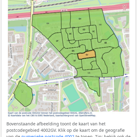
Bovenstaande afbeelding toont de kaart van het
postcodegebied 4002GV. Klik op de kaart om de geografie
van de
numerieke postcode 4002
te tonen. Tip: bekijk ook de