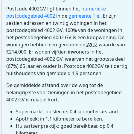
Postcode 4002GV ligt binnen het
numerieke
postcodegebied 4002
in de
gemeente Tiel
. Er zijn
zestien adressen en twintig woningen in het
postcodegebied 4002 GV. 100% van de woningen in
het postcodegebied 4002 GV is een koopwoning. De
woningen hebben een gemiddelde
WOZ
waarde van
€214.000. Er wonen vijftien inwoners in het
postcodegebied 4002 GV, waarvan het grootste deel
(67%) 65 jaar en ouder is. Postcode 4002GV telt dertig
huishoudens van gemiddeld 1,9 personen.
De gemiddelde afstand over de weg tot de
belangrijkste voorzieningen in het postcodegebied
4002 GV is relatief kort:
Supermarkt: op slechts 0,4 kilometer afstand.
Apotheek: in 1,1 kilometer te bereiken.
Huisartsenpraktijk: goed bereikbaar, op 0,4
kilometer.