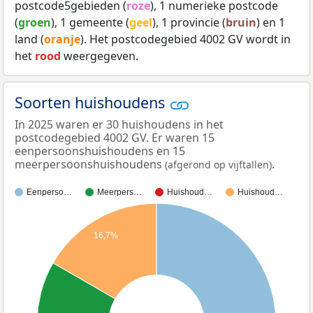
postcode5gebieden (
roze
), 1 numerieke postcode
(
groen
), 1 gemeente (
geel
), 1 provincie (
bruin
) en 1
land (
oranje
). Het postcodegebied 4002 GV wordt in
het
rood
weergegeven.
Soorten huishoudens
In 2025 waren er 30 huishoudens in het
postcodegebied 4002 GV. Er waren 15
eenpersoonshuishoudens en 15
meerpersoonshuishoudens
.
(afgerond op vijftallen)
Eenperso…
Meerpers…
Huishoud…
Huishoud…
16,7%