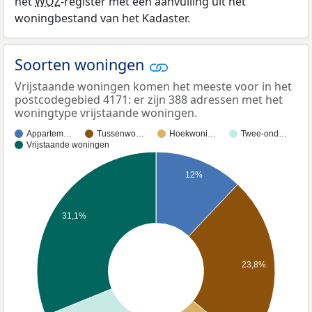
het
WOZ
-register met een aanvulling uit het
woningbestand van het Kadaster.
Soorten woningen
Vrijstaande woningen komen het meeste voor in het
postcodegebied 4171: er zijn 388 adressen met het
woningtype vrijstaande woningen.
Appartem…
Tussenwo…
Hoekwoni…
Twee-ond…
Vrijstaande woningen
12%
31,1%
23,8%