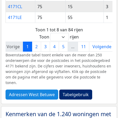
4171CL
75
15
3
4171LE
75
55
1
Toon 1 tot 8 van 84 rijen
Toon
rijen
Vorige
1
2
3
4
5
…
11
Volgende
Bovenstaande tabel toont enkele van de meer dan 250
onderwerpen die voor de postcodes in het postcodegebied
4171 bekend zijn. De cijfers over inwoners, huishoudens en
woningen zijn afgerond op vijftallen. Klik op de postcode
om de pagina met alle gegevens voor die postcode te
tonen.
Adressen West Betuwe
Tabelgebruik
Kenmerken van de 1.240 woningen met