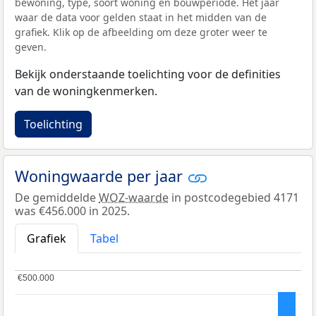
bewoning, type, soort woning en bouwperiode. Het jaar
waar de data voor gelden staat in het midden van de
grafiek. Klik op de afbeelding om deze groter weer te
geven.
Bekijk onderstaande toelichting voor de definities
van de woningkenmerken.
Toelichting
Woningwaarde per jaar
De gemiddelde
WOZ-waarde
in postcodegebied 4171
was €456.000 in 2025.
Grafiek
Tabel
€500.000
€500.000