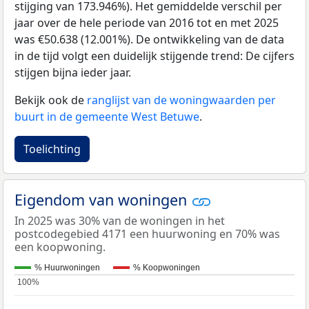
stijging van 173.946%). Het gemiddelde verschil per
jaar over de hele periode van 2016 tot en met 2025
was €50.638 (12.001%). De ontwikkeling van de data
in de tijd volgt een duidelijk stijgende trend: De cijfers
stijgen bijna ieder jaar.
Bekijk ook de
ranglijst van de woningwaarden per
buurt in de gemeente West Betuwe
.
Toelichting
Eigendom van woningen
In 2025 was 30% van de woningen in het
postcodegebied 4171 een huurwoning en 70% was
een koopwoning.
% Huurwoningen
% Koopwoningen
100%
100%