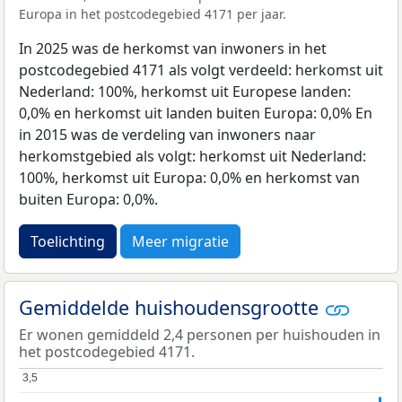
Europa in het postcodegebied 4171 per jaar.
In 2025 was de herkomst van inwoners in het
postcodegebied 4171 als volgt verdeeld: herkomst uit
Nederland: 100%, herkomst uit Europese landen:
0,0% en herkomst uit landen buiten Europa: 0,0% En
in 2015 was de verdeling van inwoners naar
herkomstgebied als volgt: herkomst uit Nederland:
100%, herkomst uit Europa: 0,0% en herkomst van
buiten Europa: 0,0%.
Toelichting
Meer migratie
Gemiddelde huishoudensgrootte
Er wonen gemiddeld 2,4 personen per huishouden in
het postcodegebied 4171.
3,5
3,5