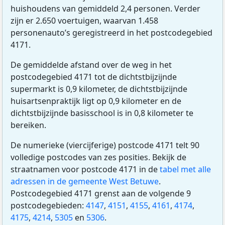
huishoudens van gemiddeld 2,4 personen. Verder
zijn er 2.650 voertuigen, waarvan 1.458
personenauto’s geregistreerd in het postcodegebied
4171.
De gemiddelde afstand over de weg in het
postcodegebied 4171 tot de dichtstbijzijnde
supermarkt is 0,9 kilometer, de dichtstbijzijnde
huisartsenpraktijk ligt op 0,9 kilometer en de
dichtstbijzijnde basisschool is in 0,8 kilometer te
bereiken.
De numerieke (viercijferige) postcode 4171 telt 90
volledige postcodes van zes posities. Bekijk de
straatnamen voor postcode 4171 in de
tabel met alle
adressen in de gemeente West Betuwe
.
Postcodegebied 4171 grenst aan de volgende 9
postcodegebieden:
4147
,
4151
,
4155
,
4161
,
4174
,
4175
,
4214
,
5305
en
5306
.