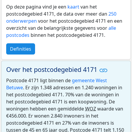
Op deze pagina vind je een
kaart
van het
postcodegebied 4171, de data over meer dan
250
onderwerpen
voor het postcodegebied 4171 en een
overzicht van de belangrijkste gegevens voor
alle
postcodes
binnen het postcodegebied 4171.
Definities
Over het postcodegebied 4171
Postcode 4171 ligt binnen de
gemeente West
Betuwe
. Er zijn 1.348 adressen en 1.240 woningen in
het postcodegebied 4171. 70% van de woningen in
het postcodegebied 4171 is een koopwoning. De
woningen hebben een gemiddelde
WOZ
waarde van
€456.000. Er wonen 2.840 inwoners in het
postcodegebied 4171 en 27% van de inwoners is
tussen de 45 en 65 jaar oud. Postcode 4171 telt 1.150