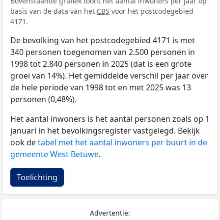
Bovenstaande grafiek toont het aantal inwoners per jaar op
basis van de data van het
CBS
voor het postcodegebied
4171.
De bevolking van het postcodegebied 4171 is met
340 personen toegenomen van 2.500 personen in
1998 tot 2.840 personen in 2025 (dat is een grote
groei van 14%). Het gemiddelde verschil per jaar over
de hele periode van 1998 tot en met 2025 was 13
personen (0,48%).
Het aantal inwoners is het aantal personen zoals op 1
januari in het bevolkingsregister vastgelegd. Bekijk
ook de
tabel met het aantal inwoners per buurt in de
gemeente West Betuwe
.
Toelichting
Advertentie: