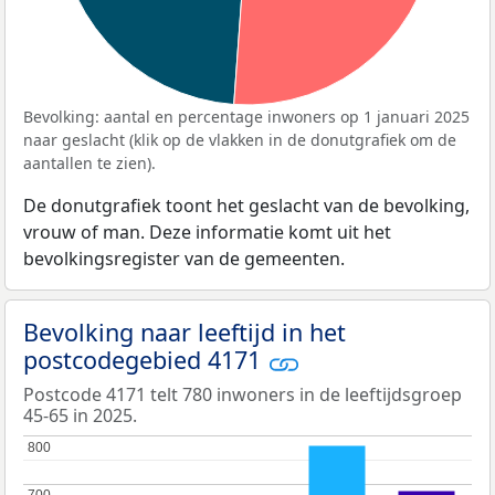
Bevolking: aantal en percentage inwoners op 1 januari 2025
naar geslacht (klik op de vlakken in de donutgrafiek om de
aantallen te zien).
De donutgrafiek toont het geslacht van de bevolking,
vrouw of man. Deze informatie komt uit het
bevolkingsregister van de gemeenten.
Bevolking naar leeftijd in het
postcodegebied 4171
Postcode 4171 telt 780 inwoners in de leeftijdsgroep
45-65 in 2025.
800
800
700
700