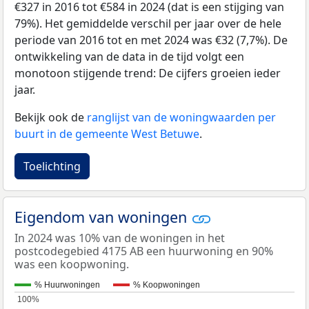
€327 in 2016 tot €584 in 2024 (dat is een stijging van
79%). Het gemiddelde verschil per jaar over de hele
periode van 2016 tot en met 2024 was €32 (7,7%). De
ontwikkeling van de data in de tijd volgt een
monotoon stijgende trend: De cijfers groeien ieder
jaar.
Bekijk ook de
ranglijst van de woningwaarden per
buurt in de gemeente West Betuwe
.
Toelichting
Eigendom van woningen
In 2024 was 10% van de woningen in het
postcodegebied 4175 AB een huurwoning en 90%
was een koopwoning.
% Huurwoningen
% Koopwoningen
100%
100%