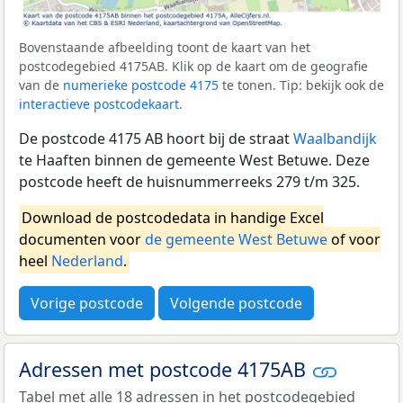
Bovenstaande afbeelding toont de kaart van het
postcodegebied 4175AB. Klik op de kaart om de geografie
van de
numerieke postcode 4175
te tonen. Tip: bekijk ook de
interactieve postcodekaart
.
De postcode 4175 AB hoort bij de straat
Waalbandijk
te Haaften binnen de gemeente West Betuwe. Deze
postcode heeft de huisnummerreeks 279 t/m 325.
Download de postcodedata in handige Excel
documenten voor
de gemeente West Betuwe
of voor
heel
Nederland
.
Vorige postcode
Volgende postcode
Adressen met postcode 4175AB
Tabel met alle 18 adressen in het postcodegebied