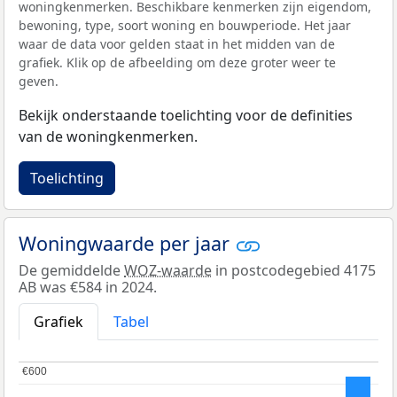
woningkenmerken. Beschikbare kenmerken zijn eigendom,
bewoning, type, soort woning en bouwperiode. Het jaar
waar de data voor gelden staat in het midden van de
grafiek. Klik op de afbeelding om deze groter weer te
geven.
Bekijk onderstaande toelichting voor de definities
van de woningkenmerken.
Toelichting
Woningwaarde per jaar
De gemiddelde
WOZ-waarde
in postcodegebied 4175
AB was €584 in 2024.
Grafiek
Tabel
€600
€600