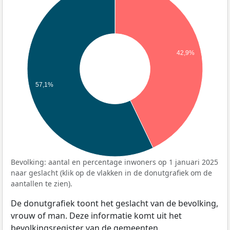
42,9%
57,1%
Bevolking: aantal en percentage inwoners op 1 januari 2025
naar geslacht (klik op de vlakken in de donutgrafiek om de
aantallen te zien).
De donutgrafiek toont het geslacht van de bevolking,
vrouw of man. Deze informatie komt uit het
bevolkingsregister van de gemeenten.