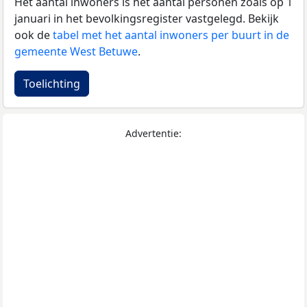
Het aantal inwoners is het aantal personen zoals op 1
januari in het bevolkingsregister vastgelegd. Bekijk
ook de
tabel met het aantal inwoners per buurt in de
gemeente West Betuwe
.
Toelichting
Advertentie: