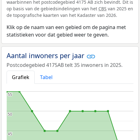
waarbinnen het postcodegebied 4175 AB zich bevindt. Dit is
op basis van de gebiedsindelingen van het
CBS
van 2025 en
de topografische kaarten van het Kadaster van 2026.
Klik op de naam van een gebied om de pagina met
statistieken voor dat gebied weer te geven.
Aantal inwoners per jaar
Postcodegebied 4175AB telt 35 inwoners in 2025.
Grafiek
Tabel
55
55
50
50
45
45