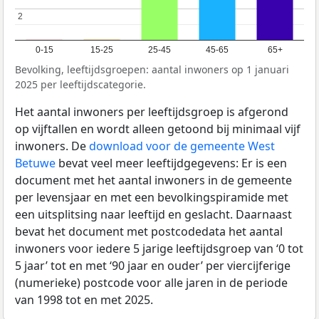
2
2
0-15
15-25
25-45
45-65
65+
Bevolking, leeftijdsgroepen: aantal inwoners op 1 januari
2025 per leeftijdscategorie.
Het aantal inwoners per leeftijdsgroep is afgerond
op vijftallen en wordt alleen getoond bij minimaal vijf
inwoners. De
download voor de gemeente West
Betuwe
bevat veel meer leeftijdgegevens: Er is een
document met het aantal inwoners in de gemeente
per levensjaar en met een bevolkingspiramide met
een uitsplitsing naar leeftijd en geslacht. Daarnaast
bevat het document met postcodedata het aantal
inwoners voor iedere 5 jarige leeftijdsgroep van ‘0 tot
5 jaar’ tot en met ‘90 jaar en ouder’ per viercijferige
(numerieke) postcode voor alle jaren in de periode
van 1998 tot en met 2025.