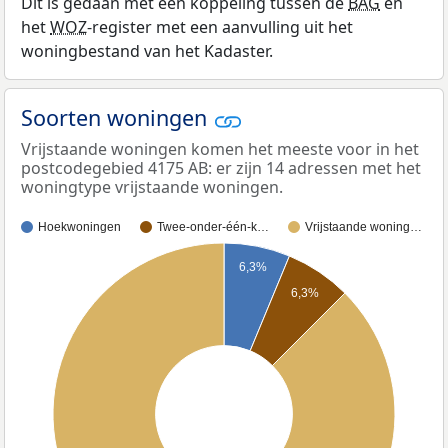
Dit is gedaan met een koppeling tussen de
BAG
en
het
WOZ
-register met een aanvulling uit het
woningbestand van het Kadaster.
Soorten woningen
Vrijstaande woningen komen het meeste voor in het
postcodegebied 4175 AB: er zijn 14 adressen met het
woningtype vrijstaande woningen.
Hoekwoningen
Twee-onder-één-k…
Vrijstaande woning…
6,3%
6,3%