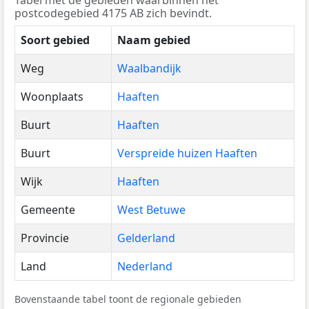
Tabel met de gebieden waarbinnen het
postcodegebied 4175 AB zich bevindt.
Soort gebied
Naam gebied
Weg
Waalbandijk
Woonplaats
Haaften
Buurt
Haaften
Buurt
Verspreide huizen Haaften
Wijk
Haaften
Gemeente
West Betuwe
Provincie
Gelderland
Land
Nederland
Bovenstaande tabel toont de regionale gebieden