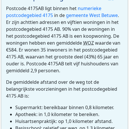
Postcode 4175AB ligt binnen het
numerieke
postcodegebied 4175
in de
gemeente West Betuwe
.
Er zijn achttien adressen en vijftien woningen in het
postcodegebied 4175 AB. 90% van de woningen in
het postcodegebied 4175 AB is een koopwoning. De
woningen hebben een gemiddelde
WOZ
waarde van
€584. Er wonen 35 inwoners in het postcodegebied
4175 AB, waarvan het grootste deel (43%) 65 jaar en
ouder is. Postcode 4175AB telt vijf huishoudens van
gemiddeld 2,9 personen.
De gemiddelde afstand over de weg tot de
belangrijkste voorzieningen in het postcodegebied
4175 AB is:
Supermarkt: bereikbaar binnen 0,8 kilometer.
Apotheek: in 1,0 kilometer te bereiken.
Huisartsenpraktijk: op 1,0 kilometer afstand.
Basisschool: relatief ver weg, op 1,3 kilometer