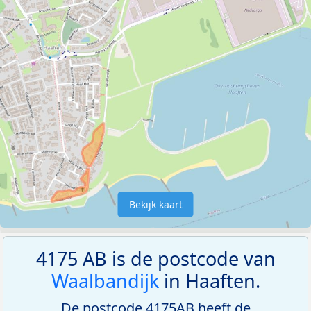
Bekijk kaart
4175 AB is de postcode van
Waalbandijk
in Haaften.
De postcode 4175AB heeft de