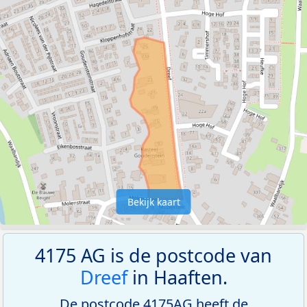
Bekijk kaart
4175 AG is de postcode van
Dreef
in Haaften.
De postcode 4175AG heeft de