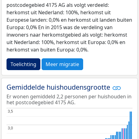
postcodegebied 4175 AG als volgt verdeeld:
herkomst uit Nederland: 100%, herkomst uit
Europese landen: 0,0% en herkomst uit landen buiten
Europa: 0,0% En in 2015 was de verdeling van
inwoners naar herkomstgebied als volgt: herkomst
uit Nederland: 100%, herkomst uit Europa: 0,0% en
herkomst van buiten Europa: 0,0%.
Toelichting
Meer migratie
Gemiddelde huishoudensgrootte
Er wonen gemiddeld 2,2 personen per huishouden in
het postcodegebied 4175 AG.
3,5
3,5
3,0
3,0