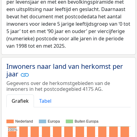
per levensjaar en met een bevolkingspiramide met
een uitsplitsing naar leeftijd en geslacht. Daarnaast
bevat het document met postcodedata het aantal
inwoners voor iedere 5 jarige leeftijdsgroep van ‘0 tot
5 jaar’ tot en met ‘90 jaar en ouder’ per viercijferige
(numerieke) postcode voor alle jaren in de periode
van 1998 tot en met 2025.
Inwoners naar land van herkomst per
jaar
Gegevens over de herkomstgebieden van de
inwoners in het postcodegebied 4175 AG.
Grafiek
Tabel
Nederland
Europa
Buiten Europa
100%
100%