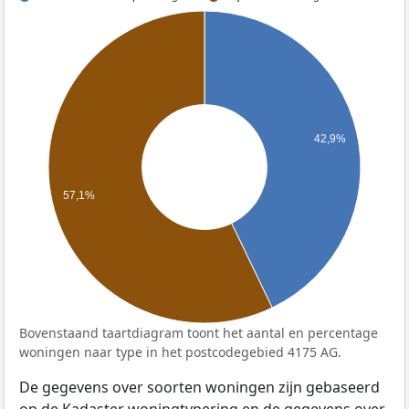
42,9%
57,1%
Bovenstaand taartdiagram toont het aantal en percentage
woningen naar type in het postcodegebied 4175 AG.
De gegevens over soorten woningen zijn gebaseerd