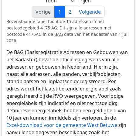
Toon
rijen
Vorige
1
2
Volgende
Bovenstaande tabel toont de 15 adressen in het
postcodegebied 4175 AG. Dit zijn alle adressen met
postcode 4175AG in de
BAG
data van het Kadaster van 1 juli
2026.
De BAG (Basisregistratie Adressen en Gebouwen van
het Kadaster) bevat de officiële gegevens van alle
adressen en gebouwen in Nederland. Hierin zijn,
naast alle adressen, alle panden, verblijfsobjecten,
standplaatsen en ligplaatsen geregistreerd. Per
adres wordt het laatst bekende energielabel zoals
geregistreerd bij de
RVO
weergegeven. Voorlopige
energielabels zijn indicatief en niet rechtsgeldig;
definitieve energielabels hebben een geldigheid van
10 jaar en kunnen inmiddels zijn verlopen. In de
Excel-download voor de gemeente West Betuwe
zijn
aanvullende gegevens beschikbaar, zoals het