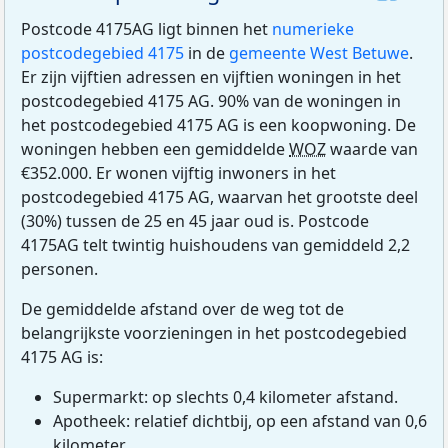
Postcode 4175AG ligt binnen het
numerieke
postcodegebied 4175
in de
gemeente West Betuwe
.
Er zijn vijftien adressen en vijftien woningen in het
postcodegebied 4175 AG. 90% van de woningen in
het postcodegebied 4175 AG is een koopwoning. De
woningen hebben een gemiddelde
WOZ
waarde van
€352.000. Er wonen vijftig inwoners in het
postcodegebied 4175 AG, waarvan het grootste deel
(30%) tussen de 25 en 45 jaar oud is. Postcode
4175AG telt twintig huishoudens van gemiddeld 2,2
personen.
De gemiddelde afstand over de weg tot de
belangrijkste voorzieningen in het postcodegebied
4175 AG is:
Supermarkt: op slechts 0,4 kilometer afstand.
Apotheek: relatief dichtbij, op een afstand van 0,6
kilometer.