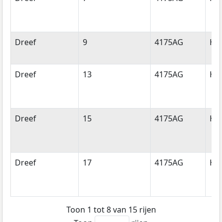
Dreef
9
4175AG
Ha
Dreef
13
4175AG
Ha
Dreef
15
4175AG
Ha
Dreef
17
4175AG
Ha
Toon 1 tot 8 van 15 rijen