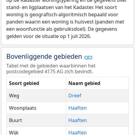
op de Kadaster woningtypering en de gegevens over
stand- en ligplaatsen van het Kadaster. Het soort
woning is geografisch-algoritmisch bepaald voor
panden waarin een woning is huisvest (panden met
een woonfunctie als gebruiksdoel). De gegevens
gelden voor de situatie op 1 juli 2026.
Bovenliggende gebieden
Tabel met de gebieden waarbinnen het
postcodegebied 4175 AG zich bevindt.
Soort gebied
Naam gebied
Weg
Dreef
Woonplaats
Haaften
Buurt
Haaften
Wijk
Haaften