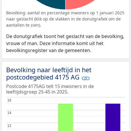
Bevolking: aantal en percentage inwoners op 1 januari 2025
naar geslacht (klik op de vlakken in de donutgrafiek om de
aantallen te zien).
De donutgrafiek toont het geslacht van de bevolking,
vrouw of man. Deze informatie komt uit het
bevolkingsregister van de gemeenten.
Bevolking naar leeftijd in het
postcodegebied 4175 AG
Postcode 4175AG telt 15 inwoners in de
leeftijdsgroep 25-45 in 2025.
16
16
14
14
12
12