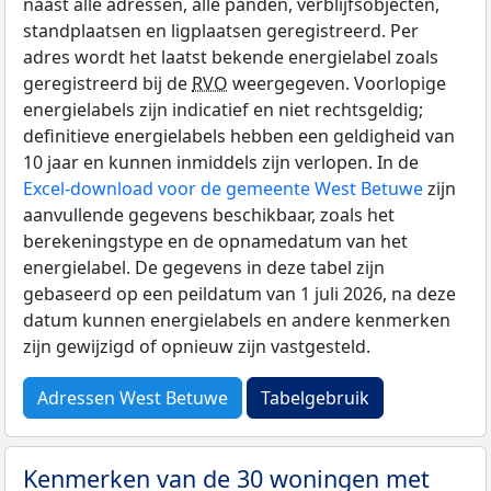
naast alle adressen, alle panden, verblijfsobjecten,
standplaatsen en ligplaatsen geregistreerd. Per
adres wordt het laatst bekende energielabel zoals
geregistreerd bij de
RVO
weergegeven. Voorlopige
energielabels zijn indicatief en niet rechtsgeldig;
definitieve energielabels hebben een geldigheid van
10 jaar en kunnen inmiddels zijn verlopen. In de
Excel-download voor de gemeente West Betuwe
zijn
aanvullende gegevens beschikbaar, zoals het
berekeningstype en de opnamedatum van het
energielabel. De gegevens in deze tabel zijn
gebaseerd op een peildatum van 1 juli 2026, na deze
datum kunnen energielabels en andere kenmerken
zijn gewijzigd of opnieuw zijn vastgesteld.
Adressen West Betuwe
Tabelgebruik
Kenmerken van de 30 woningen met