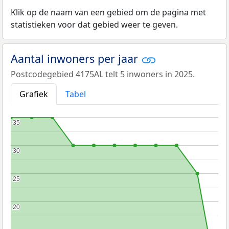
Klik op de naam van een gebied om de pagina met
statistieken voor dat gebied weer te geven.
Aantal inwoners per jaar
Postcodegebied 4175AL telt 5 inwoners in 2025.
Grafiek
Tabel
35
35
30
30
25
25
20
20