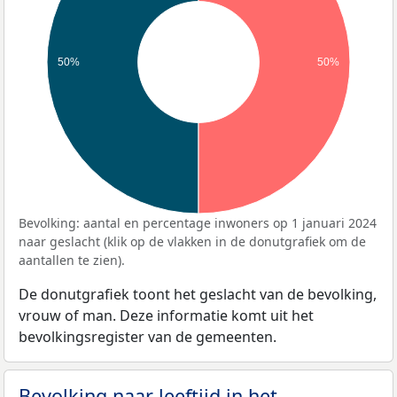
50%
50%
Bevolking: aantal en percentage inwoners op 1 januari 2024
naar geslacht (klik op de vlakken in de donutgrafiek om de
aantallen te zien).
De donutgrafiek toont het geslacht van de bevolking,
vrouw of man. Deze informatie komt uit het
bevolkingsregister van de gemeenten.
Bevolking naar leeftijd in het