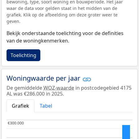
bewoning, type, soort woning en bouwperiode. Het jaar
waar de data voor gelden staat in het midden van de
grafiek. Klik op de afbeelding om deze groter weer te
geven.
Bekijk onderstaande toelichting voor de definities
van de woningkenmerken.
Toelichting
Woningwaarde per jaar
De gemiddelde
WOZ-waarde
in postcodegebied 4175
AL was €286.000 in 2025.
Grafiek
Tabel
€300.000
€300.000