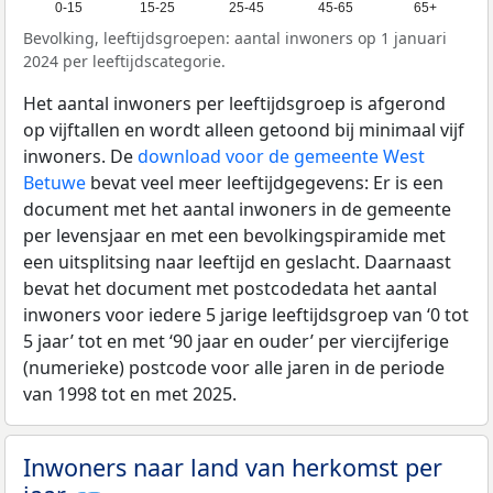
0-15
15-25
25-45
45-65
65+
Bevolking, leeftijdsgroepen: aantal inwoners op 1 januari
2024 per leeftijdscategorie.
Het aantal inwoners per leeftijdsgroep is afgerond
op vijftallen en wordt alleen getoond bij minimaal vijf
inwoners. De
download voor de gemeente West
Betuwe
bevat veel meer leeftijdgegevens: Er is een
document met het aantal inwoners in de gemeente
per levensjaar en met een bevolkingspiramide met
een uitsplitsing naar leeftijd en geslacht. Daarnaast
bevat het document met postcodedata het aantal
inwoners voor iedere 5 jarige leeftijdsgroep van ‘0 tot
5 jaar’ tot en met ‘90 jaar en ouder’ per viercijferige
(numerieke) postcode voor alle jaren in de periode
van 1998 tot en met 2025.
Inwoners naar land van herkomst per