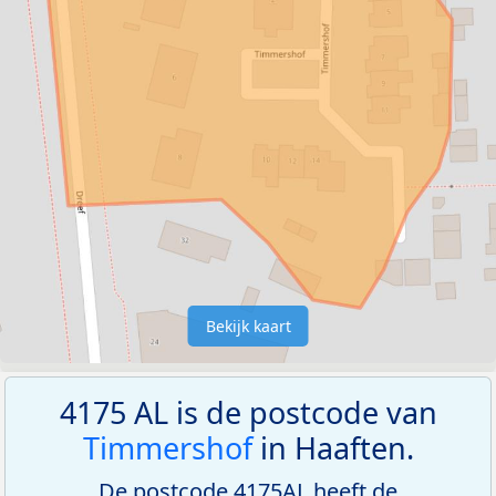
Bekijk kaart
4175 AL is de postcode van
Timmershof
in Haaften.
De postcode 4175AL heeft de