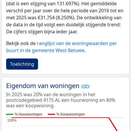
(dat is een stijging van 131.697%). Het gemiddelde
verschil per jaar over de hele periode van 2016 tot en
met 2025 was €31.754 (8.250%). De ontwikkeling van
de data in de tijd volgt een duidelijk stijgende trend:
De cijfers stijgen bijna ieder jaar.
Bekijk ook de
ranglijst van de woningwaarden per
buurt in de gemeente West Betuwe
.
Toelichting
Eigendom van woningen
In 2025 was 20% van de woningen in het
postcodegebied 4175 AL een huurwoning en 80%
was een koopwoning.
% Huurwoningen
% Koopwoningen
100%
100%