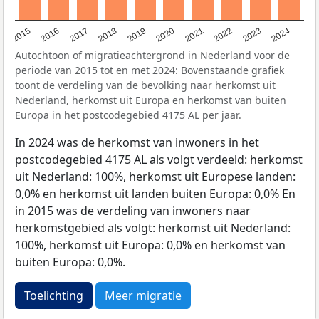
2015
2016
2017
2018
2019
2020
2021
2022
2023
2024
Autochtoon of migratieachtergrond in Nederland voor de
periode van 2015 tot en met 2024: Bovenstaande grafiek
toont de verdeling van de bevolking naar herkomst uit
Nederland, herkomst uit Europa en herkomst van buiten
Europa in het postcodegebied 4175 AL per jaar.
In 2024 was de herkomst van inwoners in het
postcodegebied 4175 AL als volgt verdeeld: herkomst
uit Nederland: 100%, herkomst uit Europese landen:
0,0% en herkomst uit landen buiten Europa: 0,0% En
in 2015 was de verdeling van inwoners naar
herkomstgebied als volgt: herkomst uit Nederland:
100%, herkomst uit Europa: 0,0% en herkomst van
buiten Europa: 0,0%.
Toelichting
Meer migratie