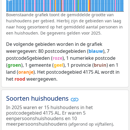
Bovenstaande grafiek toont de gemiddelde grootte van
huishoudens per gebied. Hierbij zijn de gebieden van laag
naar hoog gesorteerd op het gemiddeld aantal personen in
een huishouden. De gegevens gelden voor 2025.
De volgende gebieden worden in de grafiek
weergegeven: 80 postcodegebieden (
blauw
), 7
postcode5gebieden (
roze
), 1 numerieke postcode
(
groen
), 1 gemeente (
geel
), 1 provincie (
bruin
) en 1
land (
oranje
). Het postcodegebied 4175 AL wordt in
het
rood
weergegeven.
Soorten huishoudens
In 2025 waren er 15 huishoudens in het
postcodegebied 4175 AL. Er waren 5
eenpersoonshuishoudens en 10
meerpersoonshuishoudens
.
(afgerond op vijftallen)