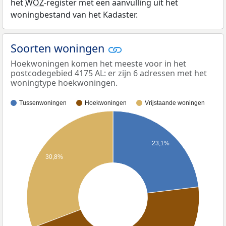
het
WOZ
-register met een aanvulling uit het
woningbestand van het Kadaster.
Soorten woningen
Hoekwoningen komen het meeste voor in het
postcodegebied 4175 AL: er zijn 6 adressen met het
woningtype hoekwoningen.
Tussenwoningen
Hoekwoningen
Vrijstaande woningen
23,1%
30,8%