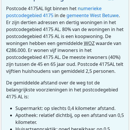
Postcode 4175AL ligt binnen het
numerieke
postcodegebied 4175
in de
gemeente West Betuwe
.
Er zijn dertien adressen en dertig woningen in het
postcodegebied 4175 AL. 80% van de woningen in het
postcodegebied 4175 AL is een koopwoning. De
woningen hebben een gemiddelde
WOZ
waarde van
€286.000. Er wonen vijf inwoners in het
postcodegebied 4175 AL. De meeste inwoners (40%)
zijn tussen de 45 en 65 jaar oud. Postcode 4175AL telt
vijftien huishoudens van gemiddeld 2,5 personen.
De gemiddelde afstand over de weg tot de
belangrijkste voorzieningen in het postcodegebied
4175 AL is:
Supermarkt: op slechts 0,4 kilometer afstand.
Apotheek: relatief dichtbij, op een afstand van 0,5
kilometer.
Huisartsenpraktijk: goed bereikbaar, op 0,5