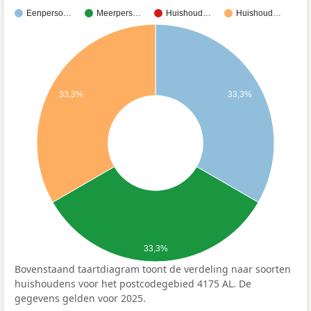
Eenperso…
Meerpers…
Huishoud…
Huishoud…
33,3%
33,3%
33,3%
Bovenstaand taartdiagram toont de verdeling naar soorten
huishoudens voor het postcodegebied 4175 AL. De
gegevens gelden voor 2025.