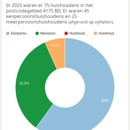
In 2025 waren er 75 huishoudens in het
postcodegebied 4175 BD. Er waren 45
eenpersoonshuishoudens en 25
meerpersoonshuishoudens
.
(afgerond op vijftallen)
Eenperso…
Meerpers…
Huishoud…
Huishoud…
6,7%
33,3%
60%