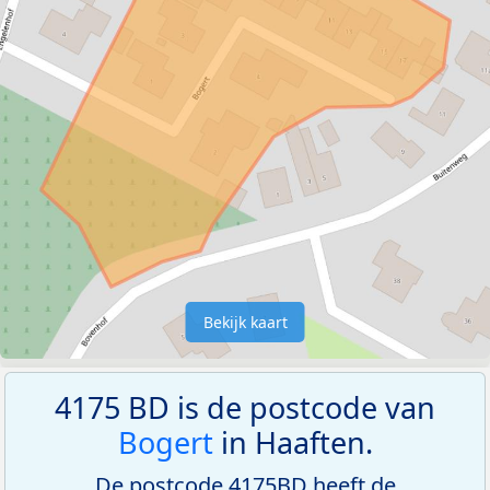
Bekijk kaart
4175 BD is de postcode van
Bogert
in Haaften.
De postcode 4175BD heeft de