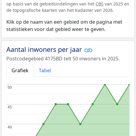
op basis van de gebiedsindelingen van het
CBS
van 2025 en
de topografische kaarten van het Kadaster van 2026.
Klik op de naam van een gebied om de pagina met
statistieken voor dat gebied weer te geven.
Aantal inwoners per jaar
Postcodegebied 4175BD telt 50 inwoners in 2025.
Grafiek
Tabel
50
50
45
45
40
40