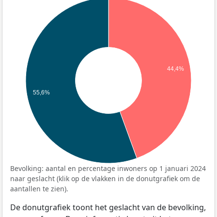
44,4%
55,6%
Bevolking: aantal en percentage inwoners op 1 januari 2024
naar geslacht (klik op de vlakken in de donutgrafiek om de
aantallen te zien).
De donutgrafiek toont het geslacht van de bevolking,