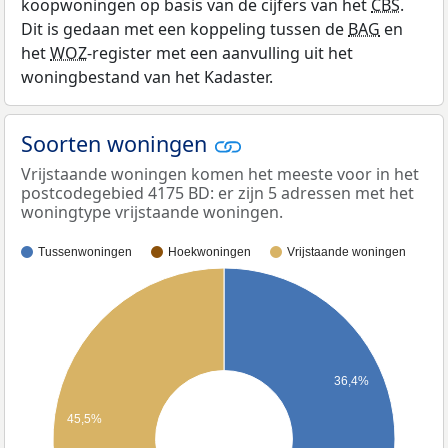
koopwoningen op basis van de cijfers van het
CBS
.
Dit is gedaan met een koppeling tussen de
BAG
en
het
WOZ
-register met een aanvulling uit het
woningbestand van het Kadaster.
Soorten woningen
Vrijstaande woningen komen het meeste voor in het
postcodegebied 4175 BD: er zijn 5 adressen met het
woningtype vrijstaande woningen.
Tussenwoningen
Hoekwoningen
Vrijstaande woningen
36,4%
45,5%