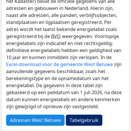
het Kadaster) bevat de officiële gegevens van alle
adressen en gebouwen in Nederland. Hierin zijn,
naast alle adressen, alle panden, verblijfsobjecten,
standplaatsen en ligplaatsen geregistreerd. Per
adres wordt het laatst bekende energielabel zoals
geregistreerd bij de
RVO
weergegeven. Voorlopige
energielabels zijn indicatief en niet rechtsgeldig;
definitieve energielabels hebben een geldigheid van
10 jaar en kunnen inmiddels zijn verlopen. In de
Excel-download voor de gemeente West Betuwe
zijn
aanvullende gegevens beschikbaar, zoals het
berekeningstype en de opnamedatum van het
energielabel. De gegevens in deze tabel zijn
gebaseerd op een peildatum van 1 juli 2026, na deze
datum kunnen energielabels en andere kenmerken
zijn gewijzigd of opnieuw zijn vastgesteld.
Adressen West Betuwe
Tabelgebruik