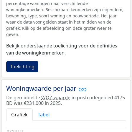
percentage woningen naar verschillende
woningkenmerken. Beschikbare kenmerken zijn eigendom,
bewoning, type, soort woning en bouwperiode. Het jaar
waar de data voor gelden staat in het midden van de
grafiek. Klik op de afbeelding om deze groter weer te
geven.
Bekijk onderstaande toelichting voor de definities
van de woningkenmerken.
Toelichting
Woningwaarde per jaar
De gemiddelde
WOZ-waarde
in postcodegebied 4175
BD was €231.000 in 2025.
Grafiek
Tabel
€250.000
€250.000