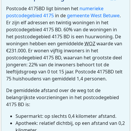
Postcode 4175BD ligt binnen het
numerieke
postcodegebied 4175
in de
gemeente West Betuwe
.
Er zijn elf adressen en twintig woningen in het
postcodegebied 4175 BD. 60% van de woningen in
het postcodegebied 4175 BD is een huurwoning. De
woningen hebben een gemiddelde
WOZ
waarde van
€231.000. Er wonen vijftig inwoners in het
postcodegebied 4175 BD, waarvan het grootste deel
jongeren: 22% van de inwoners behoort tot de
leeftijdsgroep van 0 tot 15 jaar. Postcode 4175BD telt
75 huishoudens van gemiddeld 1,4 personen.
De gemiddelde afstand over de weg tot de
belangrijkste voorzieningen in het postcodegebied
4175 BD is:
Supermarkt: op slechts 0,4 kilometer afstand.
Apotheek: relatief dichtbij, op een afstand van 0,2
kilometer.