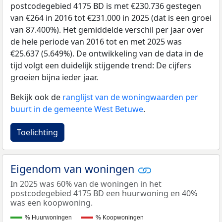
postcodegebied 4175 BD is met €230.736 gestegen
van €264 in 2016 tot €231.000 in 2025 (dat is een groei
van 87.400%). Het gemiddelde verschil per jaar over
de hele periode van 2016 tot en met 2025 was
€25.637 (5.649%). De ontwikkeling van de data in de
tijd volgt een duidelijk stijgende trend: De cijfers
groeien bijna ieder jaar.
Bekijk ook de
ranglijst van de woningwaarden per
buurt in de gemeente West Betuwe
.
Toelichting
Eigendom van woningen
In 2025 was 60% van de woningen in het
postcodegebied 4175 BD een huurwoning en 40%
was een koopwoning.
% Huurwoningen
% Koopwoningen