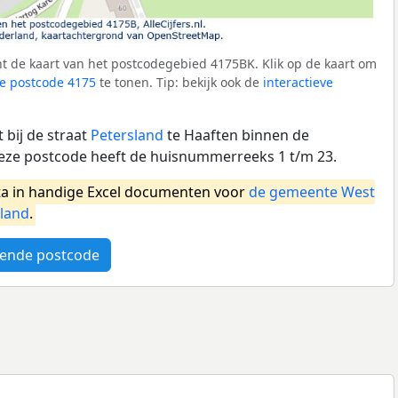
t de kaart van het postcodegebied 4175BK. Klik op de kaart om
e postcode 4175
te tonen. Tip: bekijk ook de
interactieve
 bij de straat
Petersland
te Haaften binnen de
ze postcode heeft de huisnummerreeks 1 t/m 23.
a in handige Excel documenten voor
de gemeente West
land
.
ende postcode