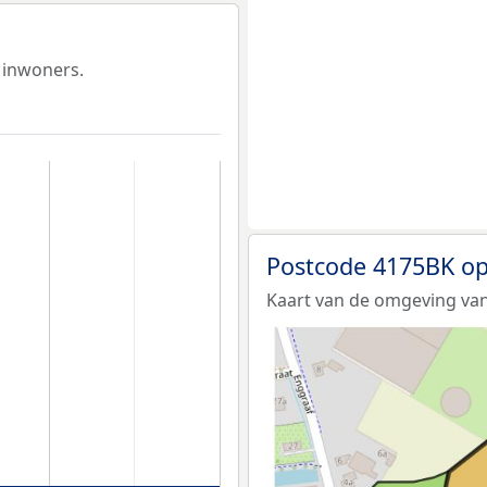
 inwoners.
Postcode 4175BK op
Kaart van de omgeving van