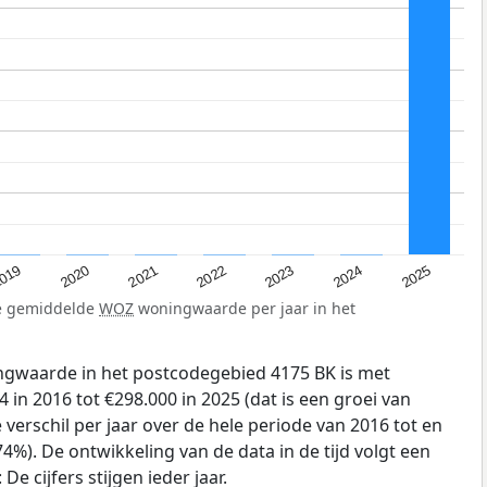
019
2024
2021
2023
2020
2025
2022
de gemiddelde
WOZ
woningwaarde per jaar in het
gwaarde in het postcodegebied 4175 BK is met
 in 2016 tot €298.000 in 2025 (dat is een groei van
verschil per jaar over de hele periode van 2016 tot en
4%). De ontwikkeling van de data in de tijd volgt een
e cijfers stijgen ieder jaar.