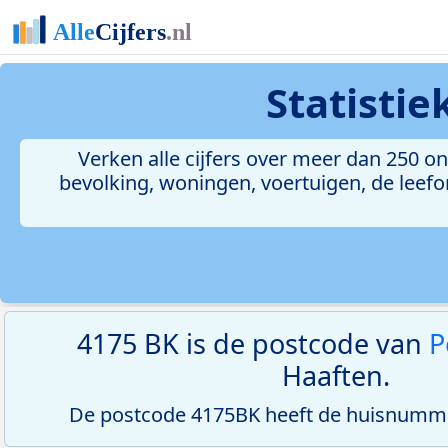
Statisti
Verken alle cijfers over meer dan 250 
bevolking, woningen, voertuigen, de leefom
4175 BK is de postcode van
P
Haaften.
De postcode 4175BK heeft de huisnumme