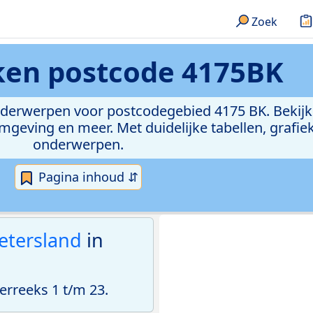
Zoek
eken
postcode 4175BK
onderwerpen voor postcodegebied 4175 BK. Bekijk
geving en meer. Met duidelijke tabellen, grafieke
onderwerpen.
Pagina inhoud ⇵
etersland
in
rreeks 1 t/m 23.