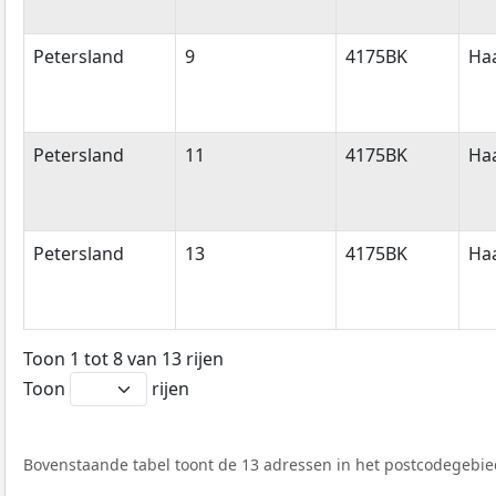
Petersland
9
4175BK
Ha
Petersland
11
4175BK
Ha
Petersland
13
4175BK
Ha
Toon 1 tot 8 van 13 rijen
Toon
rijen
Bovenstaande tabel toont de 13 adressen in het postcodegebied