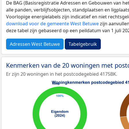
De BAG (Basisregistratie Adressen en Gebouwen van het K
alle panden, verblijfsobjecten, standplaatsen en ligplaa
Voorlopige energielabels zijn indicatief en niet rechtsge
download voor de gemeente West Betuwe
zijn aanvulle
deze tabel zijn gebaseerd op een peildatum van 1 juli 2
Adressen West Betuwe
Tabelgebruik
Kenmerken van de 20 woningen met pos
Er zijn 20 woningen in het postcodegebied 4175BK.