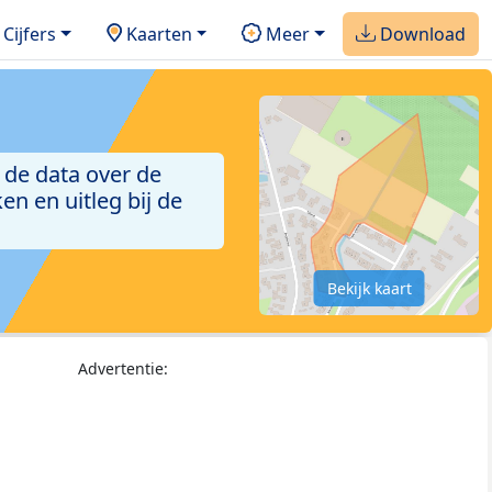
Cijfers
Kaarten
Meer
Download
 de data over de
n en uitleg bij de
Bekijk kaart
Advertentie: