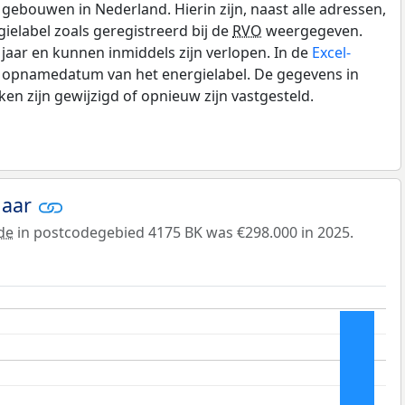
gebouwen in Nederland. Hierin zijn, naast alle adressen,
gielabel zoals geregistreerd bij de
RVO
weergegeven.
0 jaar en kunnen inmiddels zijn verlopen. In de
Excel-
e opnamedatum van het energielabel. De gegevens in
n zijn gewijzigd of opnieuw zijn vastgesteld.
jaar
de
in postcodegebied 4175 BK was €298.000 in 2025.