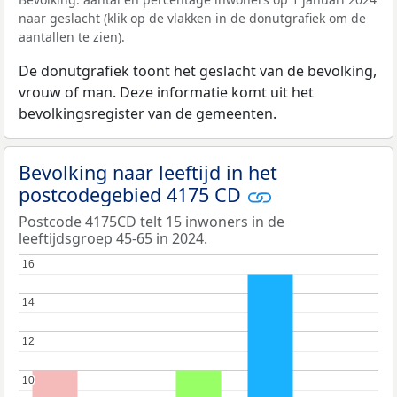
naar geslacht (klik op de vlakken in de donutgrafiek om de
aantallen te zien).
De donutgrafiek toont het geslacht van de bevolking,
vrouw of man. Deze informatie komt uit het
bevolkingsregister van de gemeenten.
Bevolking naar leeftijd in het
postcodegebied 4175 CD
Postcode 4175CD telt 15 inwoners in de
leeftijdsgroep 45-65 in 2024.
16
16
14
14
12
12
10
10