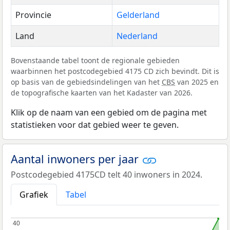
Provincie
Gelderland
Land
Nederland
Bovenstaande tabel toont de regionale gebieden
waarbinnen het postcodegebied 4175 CD zich bevindt. Dit is
op basis van de gebiedsindelingen van het
CBS
van 2025 en
de topografische kaarten van het Kadaster van 2026.
Klik op de naam van een gebied om de pagina met
statistieken voor dat gebied weer te geven.
Aantal inwoners per jaar
Postcodegebied 4175CD telt 40 inwoners in 2024.
Grafiek
Tabel
40
40