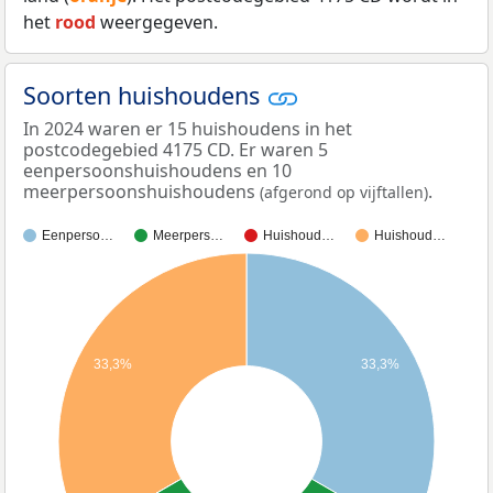
het
rood
weergegeven.
Soorten huishoudens
In 2024 waren er 15 huishoudens in het
postcodegebied 4175 CD. Er waren 5
eenpersoonshuishoudens en 10
meerpersoonshuishoudens
.
(afgerond op vijftallen)
Eenperso…
Meerpers…
Huishoud…
Huishoud…
33,3%
33,3%