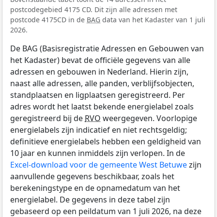
postcodegebied 4175 CD. Dit zijn alle adressen met
postcode 4175CD in de
BAG
data van het Kadaster van 1 juli
2026.
De BAG (Basisregistratie Adressen en Gebouwen van
het Kadaster) bevat de officiële gegevens van alle
adressen en gebouwen in Nederland. Hierin zijn,
naast alle adressen, alle panden, verblijfsobjecten,
standplaatsen en ligplaatsen geregistreerd. Per
adres wordt het laatst bekende energielabel zoals
geregistreerd bij de
RVO
weergegeven. Voorlopige
energielabels zijn indicatief en niet rechtsgeldig;
definitieve energielabels hebben een geldigheid van
10 jaar en kunnen inmiddels zijn verlopen. In de
Excel-download voor de gemeente West Betuwe
zijn
aanvullende gegevens beschikbaar, zoals het
berekeningstype en de opnamedatum van het
energielabel. De gegevens in deze tabel zijn
gebaseerd op een peildatum van 1 juli 2026, na deze