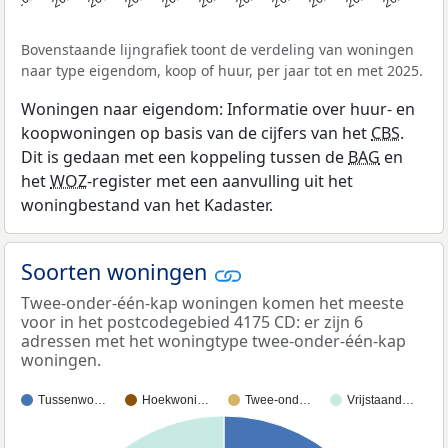
Bovenstaande lijngrafiek toont de verdeling van woningen
naar type eigendom, koop of huur, per jaar tot en met 2025.
Woningen naar eigendom: Informatie over huur- en
koopwoningen op basis van de cijfers van het
CBS
.
Dit is gedaan met een koppeling tussen de
BAG
en
het
WOZ
-register met een aanvulling uit het
woningbestand van het Kadaster.
Soorten woningen
Twee-onder-één-kap woningen komen het meeste
voor in het postcodegebied 4175 CD: er zijn 6
adressen met het woningtype twee-onder-één-kap
woningen.
Tussenwo…
Hoekwoni…
Twee-ond…
Vrijstaand…