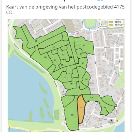
Kaart van de omgeving van het postcodegebied 4175
CD.