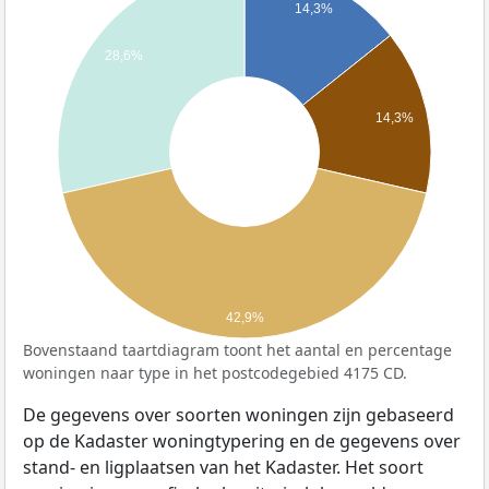
14,3%
28,6%
14,3%
42,9%
Bovenstaand taartdiagram toont het aantal en percentage
woningen naar type in het postcodegebied 4175 CD.
De gegevens over soorten woningen zijn gebaseerd
op de Kadaster woningtypering en de gegevens over
stand- en ligplaatsen van het Kadaster. Het soort