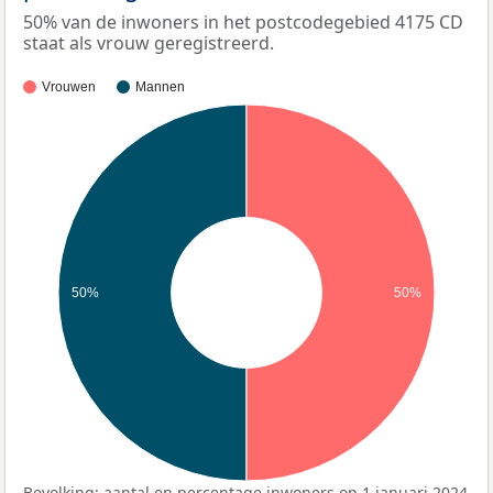
50% van de inwoners in het postcodegebied 4175 CD
staat als vrouw geregistreerd.
Vrouwen
Mannen
50%
50%
Bevolking: aantal en percentage inwoners op 1 januari 2024