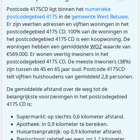
Postcode 4175CD ligt binnen het
numerieke
postcodegebied 4175
in de
gemeente West Betuwe
.
Er zijn veertien adressen en vijftien woningen in het
postcodegebied 4175 CD. 100% van de woningen in
het postcodegebied 4175 CD is een koopwoning. De
woningen hebben een gemiddelde
WOZ
waarde van
€569.000. Er wonen veertig inwoners in het
postcodegebied 4175 CD. De meeste inwoners (38%)
zijn tussen de 45 en 65 jaar oud. Postcode 4175CD
telt vijftien huishoudens van gemiddeld 2,8 personen.
De gemiddelde afstand over de weg tot de
belangrijkste voorzieningen in het postcodegebied
4175 CD is:
Supermarkt: op slechts 0,6 kilometer afstand.
Apotheek: in 0,9 kilometer te bereiken.
Huisartsenpraktijk: op 0,9 kilometer afstand.
Basisschool: relatief ver weg, op 1,2 kilometer