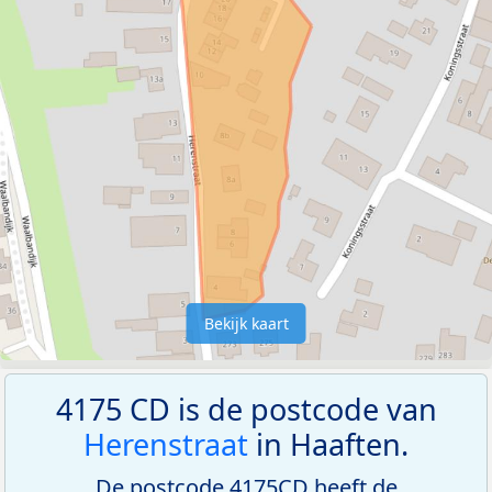
Bekijk kaart
4175 CD is de postcode van
Herenstraat
in Haaften.
De postcode 4175CD heeft de