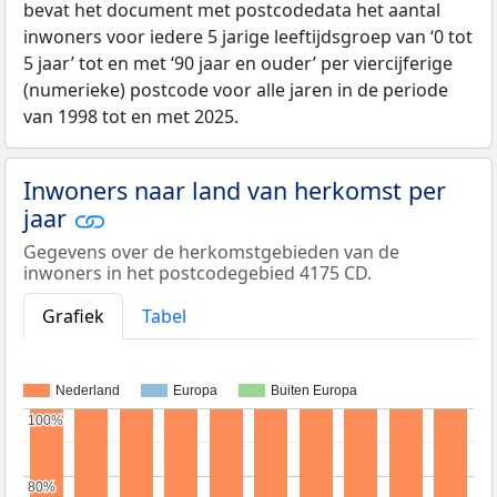
bevat het document met postcodedata het aantal
inwoners voor iedere 5 jarige leeftijdsgroep van ‘0 tot
5 jaar’ tot en met ‘90 jaar en ouder’ per viercijferige
(numerieke) postcode voor alle jaren in de periode
van 1998 tot en met 2025.
Inwoners naar land van herkomst per
jaar
Gegevens over de herkomstgebieden van de
inwoners in het postcodegebied 4175 CD.
Grafiek
Tabel
Nederland
Europa
Buiten Europa
100%
100%
80%
80%