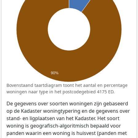
90%
Bovenstaand taartdiagram toont het aantal en percentage
woningen naar type in het postcodegebied 4175 ED.
De gegevens over soorten woningen zijn gebaseerd
op de Kadaster woningtypering en de gegevens over
stand- en ligplaatsen van het Kadaster. Het soort
woning is geografisch-algoritmisch bepaald voor
panden waarin een woning is huisvest (panden met