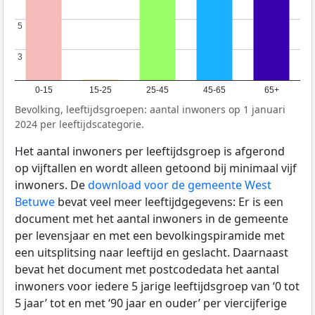
5
5
3
3
0-15
15-25
25-45
45-65
65+
Bevolking, leeftijdsgroepen: aantal inwoners op 1 januari
2024 per leeftijdscategorie.
Het aantal inwoners per leeftijdsgroep is afgerond
op vijftallen en wordt alleen getoond bij minimaal vijf
inwoners. De
download voor de gemeente West
Betuwe
bevat veel meer leeftijdgegevens: Er is een
document met het aantal inwoners in de gemeente
per levensjaar en met een bevolkingspiramide met
een uitsplitsing naar leeftijd en geslacht. Daarnaast
bevat het document met postcodedata het aantal
inwoners voor iedere 5 jarige leeftijdsgroep van ‘0 tot
5 jaar’ tot en met ‘90 jaar en ouder’ per viercijferige