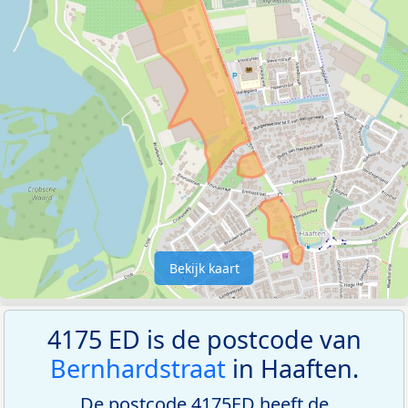
Bekijk kaart
4175 ED is de postcode van
Bernhardstraat
in Haaften.
De postcode 4175ED heeft de