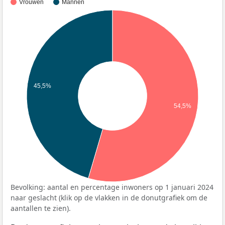
Vrouwen
Mannen
45,5%
54,5%
Bevolking: aantal en percentage inwoners op 1 januari 2024
naar geslacht (klik op de vlakken in de donutgrafiek om de
aantallen te zien).