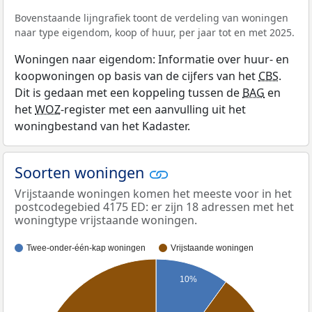
Bovenstaande lijngrafiek toont de verdeling van woningen
naar type eigendom, koop of huur, per jaar tot en met 2025.
Woningen naar eigendom: Informatie over huur- en
koopwoningen op basis van de cijfers van het
CBS
.
Dit is gedaan met een koppeling tussen de
BAG
en
het
WOZ
-register met een aanvulling uit het
woningbestand van het Kadaster.
Soorten woningen
Vrijstaande woningen komen het meeste voor in het
postcodegebied 4175 ED: er zijn 18 adressen met het
woningtype vrijstaande woningen.
Twee-onder-één-kap woningen
Vrijstaande woningen
10%