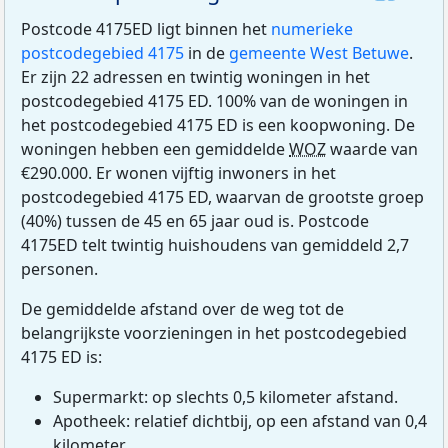
Postcode 4175ED ligt binnen het
numerieke
postcodegebied 4175
in de
gemeente West Betuwe
.
Er zijn 22 adressen en twintig woningen in het
postcodegebied 4175 ED. 100% van de woningen in
het postcodegebied 4175 ED is een koopwoning. De
woningen hebben een gemiddelde
WOZ
waarde van
€290.000. Er wonen vijftig inwoners in het
postcodegebied 4175 ED, waarvan de grootste groep
(40%) tussen de 45 en 65 jaar oud is. Postcode
4175ED telt twintig huishoudens van gemiddeld 2,7
personen.
De gemiddelde afstand over de weg tot de
belangrijkste voorzieningen in het postcodegebied
4175 ED is:
Supermarkt: op slechts 0,5 kilometer afstand.
Apotheek: relatief dichtbij, op een afstand van 0,4
kilometer.