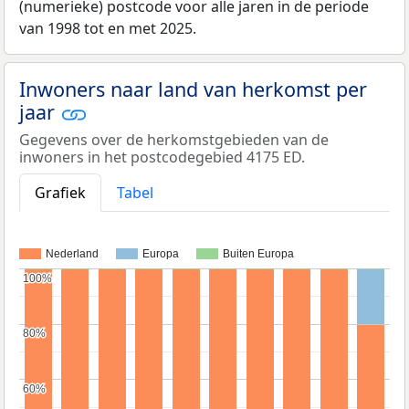
(numerieke) postcode voor alle jaren in de periode
van 1998 tot en met 2025.
Inwoners naar land van herkomst per
jaar
Gegevens over de herkomstgebieden van de
inwoners in het postcodegebied 4175 ED.
Grafiek
Tabel
Nederland
Europa
Buiten Europa
100%
100%
80%
80%
60%
60%