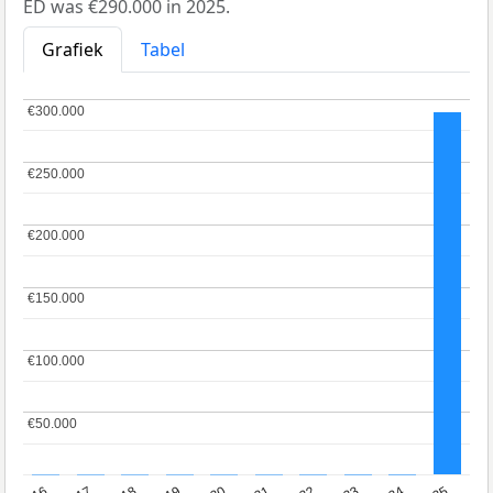
ED was €290.000 in 2025.
Grafiek
Tabel
€300.000
€300.000
€250.000
€250.000
€200.000
€200.000
€150.000
€150.000
€100.000
€100.000
€50.000
€50.000