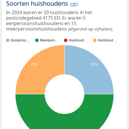
Soorten huishoudens
In 2024 waren er 20 huishoudens in het
postcodegebied 4175 ED. Er waren 5
eenpersoonshuishoudens en 15
meerpersoonshuishoudens
.
(afgerond op vijftallen)
Eenperso…
Meerpers…
Huishoud…
Huishoud…
25%
25%