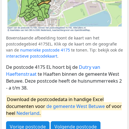
Bovenstaande afbeelding toont de kaart van het
postcodegebied 4175EL. Klik op de kaart om de geografie
van de
numerieke postcode 4175
te tonen. Tip: bekijk ook de
interactieve postcodekaart
.
De postcode 4175 EL hoort bij de
Dutry van
Haeftenstraat
te Haaften binnen de gemeente West
Betuwe. Deze postcode heeft de huisnummerreeks 2
- a t/m 38.
Download de postcodedata in handige Excel
documenten voor
de gemeente West Betuwe
of voor
heel
Nederland
.
Vorige postcode
Volgende postcode