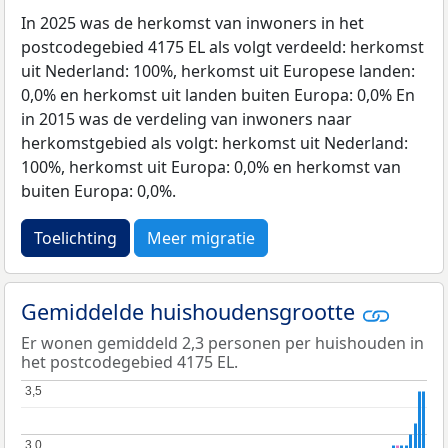
In 2025 was de herkomst van inwoners in het
postcodegebied 4175 EL als volgt verdeeld: herkomst
uit Nederland: 100%, herkomst uit Europese landen:
0,0% en herkomst uit landen buiten Europa: 0,0% En
in 2015 was de verdeling van inwoners naar
herkomstgebied als volgt: herkomst uit Nederland:
100%, herkomst uit Europa: 0,0% en herkomst van
buiten Europa: 0,0%.
Toelichting
Meer migratie
Gemiddelde huishoudensgrootte
Er wonen gemiddeld 2,3 personen per huishouden in
het postcodegebied 4175 EL.
3,5
3,5
3,0
3,0