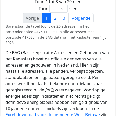
Toon 1 tot 8 van 20 rijen
Toon
rijen
Vorige
1
2
3
Volgende
Bovenstaande tabel toont de 20 adressen in het
postcodegebied 4175 EL. Dit zijn alle adressen met
postcode 4175EL in de
BAG
data van het Kadaster van 1 juli
2026.
De BAG (Basisregistratie Adressen en Gebouwen van
het Kadaster) bevat de officiële gegevens van alle
adressen en gebouwen in Nederland. Hierin zijn,
naast alle adressen, alle panden, verblijfsobjecten,
standplaatsen en ligplaatsen geregistreerd. Per
adres wordt het laatst bekende energielabel zoals
geregistreerd bij de
RVO
weergegeven. Voorlopige
energielabels zijn indicatief en niet rechtsgeldig;
definitieve energielabels hebben een geldigheid van
10 jaar en kunnen inmiddels zijn verlopen. In de
Excel-download voor de gemeente West Betuwe
zijn