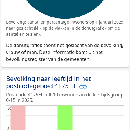
Bevolking: aantal en percentage inwoners op 1 januari 2025
naar geslacht (klik op de vlakken in de donutgrafiek om de
aantallen te zien).
De donutgrafiek toont het geslacht van de bevolking,
vrouw of man. Deze informatie komt uit het
bevolkingsregister van de gemeenten.
Bevolking naar leeftijd in het
postcodegebied 4175 EL
Postcode 4175EL telt 10 inwoners in de leeftijdsgroep
0-15 in 2025.
10
10
8
8