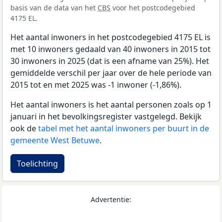
basis van de data van het
CBS
voor het postcodegebied
4175 EL.
Het aantal inwoners in het postcodegebied 4175 EL is
met 10 inwoners gedaald van 40 inwoners in 2015 tot
30 inwoners in 2025 (dat is een afname van 25%). Het
gemiddelde verschil per jaar over de hele periode van
2015 tot en met 2025 was -1 inwoner (-1,86%).
Het aantal inwoners is het aantal personen zoals op 1
januari in het bevolkingsregister vastgelegd. Bekijk
ook de
tabel met het aantal inwoners per buurt in de
gemeente West Betuwe
.
Toelichting
Advertentie: