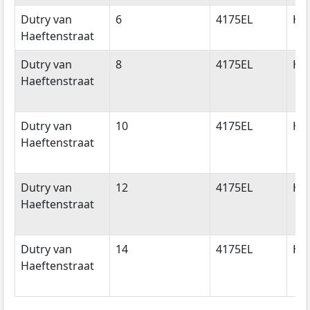
Dutry van
6
4175EL
Ha
Haeftenstraat
Dutry van
8
4175EL
Ha
Haeftenstraat
Dutry van
10
4175EL
Ha
Haeftenstraat
Dutry van
12
4175EL
Ha
Haeftenstraat
Dutry van
14
4175EL
Ha
Haeftenstraat