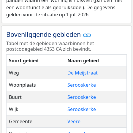
panden waarin een woning is huisvest (panden met
een woonfunctie als gebruiksdoel). De gegevens
gelden voor de situatie op 1 juli 2026.
Bovenliggende gebieden
Tabel met de gebieden waarbinnen het
postcodegebied 4353 CA zich bevindt.
Soort gebied
Naam gebied
Weg
De Meijstraat
Woonplaats
Serooskerke
Buurt
Serooskerke
Wijk
Serooskerke
Gemeente
Veere