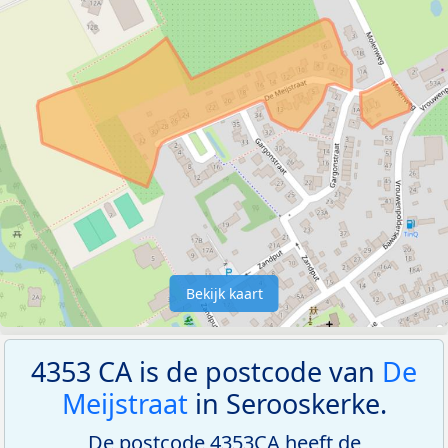
Bekijk kaart
4353 CA is de postcode van
De
Meijstraat
in Serooskerke.
De postcode 4353CA heeft de