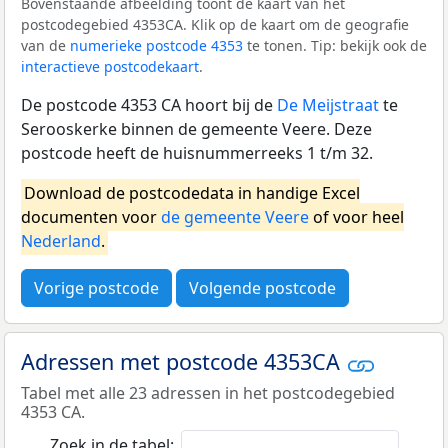
Bovenstaande afbeelding toont de kaart van het
postcodegebied 4353CA. Klik op de kaart om de geografie
van de
numerieke postcode 4353
te tonen. Tip: bekijk ook de
interactieve postcodekaart
.
De postcode 4353 CA hoort bij de
De Meijstraat
te
Serooskerke binnen de gemeente Veere. Deze
postcode heeft de huisnummerreeks 1 t/m 32.
Download de postcodedata in handige Excel
documenten voor
de gemeente Veere
of voor heel
Nederland
.
Vorige postcode
Volgende postcode
Adressen met postcode 4353CA
Tabel met alle 23 adressen in het postcodegebied
4353 CA.
Zoek in de tabel: