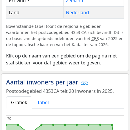
Provincie
Zeeland
Land
Nederland
Bovenstaande tabel toont de regionale gebieden
waarbinnen het postcodegebied 4353 CA zich bevindt. Dit is
op basis van de gebiedsindelingen van het
CBS
van 2025 en
de topografische kaarten van het Kadaster van 2026.
Klik op de naam van een gebied om de pagina met
statistieken voor dat gebied weer te geven.
Aantal inwoners per jaar
Postcodegebied 4353CA telt 20 inwoners in 2025.
Grafiek
Tabel
70
70