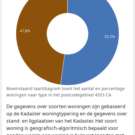
47,8%
52,2%
Bovenstaand taartdiagram toont het aantal en percentage
woningen naar type in het postcodegebied 4353 CA.
De gegevens over soorten woningen zijn gebaseerd
op de Kadaster woningtypering en de gegevens over
stand- en ligplaatsen van het Kadaster. Het soort
woning is geografisch-algoritmisch bepaald voor