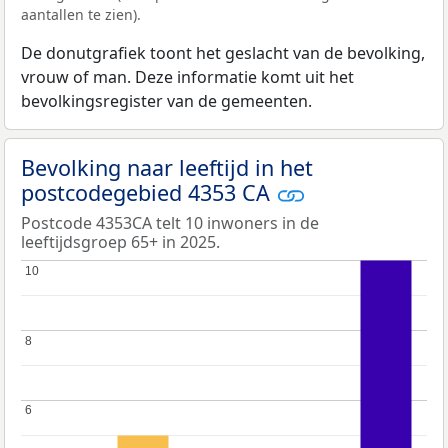
aantallen te zien).
De donutgrafiek toont het geslacht van de bevolking,
vrouw of man. Deze informatie komt uit het
bevolkingsregister van de gemeenten.
Bevolking naar leeftijd in het
postcodegebied 4353 CA
Postcode 4353CA telt 10 inwoners in de
leeftijdsgroep 65+ in 2025.
10
10
8
8
6
6