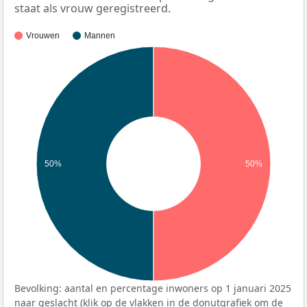
staat als vrouw geregistreerd.
Vrouwen
Mannen
50%
50%
Bevolking: aantal en percentage inwoners op 1 januari 2025
naar geslacht (klik op de vlakken in de donutgrafiek om de