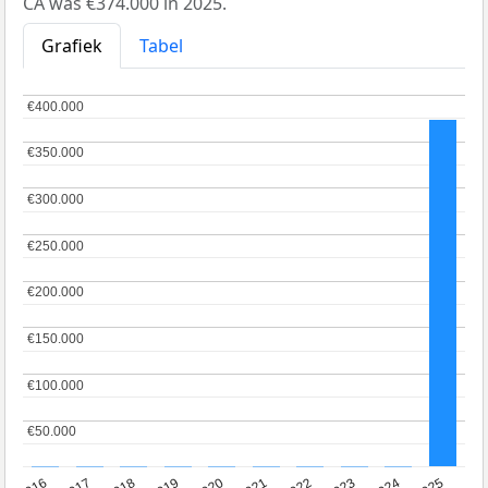
CA was €374.000 in 2025.
Grafiek
Tabel
€400.000
€400.000
€350.000
€350.000
€300.000
€300.000
€250.000
€250.000
€200.000
€200.000
€150.000
€150.000
€100.000
€100.000
€50.000
€50.000