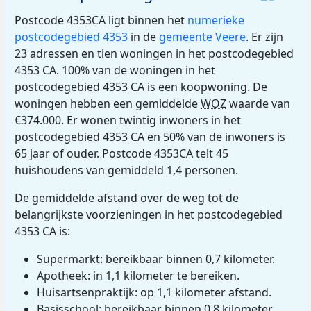
Postcode 4353CA ligt binnen het
numerieke
postcodegebied 4353
in de
gemeente Veere
. Er zijn
23 adressen en tien woningen in het postcodegebied
4353 CA. 100% van de woningen in het
postcodegebied 4353 CA is een koopwoning. De
woningen hebben een gemiddelde
WOZ
waarde van
€374.000. Er wonen twintig inwoners in het
postcodegebied 4353 CA en 50% van de inwoners is
65 jaar of ouder. Postcode 4353CA telt 45
huishoudens van gemiddeld 1,4 personen.
De gemiddelde afstand over de weg tot de
belangrijkste voorzieningen in het postcodegebied
4353 CA is:
Supermarkt: bereikbaar binnen 0,7 kilometer.
Apotheek: in 1,1 kilometer te bereiken.
Huisartsenpraktijk: op 1,1 kilometer afstand.
Basisschool: bereikbaar binnen 0,8 kilometer.