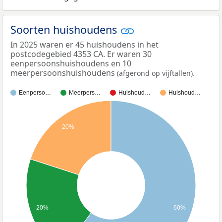
Soorten huishoudens
In 2025 waren er 45 huishoudens in het
postcodegebied 4353 CA. Er waren 30
eenpersoonshuishoudens en 10
meerpersoonshuishoudens
.
(afgerond op vijftallen)
Eenperso…
Meerpers…
Huishoud…
Huishoud…
20%
20%
60%