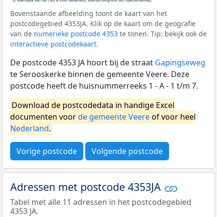
Bovenstaande afbeelding toont de kaart van het
postcodegebied 4353JA. Klik op de kaart om de geografie
van de
numerieke postcode 4353
te tonen. Tip: bekijk ook de
interactieve postcodekaart
.
De postcode 4353 JA hoort bij de straat
Gapingseweg
te Serooskerke binnen de gemeente Veere. Deze
postcode heeft de huisnummerreeks 1 - A - 1 t/m 7.
Download de postcodedata in handige Excel
documenten voor
de gemeente Veere
of voor heel
Nederland
.
Vorige postcode
Volgende postcode
Adressen met postcode 4353JA
Tabel met alle 11 adressen in het postcodegebied
4353 JA.