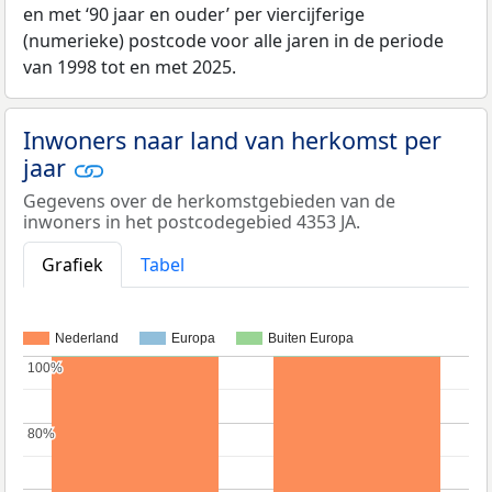
en met ‘90 jaar en ouder’ per viercijferige
(numerieke) postcode voor alle jaren in de periode
van 1998 tot en met 2025.
Inwoners naar land van herkomst per
jaar
Gegevens over de herkomstgebieden van de
inwoners in het postcodegebied 4353 JA.
Grafiek
Tabel
Nederland
Europa
Buiten Europa
100%
100%
80%
80%