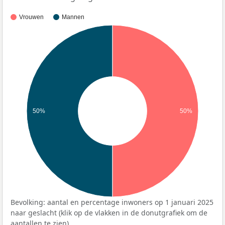
Vrouwen
Mannen
50%
50%
Bevolking: aantal en percentage inwoners op 1 januari 2025
naar geslacht (klik op de vlakken in de donutgrafiek om de
aantallen te zien).