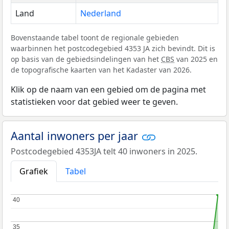
Land
Nederland
Bovenstaande tabel toont de regionale gebieden
waarbinnen het postcodegebied 4353 JA zich bevindt. Dit is
op basis van de gebiedsindelingen van het
CBS
van 2025 en
de topografische kaarten van het Kadaster van 2026.
Klik op de naam van een gebied om de pagina met
statistieken voor dat gebied weer te geven.
Aantal inwoners per jaar
Postcodegebied 4353JA telt 40 inwoners in 2025.
Grafiek
Tabel
40
40
35
35