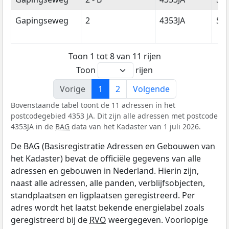
Gapingseweg
2
4353JA
Se
Toon 1 tot 8 van 11 rijen
Toon
rijen
Vorige
1
2
Volgende
Bovenstaande tabel toont de 11 adressen in het
postcodegebied 4353 JA. Dit zijn alle adressen met postcode
4353JA in de
BAG
data van het Kadaster van 1 juli 2026.
De BAG (Basisregistratie Adressen en Gebouwen van
het Kadaster) bevat de officiële gegevens van alle
adressen en gebouwen in Nederland. Hierin zijn,
naast alle adressen, alle panden, verblijfsobjecten,
standplaatsen en ligplaatsen geregistreerd. Per
adres wordt het laatst bekende energielabel zoals
geregistreerd bij de
RVO
weergegeven. Voorlopige