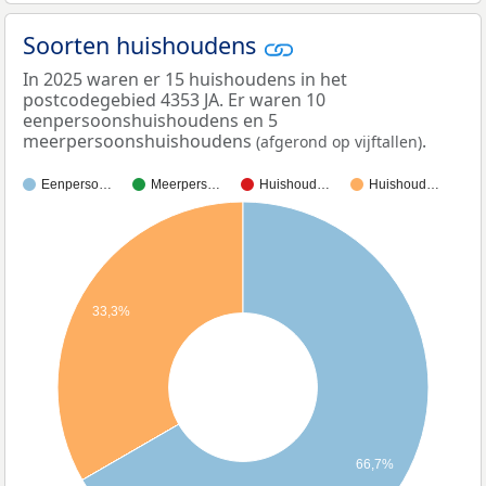
Soorten huishoudens
In 2025 waren er 15 huishoudens in het
postcodegebied 4353 JA. Er waren 10
eenpersoonshuishoudens en 5
meerpersoonshuishoudens
.
(afgerond op vijftallen)
Eenperso…
Meerpers…
Huishoud…
Huishoud…
33,3%
66,7%