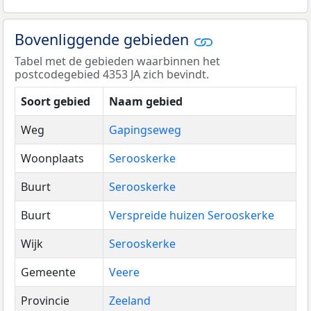
Bovenliggende gebieden
Tabel met de gebieden waarbinnen het
postcodegebied 4353 JA zich bevindt.
Soort gebied
Naam gebied
Weg
Gapingseweg
Woonplaats
Serooskerke
Buurt
Serooskerke
Buurt
Verspreide huizen Serooskerke
Wijk
Serooskerke
Gemeente
Veere
Provincie
Zeeland