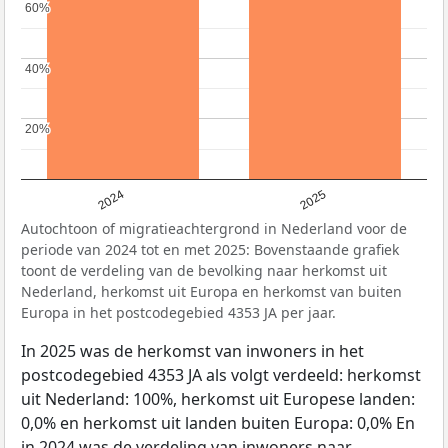
60%
60%
40%
40%
20%
20%
2024
2025
Autochtoon of migratieachtergrond in Nederland voor de
periode van 2024 tot en met 2025: Bovenstaande grafiek
toont de verdeling van de bevolking naar herkomst uit
Nederland, herkomst uit Europa en herkomst van buiten
Europa in het postcodegebied 4353 JA per jaar.
In 2025 was de herkomst van inwoners in het
postcodegebied 4353 JA als volgt verdeeld: herkomst
uit Nederland: 100%, herkomst uit Europese landen:
0,0% en herkomst uit landen buiten Europa: 0,0% En
in 2024 was de verdeling van inwoners naar