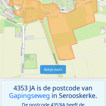
Bekijk kaart
4353 JA is de postcode van
Gapingseweg
in Serooskerke.
De postcode 4353JA heeft de