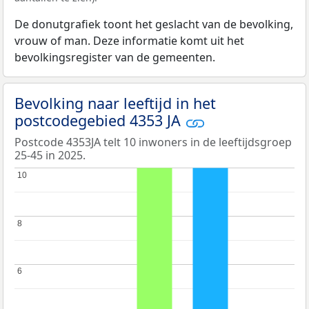
De donutgrafiek toont het geslacht van de bevolking,
vrouw of man. Deze informatie komt uit het
bevolkingsregister van de gemeenten.
Bevolking naar leeftijd in het
postcodegebied 4353 JA
Postcode 4353JA telt 10 inwoners in de leeftijdsgroep
25-45 in 2025.
10
10
8
8
6
6