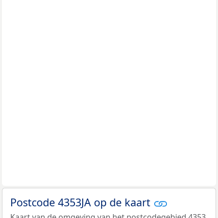
Postcode 4353JA op de kaart
Kaart van de omgeving van het postcodegebied 4353