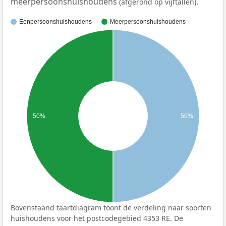
meerpersoonshuishoudens
.
(afgerond op vijftallen)
Eenpersoonshuishoudens
Meerpersoonshuishoudens
50%
50%
Bovenstaand taartdiagram toont de verdeling naar soorten
huishoudens voor het postcodegebied 4353 RE. De