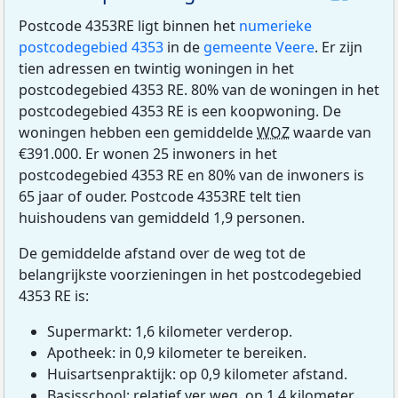
Postcode 4353RE ligt binnen het
numerieke
postcodegebied 4353
in de
gemeente Veere
. Er zijn
tien adressen en twintig woningen in het
postcodegebied 4353 RE. 80% van de woningen in het
postcodegebied 4353 RE is een koopwoning. De
woningen hebben een gemiddelde
WOZ
waarde van
€391.000. Er wonen 25 inwoners in het
postcodegebied 4353 RE en 80% van de inwoners is
65 jaar of ouder. Postcode 4353RE telt tien
huishoudens van gemiddeld 1,9 personen.
De gemiddelde afstand over de weg tot de
belangrijkste voorzieningen in het postcodegebied
4353 RE is:
Supermarkt: 1,6 kilometer verderop.
Apotheek: in 0,9 kilometer te bereiken.
Huisartsenpraktijk: op 0,9 kilometer afstand.
Basisschool: relatief ver weg, op 1,4 kilometer