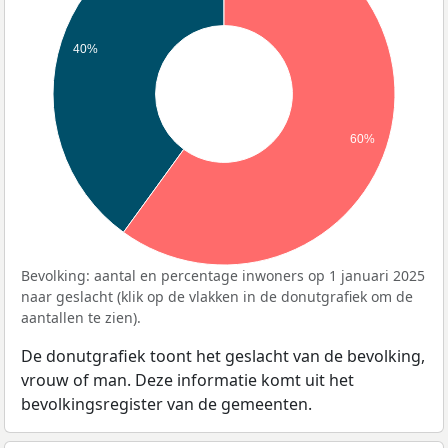
40%
60%
Bevolking: aantal en percentage inwoners op 1 januari 2025
naar geslacht (klik op de vlakken in de donutgrafiek om de
aantallen te zien).
De donutgrafiek toont het geslacht van de bevolking,
vrouw of man. Deze informatie komt uit het
bevolkingsregister van de gemeenten.