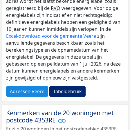
adres wordt het laatst bekende energielabel zoals
geregistreerd bij de
RVO
weergegeven. Voorlopige
energielabels zijn indicatief en niet rechtsgeldig;
definitieve energielabels hebben een geldigheid van
10 jaar en kunnen inmiddels zijn verlopen. In de
Excel-download voor de gemeente Veere
zijn
aanvullende gegevens beschikbaar, zoals het
berekeningstype en de opnamedatum van het
energielabel. De gegevens in deze tabel zijn
gebaseerd op een peildatum van 1 juli 2026, na deze
datum kunnen energielabels en andere kenmerken
zijn gewijzigd of opnieuw zijn vastgesteld.
Adressen Veere
Tabelgebruik
Kenmerken van de 20 woningen met
postcode 4353RE
Er zijn 20 woningen in het postcodegebied 4353RE.