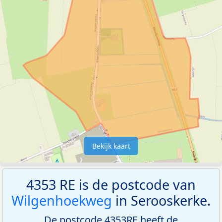
Bekijk kaart
4353 RE is de postcode van
Wilgenhoekweg
in Serooskerke.
De postcode 4353RE heeft de