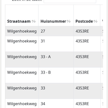
Straatnaam
Huisnummer
Postcode
Wo
Straatnaam
Huisnummer
Postcode
Wo
Wilgenhoekweg
27
4353RE
Se
Wilgenhoekweg
31
4353RE
Se
Wilgenhoekweg
33 - A
4353RE
Se
Wilgenhoekweg
33 - B
4353RE
Se
Wilgenhoekweg
33
4353RE
Se
Wilgenhoekweg
34
4353RE
Se