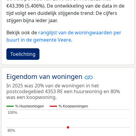
€43.396 (5.406%). De ontwikkeling van de data in de
tijd volgt een duidelijk stijgende trend: De cijfers
stijgen bijna ieder jaar.
Bekijk ook de
ranglijst van de woningwaarden per
buurt in de gemeente Veere
.
Toelichting
Eigendom van woningen
In 2025 was 20% van de woningen in het
postcodegebied 4353 RE een huurwoning en 80%
was een koopwoning.
% Huurwoningen
% Koopwoningen
100%
100%
80%
80%