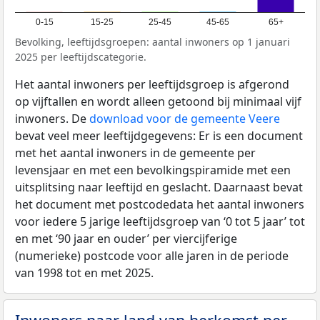
0-15
15-25
25-45
45-65
65+
Bevolking, leeftijdsgroepen: aantal inwoners op 1 januari
2025 per leeftijdscategorie.
Het aantal inwoners per leeftijdsgroep is afgerond
op vijftallen en wordt alleen getoond bij minimaal vijf
inwoners. De
download voor de gemeente Veere
bevat veel meer leeftijdgegevens: Er is een document
met het aantal inwoners in de gemeente per
levensjaar en met een bevolkingspiramide met een
uitsplitsing naar leeftijd en geslacht. Daarnaast bevat
het document met postcodedata het aantal inwoners
voor iedere 5 jarige leeftijdsgroep van ‘0 tot 5 jaar’ tot
en met ‘90 jaar en ouder’ per viercijferige
(numerieke) postcode voor alle jaren in de periode
van 1998 tot en met 2025.