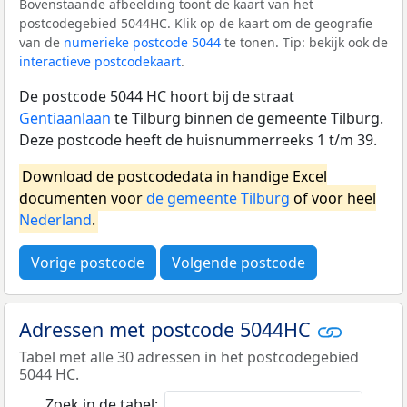
Bovenstaande afbeelding toont de kaart van het
postcodegebied 5044HC. Klik op de kaart om de geografie
van de
numerieke postcode 5044
te tonen. Tip: bekijk ook de
interactieve postcodekaart
.
De postcode 5044 HC hoort bij de straat
Gentiaanlaan
te Tilburg binnen de gemeente Tilburg.
Deze postcode heeft de huisnummerreeks 1 t/m 39.
Download de postcodedata in handige Excel
documenten voor
de gemeente Tilburg
of voor heel
Nederland
.
Vorige postcode
Volgende postcode
Adressen met postcode 5044HC
Tabel met alle 30 adressen in het postcodegebied
5044 HC.
Zoek in de tabel: