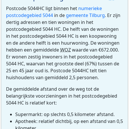
Postcode 5044HC ligt binnen het
numerieke
postcodegebied 5044
in de
gemeente Tilburg
. Er zijn
dertig adressen en tien woningen in het
postcodegebied 5044 HC. De helft van de woningen
in het postcodegebied 5044 HC is een koopwoning
en de andere helft is een huurwoning. De woningen
hebben een gemiddelde
WOZ
waarde van €672.000.
Er wonen zestig inwoners in het postcodegebied
5044 HC, waarvan het grootste deel (67%) tussen de
25 en 45 jaar oud is. Postcode 5044HC telt tien
huishoudens van gemiddeld 2,5 personen.
De gemiddelde afstand over de weg tot de
belangrijkste voorzieningen in het postcodegebied
5044 HC is relatief kort:
Supermarkt: op slechts 0,5 kilometer afstand.
Apotheek: relatief dichtbij, op een afstand van 0,5
kilometer.