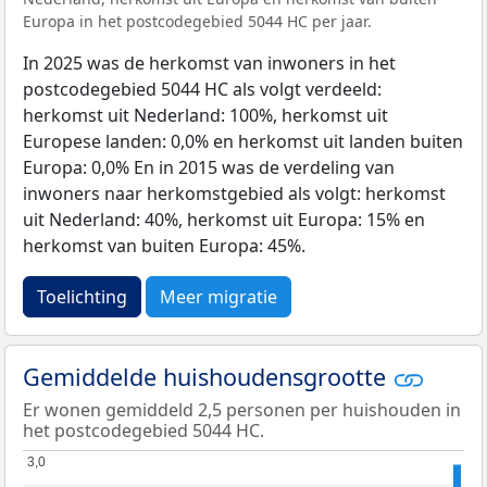
Europa in het postcodegebied 5044 HC per jaar.
In 2025 was de herkomst van inwoners in het
postcodegebied 5044 HC als volgt verdeeld:
herkomst uit Nederland: 100%, herkomst uit
Europese landen: 0,0% en herkomst uit landen buiten
Europa: 0,0% En in 2015 was de verdeling van
inwoners naar herkomstgebied als volgt: herkomst
uit Nederland: 40%, herkomst uit Europa: 15% en
herkomst van buiten Europa: 45%.
Toelichting
Meer migratie
Gemiddelde huishoudensgrootte
Er wonen gemiddeld 2,5 personen per huishouden in
het postcodegebied 5044 HC.
3,0
3,0