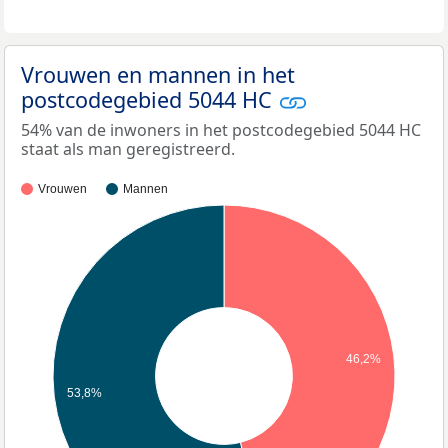
Vrouwen en mannen in het
postcodegebied 5044 HC
54% van de inwoners in het postcodegebied 5044 HC
staat als man geregistreerd.
Vrouwen
Mannen
46,2%
53,8%