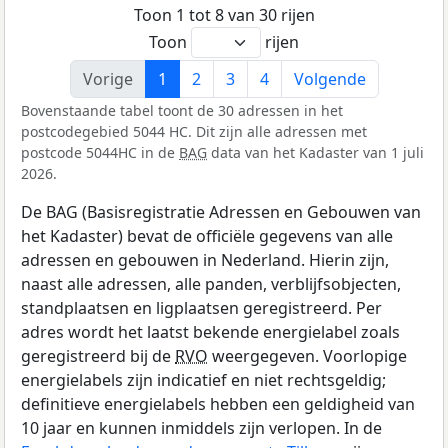
Toon 1 tot 8 van 30 rijen
Toon
rijen
Vorige
1
2
3
4
Volgende
Bovenstaande tabel toont de 30 adressen in het
postcodegebied 5044 HC. Dit zijn alle adressen met
postcode 5044HC in de
BAG
data van het Kadaster van 1 juli
2026.
De BAG (Basisregistratie Adressen en Gebouwen van
het Kadaster) bevat de officiële gegevens van alle
adressen en gebouwen in Nederland. Hierin zijn,
naast alle adressen, alle panden, verblijfsobjecten,
standplaatsen en ligplaatsen geregistreerd. Per
adres wordt het laatst bekende energielabel zoals
geregistreerd bij de
RVO
weergegeven. Voorlopige
energielabels zijn indicatief en niet rechtsgeldig;
definitieve energielabels hebben een geldigheid van
10 jaar en kunnen inmiddels zijn verlopen. In de