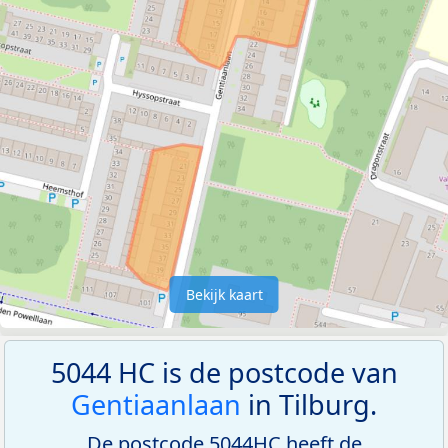
Bekijk kaart
5044 HC is de postcode van
Gentiaanlaan
in Tilburg.
De postcode 5044HC heeft de