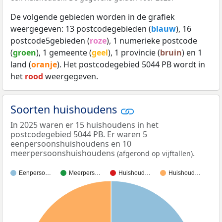
De volgende gebieden worden in de grafiek
weergegeven: 13 postcodegebieden (
blauw
), 16
postcode5gebieden (
roze
), 1 numerieke postcode
(
groen
), 1 gemeente (
geel
), 1 provincie (
bruin
) en 1
land (
oranje
). Het postcodegebied 5044 PB wordt in
het
rood
weergegeven.
Soorten huishoudens
In 2025 waren er 15 huishoudens in het
postcodegebied 5044 PB. Er waren 5
eenpersoonshuishoudens en 10
meerpersoonshuishoudens
.
(afgerond op vijftallen)
Eenperso…
Meerpers…
Huishoud…
Huishoud…