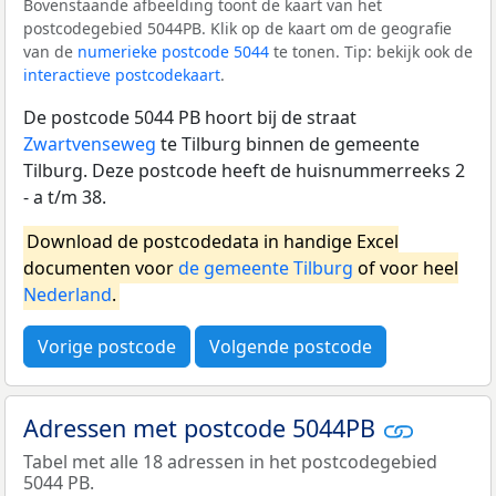
Bovenstaande afbeelding toont de kaart van het
postcodegebied 5044PB. Klik op de kaart om de geografie
van de
numerieke postcode 5044
te tonen. Tip: bekijk ook de
interactieve postcodekaart
.
De postcode 5044 PB hoort bij de straat
Zwartvenseweg
te Tilburg binnen de gemeente
Tilburg. Deze postcode heeft de huisnummerreeks 2
- a t/m 38.
Download de postcodedata in handige Excel
documenten voor
de gemeente Tilburg
of voor heel
Nederland
.
Vorige postcode
Volgende postcode
Adressen met postcode 5044PB
Tabel met alle 18 adressen in het postcodegebied
5044 PB.