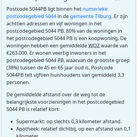
Postcode 5044PB ligt binnen het
numerieke
postcodegebied 5044
in de
gemeente Tilburg
. Er zijn
achttien adressen en vijf woningen in het
postcodegebied 5044 PB. 80% van de woningen in
het postcodegebied 5044 PB is een koopwoning. De
woningen hebben een gemiddelde
WOZ
waarde van
€263.000. Er wonen veertig inwoners in het
postcodegebied 5044 PB, waarvan de grootste groep
(38%) tussen de 45 en 65 jaar oud is. Postcode
5044PB telt vijftien huishoudens van gemiddeld 3,3
personen.
De gemiddelde afstand over de weg tot de
belangrijkste voorzieningen in het postcodegebied
5044 PB is relatief kort:
Supermarkt: op slechts 0,3 kilometer afstand.
Apotheek: relatief dichtbij, op een afstand van 0,1
kilometer.