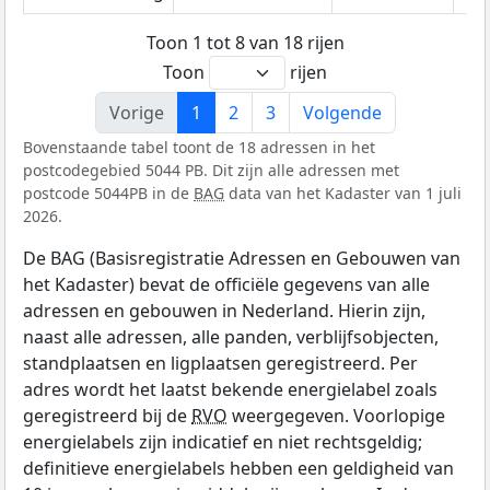
Toon 1 tot 8 van 18 rijen
Toon
rijen
Vorige
1
2
3
Volgende
Bovenstaande tabel toont de 18 adressen in het
postcodegebied 5044 PB. Dit zijn alle adressen met
postcode 5044PB in de
BAG
data van het Kadaster van 1 juli
2026.
De BAG (Basisregistratie Adressen en Gebouwen van
het Kadaster) bevat de officiële gegevens van alle
adressen en gebouwen in Nederland. Hierin zijn,
naast alle adressen, alle panden, verblijfsobjecten,
standplaatsen en ligplaatsen geregistreerd. Per
adres wordt het laatst bekende energielabel zoals
geregistreerd bij de
RVO
weergegeven. Voorlopige
energielabels zijn indicatief en niet rechtsgeldig;
definitieve energielabels hebben een geldigheid van