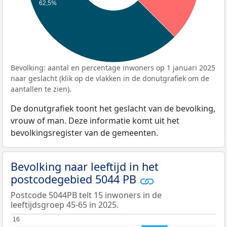
62,5%
Bevolking: aantal en percentage inwoners op 1 januari 2025
naar geslacht (klik op de vlakken in de donutgrafiek om de
aantallen te zien).
De donutgrafiek toont het geslacht van de bevolking,
vrouw of man. Deze informatie komt uit het
bevolkingsregister van de gemeenten.
Bevolking naar leeftijd in het
postcodegebied 5044 PB
Postcode 5044PB telt 15 inwoners in de
leeftijdsgroep 45-65 in 2025.
16
16