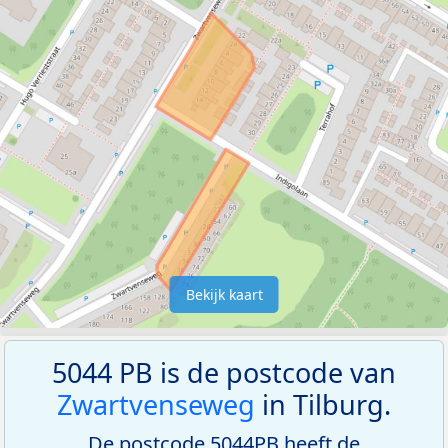
Bekijk kaart
5044 PB is de postcode van
Zwartvenseweg
in Tilburg.
De postcode 5044PB heeft de