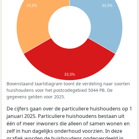
33,3%
33,3%
33,3%
Bovenstaand taartdiagram toont de verdeling naar soorten
huishoudens voor het postcodegebied 5044 PB. De
gegevens gelden voor 2025.
De cijfers gaan over de particuliere huishoudens op 1
januari 2025. Particuliere huishoudens bestaan uit
één of meer inwoners die alleen of samen wonen en
zelf in hun dagelijks onderhoud voorzien. In deze
grafiek worden de huishoudens onderverdeeld in