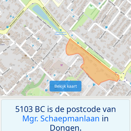
Bekijk kaart
5103 BC is de postcode van
Mgr. Schaepmanlaan
in
Dongen.