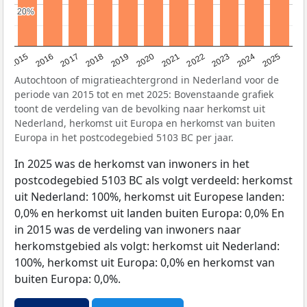
20%
20%
2019
2022
2017
2025
2020
2015
2023
2018
2021
2016
2024
Autochtoon of migratieachtergrond in Nederland voor de
periode van 2015 tot en met 2025: Bovenstaande grafiek
toont de verdeling van de bevolking naar herkomst uit
Nederland, herkomst uit Europa en herkomst van buiten
Europa in het postcodegebied 5103 BC per jaar.
In 2025 was de herkomst van inwoners in het
postcodegebied 5103 BC als volgt verdeeld: herkomst
uit Nederland: 100%, herkomst uit Europese landen:
0,0% en herkomst uit landen buiten Europa: 0,0% En
in 2015 was de verdeling van inwoners naar
herkomstgebied als volgt: herkomst uit Nederland:
100%, herkomst uit Europa: 0,0% en herkomst van
buiten Europa: 0,0%.