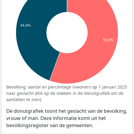
44,4%
55,6%
Bevolking: aantal en percentage inwoners op 1 januari 2025
naar geslacht (klik op de vlakken in de donutgrafiek om de
aantallen te zien).
De donutgrafiek toont het geslacht van de bevolking,
vrouw of man. Deze informatie komt uit het
bevolkingsregister van de gemeenten.