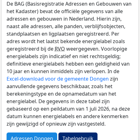
De BAG (Basisregistratie Adressen en Gebouwen van
het Kadaster) bevat de officiële gegevens van alle
adressen en gebouwen in Nederland. Hierin zijn,
naast alle adressen, alle panden, verblijfsobjecten,
standplaatsen en ligplaatsen geregistreerd. Per
adres wordt het laatst bekende energielabel zoals
geregistreerd bij de
RVO
weergegeven. Voorlopige
energielabels zijn indicatief en niet rechtsgeldig;
definitieve energielabels hebben een geldigheid van
10 jaar en kunnen inmiddels zijn verlopen. In de
Excel-download voor de gemeente Dongen
zijn
aanvullende gegevens beschikbaar, zoals het
berekeningstype en de opnamedatum van het
energielabel. De gegevens in deze tabel zijn
gebaseerd op een peildatum van 1 juli 2026, na deze
datum kunnen energielabels en andere kenmerken
zijn gewijzigd of opnieuw zijn vastgesteld.
Adressen Dongen
Tabelgebruik