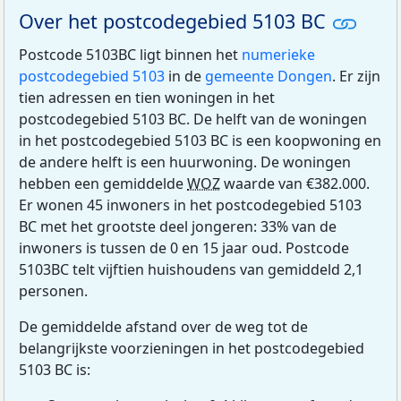
Over het postcodegebied 5103 BC
Postcode 5103BC ligt binnen het
numerieke
postcodegebied 5103
in de
gemeente Dongen
. Er zijn
tien adressen en tien woningen in het
postcodegebied 5103 BC. De helft van de woningen
in het postcodegebied 5103 BC is een koopwoning en
de andere helft is een huurwoning. De woningen
hebben een gemiddelde
WOZ
waarde van €382.000.
Er wonen 45 inwoners in het postcodegebied 5103
BC met het grootste deel jongeren: 33% van de
inwoners is tussen de 0 en 15 jaar oud. Postcode
5103BC telt vijftien huishoudens van gemiddeld 2,1
personen.
De gemiddelde afstand over de weg tot de
belangrijkste voorzieningen in het postcodegebied
5103 BC is: