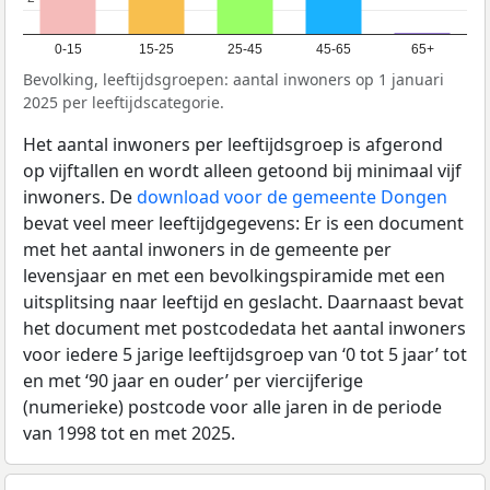
0-15
15-25
25-45
45-65
65+
Bevolking, leeftijdsgroepen: aantal inwoners op 1 januari
2025 per leeftijdscategorie.
Het aantal inwoners per leeftijdsgroep is afgerond
op vijftallen en wordt alleen getoond bij minimaal vijf
inwoners. De
download voor de gemeente Dongen
bevat veel meer leeftijdgegevens: Er is een document
met het aantal inwoners in de gemeente per
levensjaar en met een bevolkingspiramide met een
uitsplitsing naar leeftijd en geslacht. Daarnaast bevat
het document met postcodedata het aantal inwoners
voor iedere 5 jarige leeftijdsgroep van ‘0 tot 5 jaar’ tot
en met ‘90 jaar en ouder’ per viercijferige
(numerieke) postcode voor alle jaren in de periode
van 1998 tot en met 2025.