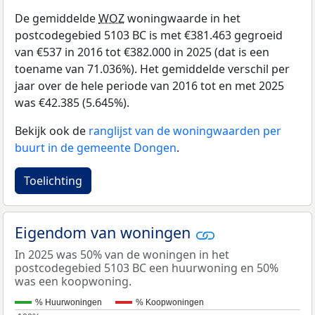
De gemiddelde
WOZ
woningwaarde in het
postcodegebied 5103 BC is met €381.463 gegroeid
van €537 in 2016 tot €382.000 in 2025 (dat is een
toename van 71.036%). Het gemiddelde verschil per
jaar over de hele periode van 2016 tot en met 2025
was €42.385 (5.645%).
Bekijk ook de
ranglijst van de woningwaarden per
buurt in de gemeente Dongen
.
Toelichting
Eigendom van woningen
In 2025 was 50% van de woningen in het
postcodegebied 5103 BC een huurwoning en 50%
was een koopwoning.
% Huurwoningen
% Koopwoningen